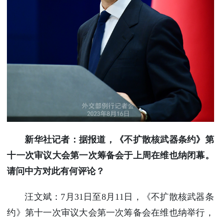
使馆信
息
使馆领
导及部
门负责
人
联系方
式
使馆掠
影
新华社记者：据报道，《不扩散核武器条约》第
十一次审议大会第一次筹备会于上周在维也纳闭幕。
请问中方对此有何评论？
汪文斌：7月31日至8月11日，《不扩散核武器条
约》第十一次审议大会第一次筹备会在维也纳举行，