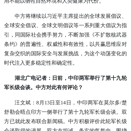
用不能以牺牲自然环境和人类健康为代价。
中方将继续以习近平主席提出的全球发展倡议、
全球安全倡议、全球文明倡议等一系列重大倡议为指
引，同国际社会携手努力，不断加强《不扩散核武器
条约》的普遍性、权威性和有效性，以共赢思维应对
复杂交织的国际安全与发展挑战，为这个动荡变化的
时代注入更多稳定性和确定性。
湖北广电记者：日前，中印两军举行了第十九轮
军长级会谈。中方对此有何评论？
汪文斌：8月13日至14日，中印两军在莫尔多/楚
舒勒会晤点印方一侧举行了第十九轮军长级会谈。双
方已就此发布联合新闻稿。中方积极评价此轮军长级
会谈取得的进展。双方在坦诚、务实的气氛中，围绕