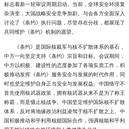
标志着新一轮审议周期启动。当前，全球安全环境复
杂演变，大国战略安全竞争加剧。与会各方全面深入
讨论了《条约》执行问题，尽管存在分歧，都展现了
共同维护《条约》机制的愿望。
《条约》是国际核裁军与核不扩散体系的基石，
中方一向坚定支持《条约》宗旨和目标。会议期间，
中方以积极、建设性的态度参加了各项实质工作，积
极推动发挥《条约》服务安全与发展的时代作用，同
时也坚定维护自身正当安全与发展权益。中国恪守不
首先使用核武器政策，拥有核武器从来不是为了称王
称霸，而是慑止核战争。中国坚定维护国际核不扩散
体系，反对将地缘政治利益凌驾于核不扩散之上。中
国积极推动和平利用核能国际合作，强调核能和平利