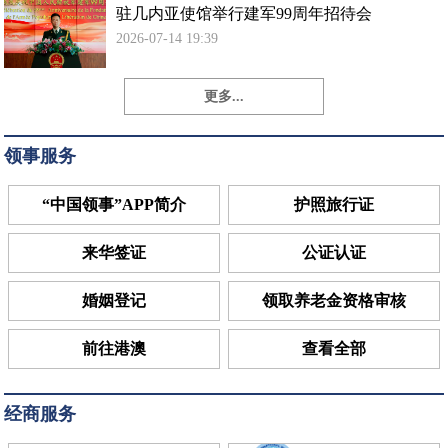
驻几内亚使馆举行建军99周年招待会
2026-07-14 19:39
更多...
领事服务
“中国领事”APP简介
护照旅行证
来华签证
公证认证
婚姻登记
领取养老金资格审核
前往港澳
查看全部
经商服务