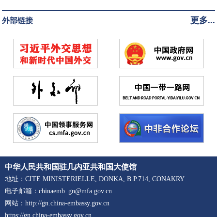
更多...
外部链接
中华人民共和国驻几内亚共和国大使馆
地址：CITE MINISTERIELLE, DONKA, B.P.714, CONAKRY
电子邮箱：chinaemb_gn@mfa.gov.cn
网站：http://gn.china-embassy.gov.cn
https://gn.china-embassy.gov.cn