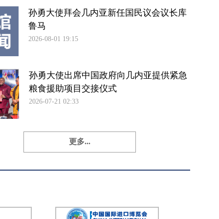
孙勇大使拜会几内亚新任国民议会议长库
鲁马
2026-08-01 19:15
孙勇大使出席中国政府向几内亚提供紧急
粮食援助项目交接仪式
2026-07-21 02:33
更多...