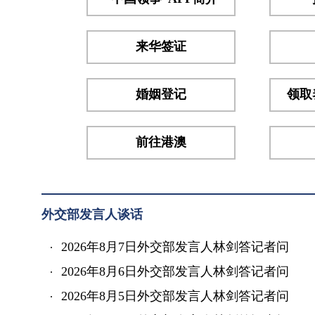
华履
新，
表示
来华签证
中几
传统
婚姻登记
领取
友谊
源...
前往港澳
外交部发言人谈话
2026年8月7日外交部发言人林剑答记者问
2026年8月6日外交部发言人林剑答记者问
2026年8月5日外交部发言人林剑答记者问