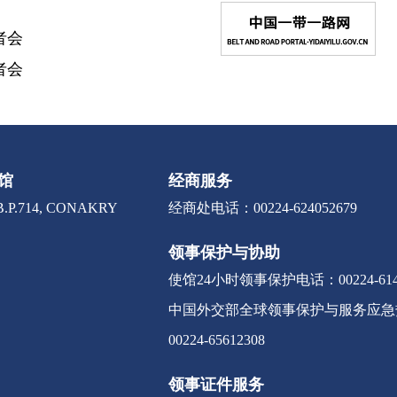
者会
者会
馆
经商服务
.P.714, CONAKRY
经商处电话：00224-624052679
领事保护与协助
使馆24小时领事保护电话：00224-6141
中国外交部全球领事保护与服务应急热线：0
00224-65612308
领事证件服务