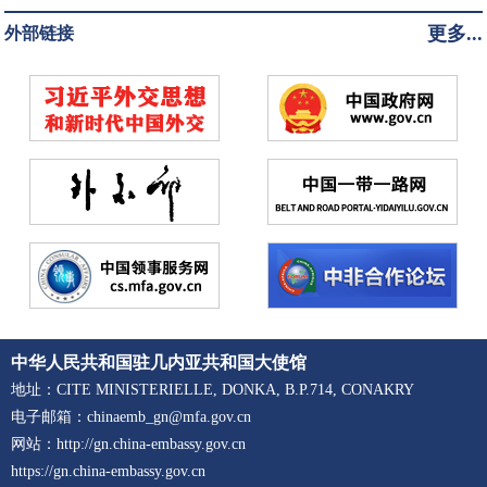
更多...
外部链接
中华人民共和国驻几内亚共和国大使馆
地址：CITE MINISTERIELLE, DONKA, B.P.714, CONAKRY
电子邮箱：chinaemb_gn@mfa.gov.cn
网站：http://gn.china-embassy.gov.cn
https://gn.china-embassy.gov.cn