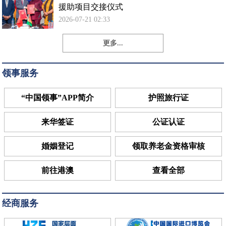
援助项目交接仪式
2026-07-21 02:33
更多...
领事服务
“中国领事”APP简介
护照旅行证
来华签证
公证认证
婚姻登记
领取养老金资格审核
前往港澳
查看全部
经商服务