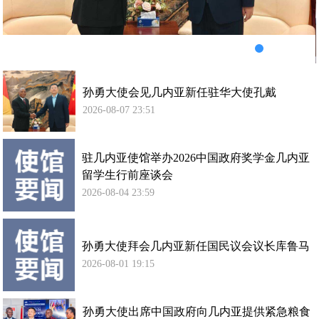
华
大
使
孔
戴
孙勇大使会见几内亚新任驻华大使孔戴
2026-08-07 23:51
驻几内亚使馆举办2026中国政府奖学金几内亚
留学生行前座谈会
2026-08-04 23:59
孙勇大使拜会几内亚新任国民议会议长库鲁马
2026-08-01 19:15
孙勇大使出席中国政府向几内亚提供紧急粮食