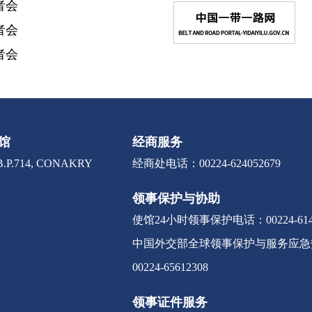
者会
者会
者会
馆
经商服务
.P.714, CONAKRY
经商处电话：00224-624052679
领事保护与协助
使馆24小时领事保护电话：00224-6141
中国外交部全球领事保护与服务应急热线：0
00224-65612308
领事证件服务