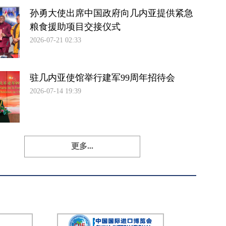
孙勇大使出席中国政府向几内亚提供紧急
粮食援助项目交接仪式
2026-07-21 02:33
驻几内亚使馆举行建军99周年招待会
2026-07-14 19:39
更多...