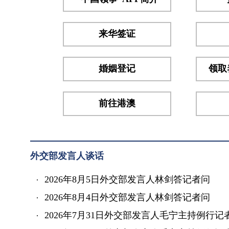
级办
公厅
主任
来华签证
卡米
索科
婚姻登记
领取
等几
方...
前往港澳
外交部发言人谈话
2026年8月5日外交部发言人林剑答记者问
2026年8月4日外交部发言人林剑答记者问
2026年7月31日外交部发言人毛宁主持例行记