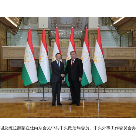
斯坦总统拉赫蒙在杜尚别会见中共中央政治局委员、中央外事工作委员会