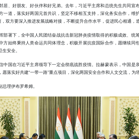
居、好朋友、好伙伴和好兄弟。去年，习近平主席和总统先生共同宣布
方一道，落实好两国元首共识，坚定不移相互支持，深化务实合作，维
丰硕，双方要深入推进发展战略对接，不断提升合作水平，促进民心相通，
部署下，全中国人民团结奋战抗击新冠肺炎疫情取得的积极成效、统筹
中方始终秉持人类命运共同体理念，积极开展抗疫国际合作，愿继续同
卫生安全。
中国在习近平主席领导下一定会彻底战胜疫情。拉赫蒙表示，中国是亲
，愿落实好共建“一带一路”重点项目，深化两国安全合作和人文交流，为
总理伊布罗希姆。