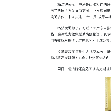
杨洁篪表示，中塔是山水相连的好邻
画了两国关系发展新蓝图。中方愿同塔
沟通协作。中塔共建“一带一路”成果
杨洁篪通报了在习近平主席亲自指挥
措，感谢塔方紧急援助防疫物资，表示
同有效应对疫情，维护地区和全球公共
拉赫蒙高度评价中方抗疫成效，坚信
斯坦将发展对华关系作为外交优先方向
同日，杨洁篪还会见了塔吉克斯坦副