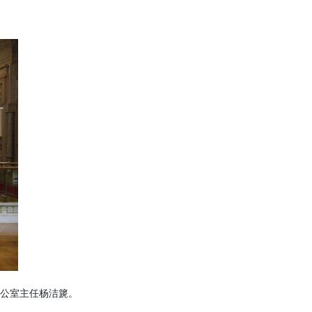
办公室主任杨洁篪。