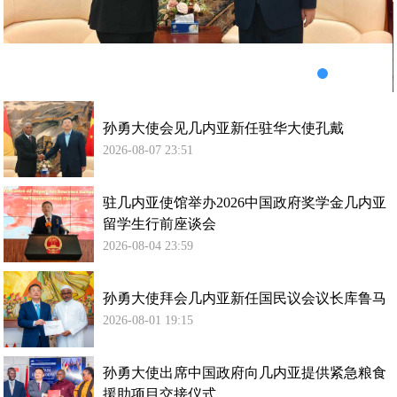
华
大
使
孔
戴
孙勇大使会见几内亚新任驻华大使孔戴
2026-08-07 23:51
驻几内亚使馆举办2026中国政府奖学金几内亚
留学生行前座谈会
2026-08-04 23:59
孙勇大使拜会几内亚新任国民议会议长库鲁马
2026-08-01 19:15
孙勇大使出席中国政府向几内亚提供紧急粮食
援助项目交接仪式