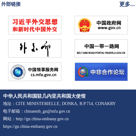
更多...
外部链接
中华人民共和国驻几内亚共和国大使馆
地址：CITE MINISTERIELLE, DONKA, B.P.714, CONAKRY
电子邮箱：chinaemb_gn@mfa.gov.cn
网站：http://gn.china-embassy.gov.cn
https://gn.china-embassy.gov.cn