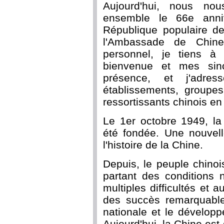
Aujourd'hui, nous nou
ensemble le 66e anniv
République populaire d
l'Ambassade de Chi
personnel, je tiens à
bienvenue et mes sinc
présence, et j'adr
établissements, groupes
ressortissants chinois en
Le 1er octobre 1949, la
été fondée. Une nouvell
l'histoire de la Chine.
Depuis, le peuple chinoi
partant des conditions 
multiples difficultés et a
des succès remarquables
nationale et le dévelop
Aujourd'hui, la Chine e