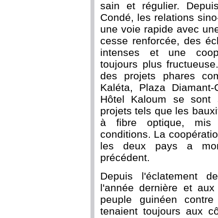
sain et régulier. Depui
Condé, les relations si
une voie rapide avec une
cesse renforcée, des é
intenses et une coopé
toujours plus fructueus
des projets phares co
Kaléta, Plaza Diamant-C
Hôtel Kaloum se sont 
projets tels que les baux
à fibre optique, mis
conditions. La coopérat
les deux pays a mon
précédent.
Depuis l'éclatement d
l'année dernière et aux
peuple guinéen contre
tenaient toujours aux c