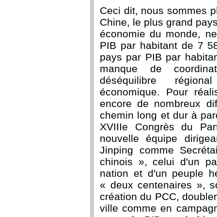
Ceci dit, nous sommes pl
Chine, le plus grand pa
économie du monde, ne 
PIB par habitant de 7 5
pays par PIB par habitan
manque de coordinat
déséquilibre régio
économique. Pour réali
encore de nombreux diff
chemin long et dur à par
XVIIIe Congrès du Par
nouvelle équipe dirige
Jinping comme Secréta
chinois », celui d'un p
nation et d'un peuple he
« deux centenaires », so
création du PCC, doubler 
ville comme en campagn