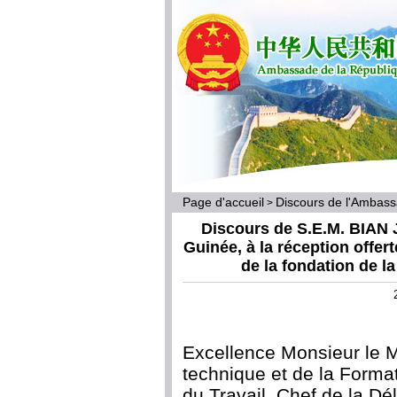
Page d'accueil
Discours de l'Ambas
>
Discours de S.E.M. BIAN 
Guinée, à la réception offer
de la fondation de l
Excellence Monsieur le M
technique et de la Format
du Travail, Chef de la D