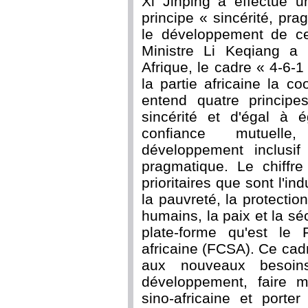
Xi Jinping a effectué u
principe « sincérité, pra
le développement de ce
Ministre Li Keqiang a
Afrique, le cadre « 4-6
la partie africaine la c
entend quatre principe
sincérité et d'égal à é
confiance mutuell
développement inclusif
pragmatique. Le chiffr
prioritaires que sont l'in
la pauvreté, la protecti
humains, la paix et la séc
plate-forme qu'est le
africaine (FCSA). Ce cad
aux nouveaux besoin
développement, faire 
sino-africaine et porter