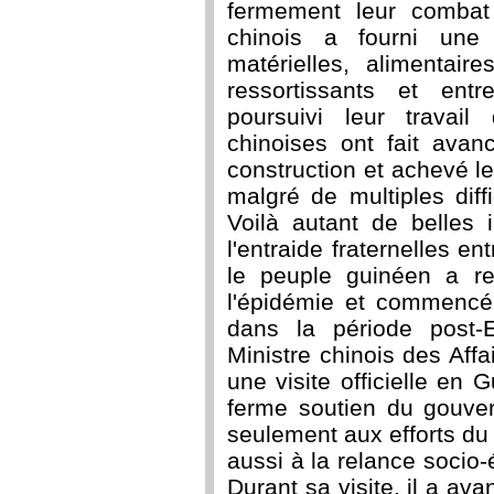
fermement leur combat
chinois a fourni une s
matérielles, alimentair
ressortissants et ent
poursuivi leur travai
chinoises ont fait avan
construction et achevé le
malgré de multiples diff
Voilà autant de belles i
l'entraide fraternelles e
le peuple guinéen a re
l'épidémie et commencé 
dans la période post-
Ministre chinois des Aff
une visite officielle en 
ferme soutien du gouve
seulement aux efforts du
aussi à la relance soci
Durant sa visite, il a ava