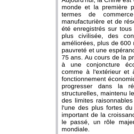
monde et la première p
termes de commerce 
manufacturière et de ré
été enregistrés sur tous
plus civilisée, des co
améliorées, plus de 600 
pauvreté et une espéran
75 ans. Au cours de la p
à une conjoncture éco
comme à l'extérieur et 
fonctionnement économiq
progresser dans la rég
structurelles, maintenu
des limites raisonnable
l'une des plus fortes d
important de la croissa
le passé, un rôle maje
mondiale.