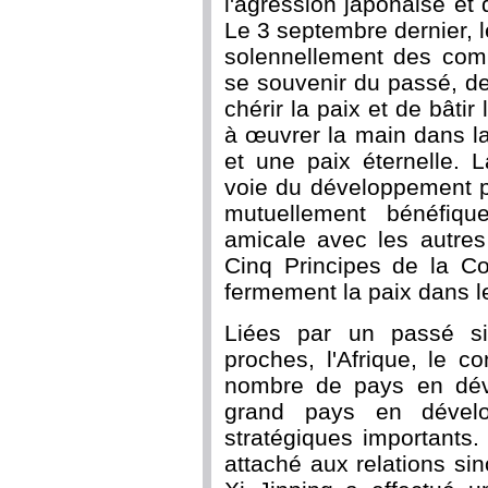
l'agression japonaise et 
Le 3 septembre dernier, 
solennellement des comm
se souvenir du passé, d
chérir la paix et de bâti
à œuvrer la main dans l
et une paix éternelle. 
voie du développement pa
mutuellement bénéfiqu
amicale avec les autre
Cinq Principes de la Co
fermement la paix dans 
Liées par un passé si
proches, l'Afrique, le c
nombre de pays en déve
grand pays en dévelo
stratégiques importants
attaché aux relations sin