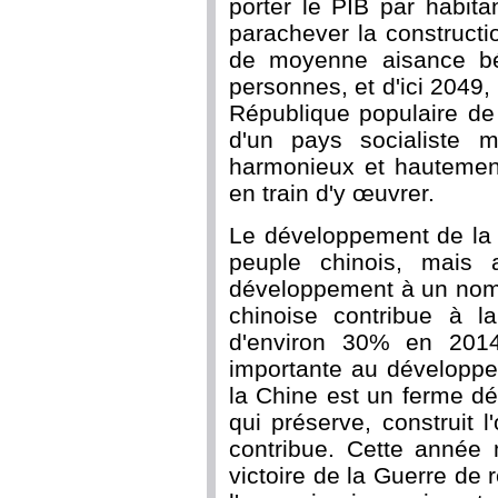
porter le PIB par habit
parachever la constructi
de moyenne aisance bén
personnes, et d'ici 2049,
République populaire de
d'un pays socialiste m
harmonieux et hautement 
en train d'y œuvrer.
Le développement de la 
peuple chinois, mais 
développement à un nomb
chinoise contribue à l
d'environ 30% en 2014
importante au développ
la Chine est un ferme d
qui préserve, construit l'
contribue. Cette année 
victoire de la Guerre de 