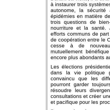
à instaurer trois système
autonome, la sécurité 
épidémies en matière de 
trois questions de bien
nourriture et la santé.
efforts communs de part e
de coopération entre le 
cesse à de nouveaux
mutuellement bénéfique
encore plus abondants a
Les élections président
dans la vie politique
convaincu que les diffé
pourront garder toujour
résoudre leurs diverge
consultations et créer u
et pacifique pour les pro