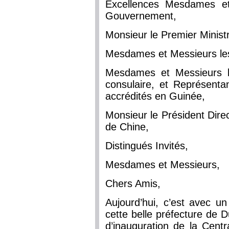
Excellences Mesdames et
Gouvernement,
Monsieur le Premier Minis
Mesdames et Messieurs l
Mesdames et Messieurs l
consulaire, et Représentan
accrédités en Guinée,
Monsieur le Président Dire
de Chine,
Distingués Invités,
Mesdames et Messieurs,
Chers Amis,
Aujourd’hui, c’est avec un
cette belle préfecture de 
d’inauguration de la Centr