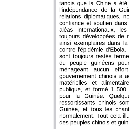
tandis que la Chine a été
l’indépendance de la Gu
relations diplomatiques,
confiance et soutien dans 
aléas internationaux, le
toujours développées de m
ainsi exemplaires dans la
contre l’épidémie d’Ebola,
sont toujours restés fer
du peuple guinéens po
ménageant aucun effort 
gouvernement chinois a ac
matérielles et alimenta
publique, et formé 1 500 
pour la Guinée. Quelq
ressortissants chinois so
Guinée, et tous les chan
normalement. Tout cela illu
des peuples chinois et gui