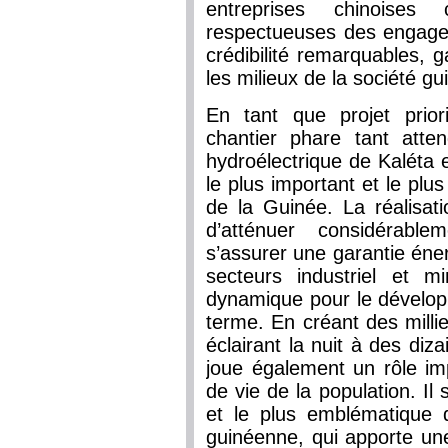
entreprises chinoises 
respectueuses des engage
crédibilité remarquables, 
les milieux de la société g
En tant que projet prio
chantier phare tant atte
hydroélectrique de Kaléta 
le plus important et le plus
de la Guinée. La réalisat
d’atténuer considérable
s’assurer une garantie éne
secteurs industriel et 
dynamique pour le dévelop
terme. En créant des milli
éclairant la nuit à des diza
joue également un rôle imp
de vie de la population. Il 
et le plus emblématique 
guinéenne, qui apporte une