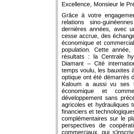
Excellence, Monsieur le Pr
Grâce à votre engagement
relations sino-guinéenn
dernières années, avec un
cesse accrue, des échange
économique et commerciale
population. Cette année, 
résultats : la Centrale h
Diamant – Cité internat
temps voulu, les bauxites 
optique ont été démarrés d
Kaloum a aussi vu ses t
économique et commer
développement sans précé
agricoles et hydrauliques 
financiers et technologique
complémentaires sur le pl
perspectives de coopéra
commerciaux, qui s’inscri