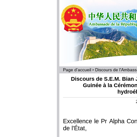
Page d'accueil
Discours de l'Ambas
>
Discours de S.E.M. Bian
Guinée à la Cérémoni
hydroél
Excellence le Pr Alpha Con
de l’État,