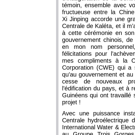
témoin, ensemble avec vou
fructueuse entre la Chine
Xi Jinping accorde une gra
Centrale de Kaléta, et il 
à cette cérémonie en so
gouvernement chinois, de
en mon nom personnel,
félicitations pour l’achè
mes compliments à la Ch
Corporation (CWE) qui a s
qu’au gouvernement et au 
cesse de nouveaux pro
l’édification du pays, et 
Guinéens qui ont travaillé 
projet !
Avec une puissance inst
Centrale hydroélectrique d
International Water & Elect
au Groupe Trois Gorges