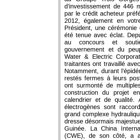
d’investissement de 446 m
par le crédit acheteur préf
2012, également en votr
Président, une cérémonie 
été tenue avec éclat. Depu
au concours et souti
gouvernement et du peupl
Water & Electric Corpora
traitantes ont travaillé a
Notamment, durant l’épidém
restés fermes à leurs pos
ont surmonté de multiples 
construction du projet e
calendrier et de qualité. 
électrogènes sont racco
grand complexe hydrauliqu
dresse désormais majestueus
Guinée. La China Interna
(CWE), de son côté, a 