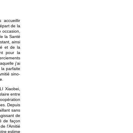
accueillir
part de la
e occasion,
de la Santé
tant, ainsi
é et de la
ent pour la
erciements
quelle j'ai
la parfaite
mitié sino-
e.
LI Xiaobei,
laire entre
 coopération
ses. Depuis
illant sans
agissant de
pé de façon
de l'Amitié
otre estime