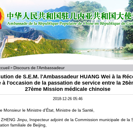
cueil
Discours de l'Ambassadeur
>
cution de S.E.M. l'Ambassadeur HUANG Wei à la Réc
e à l'occasion de la passation de service entre la 26è
27ème Mission médicale chinoise
2018-12-26 05:46
e Monsieur le Ministre d'État, Ministre de la Santé,
 ZHENG Jinpu, Inspecteur adjoint de la Commission municipale de la 
cation familiale de Beijing,