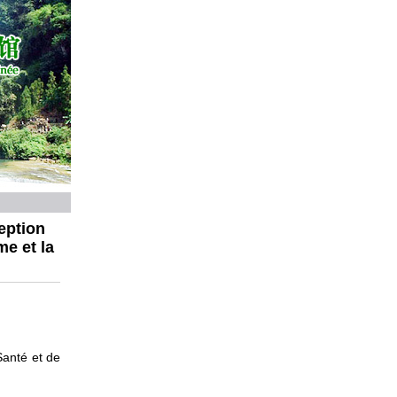
eption
me et la
Santé et de