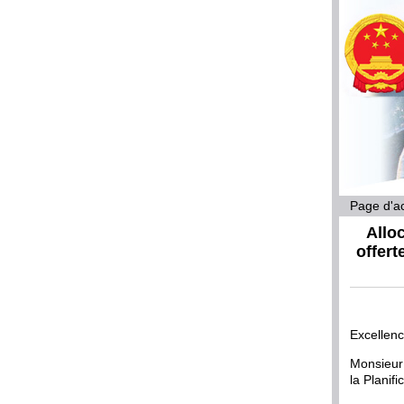
Page d'ac
Allo
offert
Excellenc
Monsieur
la Planifi