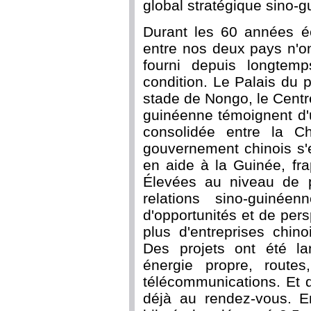
global stratégique sino-g
Durant les 60 années éc
entre nos deux pays n'on
fourni depuis longtem
condition. Le Palais du 
stade de Nongo, le Centre
guinéenne témoignent d'
consolidée entre la C
gouvernement chinois s'
en aide à la Guinée, fra
Élevées au niveau de pa
relations sino-guinée
d'opportunités et de per
plus d'entreprises chin
Des projets ont été l
énergie propre, route
télécommunications. Et 
déjà au rendez-vous. 