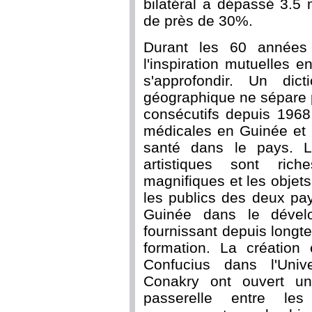
bilatéral a dépassé 3.5 
de près de 30%.
Durant les 60 années 
l'inspiration mutuelles 
s'approfondir. Un dict
géographique ne sépare 
consécutifs depuis 1968
médicales en Guinée et 
santé dans le pays. L
artistiques sont ric
magnifiques et les objets
les publics des deux pa
Guinée dans le dével
fournissant depuis long
formation. La création 
Confucius dans l'Uni
Conakry ont ouvert une
passerelle entre le