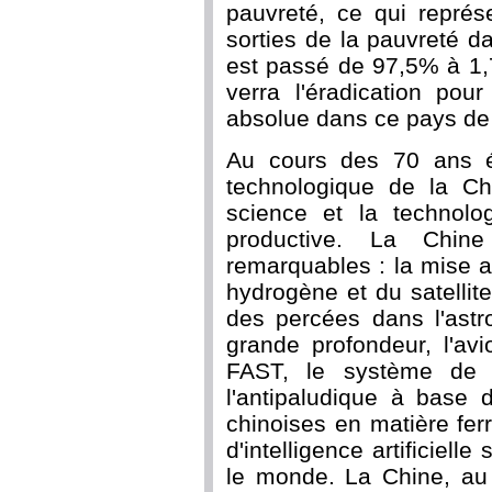
pauvreté, ce qui repré
sorties de la pauvreté 
est passé de 97,5% à 1,
verra l'éradication pou
absolue dans ce pays de 1
Au cours des 70 ans éc
technologique de la C
science et la technolog
productive. La Chine
remarquables : la mise 
hydrogène et du satellit
des percées dans l'astr
grande profondeur, l'avi
FAST, le système de na
l'antipaludique à base d
chinoises en matière fer
d'intelligence artificiel
le monde. La Chine, a