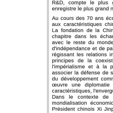
R&D, compte le plus 
enregistre le plus gran
Au cours des 70 ans éco
aux caractéristiques ch
La fondation de la Chi
chapitre dans les échan
avec le reste du monde.
d'indépendance et de pa
régissant les relations 
principes de la coexis
l'impérialisme et à la 
associer la défense de s
du développement comm
œuvre une diplomatie 
caractéristiques, l'enverg
Dans le contexte de l
mondialisation économiq
Président chinois Xi Jin