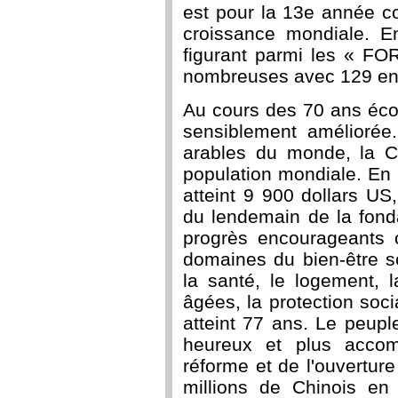
est pour la 13e année c
croissance mondiale. En
figurant parmi les « FO
nombreuses avec 129 entr
Au cours des 70 ans écou
sensiblement amélioré
arables du monde, la C
population mondiale. En 
atteint 9 900 dollars US
du lendemain de la fond
progrès encourageants o
domaines du bien-être soc
la santé, le logement, 
âgées, la protection soci
atteint 77 ans. Le peupl
heureux et plus accom
réforme et de l'ouverture
millions de Chinois en 