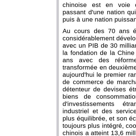
chinoise est en voie 
passant d'une nation qui
puis à une nation puissan
Au cours des 70 ans éc
considérablement dévelop
avec un PIB de 30 milli
la fondation de la Chine
ans avec des réforme
transformée en deuxièm
aujourd'hui le premier ra
de commerce de marchan
détenteur de devises é
biens de consommation
d'investissements étr
industriel et des servi
plus équilibrée, et son
toujours plus intégré, co
chinois a atteint 13,6 mil