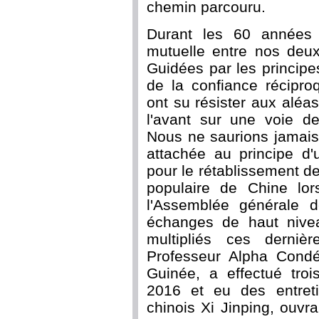
chemin parcouru.
Durant les 60 années é
mutuelle entre nos deux
Guidées par les principes
de la confiance récipro
ont su résister aux aléas
l'avant sur une voie de
Nous ne saurions jamais
attachée au principe d'
pour le rétablissement de
populaire de Chine lo
l'Assemblée générale 
échanges de haut nive
multipliés ces derniè
Professeur Alpha Condé
Guinée, a effectué tro
2016 et eu des entreti
chinois Xi Jinping, ouvr