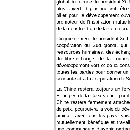
global du monde, le président Xi J
plus ouvert et plus inclusif, être
pilier pour le développement ouv
promoteur de l’inspiration mutuelle
de la construction de la communa
Cinquièmement, le président Xi Ji
coopération du Sud global, qui
ressources humaines, des échan
du libre-échange, de la coopér
développement vert et de la conse
toutes les parties pour donner un
solidarité et à la coopération du S
La Chine restera toujours un ferv
Principes de la Coexistence pacif
Chine restera fermement attachée
de paix, poursuivra la voie du dé
amicale avec tous les pays, suivr
mutuellement bénéfique et travai
une communauté d’avenir partagé