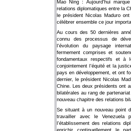
Mao Ning : Aujourd’hui marque 
relations diplomatiques entre la C
le président Nicolas Maduro ont
célébrer ensemble ce jour importa
Au cours des 50 dernières anné
connu des processus de dévelo
l’évolution du paysage interna
fermement comprises et soutenu
fondamentaux respectifs et à l
conjointement l’équité et la just
pays en développement, et ont fo
dernier, le président Nicolas Mad
Chine. Les deux présidents ont an
bilatérales au rang de partenaria
nouveau chapitre des relations bil
Se situant à un nouveau point d
travailler avec le Venezuela po
l’établissement des relations dipl
enrichir continuellement le pa