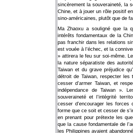
sincèrement la souveraineté, la s
Chine, et à jouer un rôle positif 
sino-américaines, plutôt que de fai
Ma Zhaoxu a souligné que la q
intérêts fondamentaux de la Chine
pas franchir dans les relations s
est vouée à l’échec, et la conniv
» attirera le feu sur soi-même. L
la nature séparatiste des autori
Taiwan et du grave préjudice qu’e
détroit de Taiwan, respecter les
cesser d’armer Taiwan, et respe
indépendance de Taiwan ». Les
souveraineté et l’intégrité terri
cesser d’encourager les forces 
forme que ce soit et cesser de s’i
en prenant pour prétexte les qu
que la cause fondamentale de l’ac
les Philippines avaient abandonné