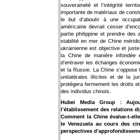
souveraineté et l’intégrité terr
importante de matériaux de constr
le but d’aboutir à une occupa
américaine devrait cesser d’enco
partie philippine et prendre des 
stabilité en mer de Chine méridio
ukrainienne est objective et just
la Chine de manière infondée e
d’entraver les échanges économ
et la Russie. La Chine s’oppose f
unilatérales illicites et de la j
protégera fermement les droits et 
des individus chinois.
Hubei Media Group : Aujou
l’établissement des relations d
Comment la Chine évalue-t-elle 
le Venezuela au cours des cin
perspectives d’approfondissemen