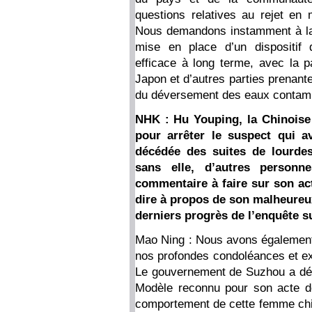
questions relatives au rejet en
Nous demandons instamment à la 
mise en place d’un dispositif d
efficace à long terme, avec la pa
Japon et d’autres parties prenant
du déversement des eaux contamin
NHK : Hu Youping, la Chinoise
pour arrêter le suspect qui a
décédée des suites de lourde
sans elle, d’autres personn
commentaire à faire sur son ac
dire à propos de son malheureu
derniers progrès de l’enquête su
Mao Ning : Nous avons également 
nos profondes condoléances et ex
Le gouvernement de Suzhou a déci
Modèle reconnu pour son acte d
comportement de cette femme chin