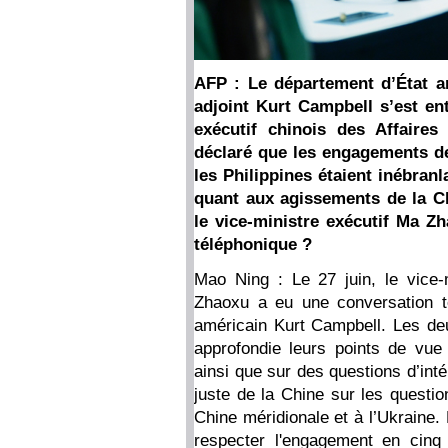
AFP : Le département d’État am
adjoint Kurt Campbell s’est en
exécutif chinois des Affaire
déclaré que les engagements de
les Philippines étaient inébranl
quant aux agissements de la C
le vice-ministre exécutif Ma Zh
téléphonique ?
Mao Ning : Le 27 juin, le vice-
Zhaoxu a eu une conversation té
américain Kurt Campbell. Les de
approfondie leurs points de vue 
ainsi que sur des questions d’int
juste de la Chine sur les questio
Chine méridionale et à l’Ukraine.
respecter l'engagement en cinq