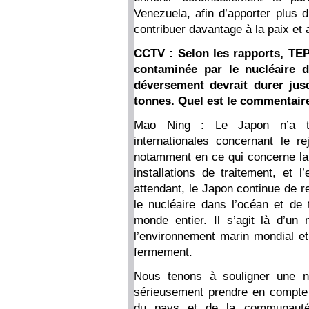
Venezuela, afin d’apporter plus
contribuer davantage à la paix e
CCTV : Selon les rapports, TE
contaminée par le nucléaire 
déversement devrait durer jusq
tonnes. Quel est le commentaire
Mao Ning : Le Japon n’a to
internationales concernant le r
notamment en ce qui concerne la s
installations de traitement, et l
attendant, le Japon continue de r
le nucléaire dans l’océan et de t
monde entier. Il s’agit là d’un 
l’environnement marin mondial et 
fermement.
Nous tenons à souligner une no
sérieusement prendre en compte 
du pays et de la communauté in