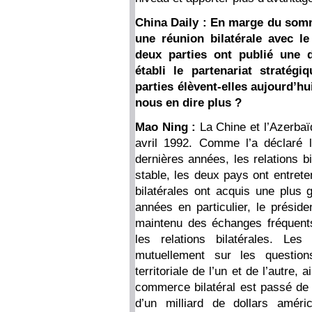
China Daily : En marge du somm
une réunion bilatérale avec le
deux parties ont publié une dé
établi le partenariat stratég
parties élèvent-elles aujourd’hu
nous en dire plus ?
Mao Ning :
La Chine et l’Azerbaï
avril 1992. Comme l’a déclaré l
dernières années, les relations b
stable, les deux pays ont entrete
bilatérales ont acquis une plus 
années en particulier, le préside
maintenu des échanges fréquents 
les relations bilatérales. L
mutuellement sur les questions
territoriale de l’un et de l’autre,
commerce bilatéral est passé de p
d’un milliard de dollars amér