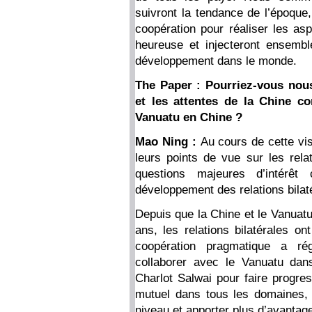
suivront la tendance de l’époque,
coopération pour réaliser les asp
heureuse et injecteront ensembl
développement dans le monde.
The Paper : Pourriez-vous nou
et les attentes de la Chine co
Vanuatu en Chine ?
Mao Ning :
Au cours de cette vi
leurs points de vue sur les rela
questions majeures d’intérêt 
développement des relations bilat
Depuis que la Chine et le Vanuatu 
ans, les relations bilatérales o
coopération pragmatique a ré
collaborer avec le Vanuatu dan
Charlot Salwai pour faire progress
mutuel dans tous les domaines, p
niveau et apporter plus d’avantag