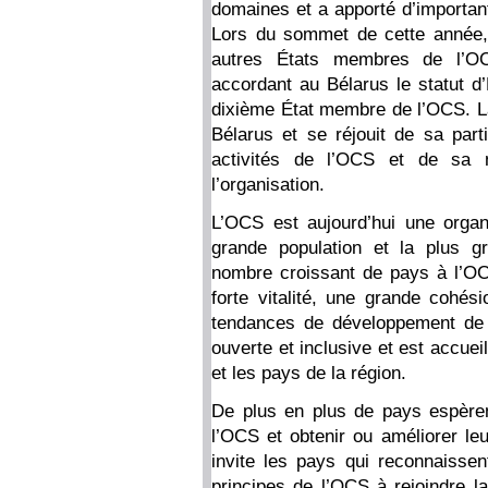
domaines et a apporté d’importan
Lors du sommet de cette année, l
autres États membres de l’OC
accordant au Bélarus le statut d
dixième État membre de l’OCS. La
Bélarus et se réjouit de sa part
activités de l’OCS et de sa n
l’organisation.
L’OCS est aujourd’hui une organi
grande population et la plus g
nombre croissant de pays à l’OC
forte vitalité, une grande cohési
tendances de développement de l
ouverte et inclusive et est accuei
et les pays de la région.
De plus en plus de pays espèren
l’OCS et obtenir ou améliorer leu
invite les pays qui reconnaissent
principes de l’OCS à rejoindre la