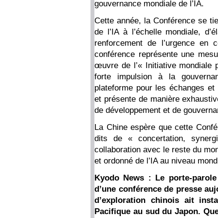
gouvernance mondiale de l’IA.
Cette année, la Conférence se ti
de l’IA à l’échelle mondiale, d’
renforcement de l’urgence en c
conférence représente une mesu
œuvre de l’« Initiative mondiale 
forte impulsion à la gouvernan
plateforme pour les échanges et l
et présente de manière exhaustive
de développement et de gouvernan
La Chine espère que cette Confér
dits de « concertation, synerg
collaboration avec le reste du mo
et ordonné de l’IA au niveau mond
Kyodo News : Le porte-parole
d’une conférence de presse aujou
d’exploration chinois ait ins
Pacifique au sud du Japon. Que