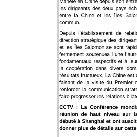
Manele en Chine depuis son entrée
les dirigeants des deux pays écha
entre la Chine et les îles Salo
commun.
Depuis l’établissement de relat
direction stratégique des dirigea
et les Îles Salomon se sont rapi
fermement soutenues l’une l’autre
fondamentaux respectifs et à le
la coopération dans divers dom
résultats fructueux. La Chine est 
faisant de la visite du Premier
renforcer la communication strat
faire progresser les relations bilat
CCTV : La Conférence mondiale 
réunion de haut niveau sur l
débuté à Shanghai et ont susci
donner plus de détails sur cette