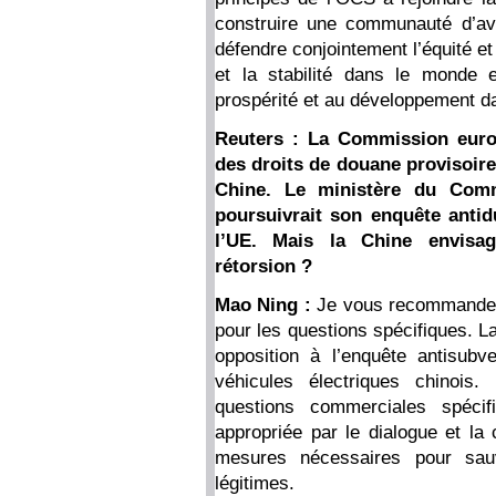
construire une communauté d’ave
défendre conjointement l’équité et 
et la stabilité dans le monde 
prospérité et au développement d
Reuters : La Commission europ
des droits de douane provisoire
Chine. Le ministère du Comm
poursuivrait son enquête anti
l’UE. Mais la Chine envisag
rétorsion ?
Mao Ning :
Je vous recommande d
pour les questions spécifiques. L
opposition à l’enquête antisub
véhicules électriques chinoi
questions commerciales spécif
appropriée par le dialogue et la
mesures nécessaires pour sauv
légitimes.