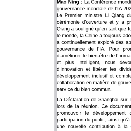
Mao Ning :
La Conférence mondial
gouvernance mondiale de l’IA 2024
Le Premier ministre Li Qiang du
cérémonie d’ouverture et y a p
Qiang a souligné qu’en tant que f
le monde, la Chine a toujours adop
a continuellement exploré des a
gouvernance de l’IA. Pour pro
d’améliorer le bien-être de l’human
et plus intelligent, nous dev
d’innovation et libérer les di
développement inclusif et comble
collaboration en matière de gouver
service du bien commun.
La Déclaration de Shanghai sur l
lors de la réunion. Ce document
promouvoir le développement d
participation du public, ainsi qu’à
une nouvelle contribution à la 