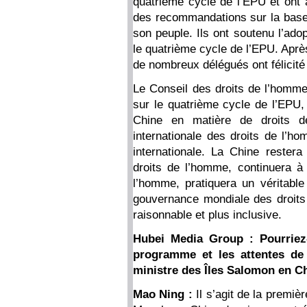
quatrième cycle de l’EPU et ont a
des recommandations sur la base d
son peuple. Ils ont soutenu l’ado
le quatrième cycle de l’EPU. Après
de nombreux délégués ont félicité 
Le Conseil des droits de l’homme 
sur le quatrième cycle de l’EPU, 
Chine en matière de droits d
internationale des droits de l’
internationale. La Chine reste
droits de l’homme, continuera à 
l’homme, pratiquera un véritable
gouvernance mondiale des droits 
raisonnable et plus inclusive.
Hubei Media Group : Pourriez
programme et les attentes de 
ministre des Îles Salomon en C
Mao Ning :
Il s’agit de la premiè