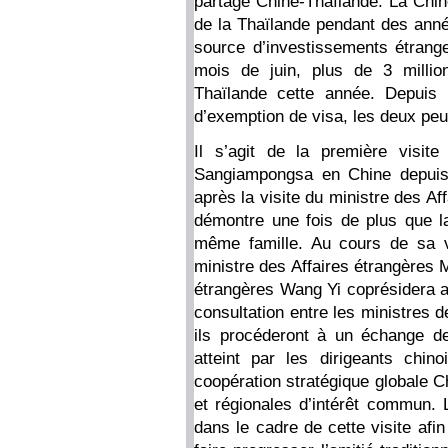
partagé Chine-Thaïlande. La Chin
de la Thaïlande pendant des anné
source d’investissements étrang
mois de juin, plus de 3 millio
Thaïlande cette année. Depuis l
d’exemption de visa, les deux peu
Il s’agit de la première visit
Sangiampongsa en Chine depuis 
après la visite du ministre des A
démontre une fois de plus que l
même famille. Au cours de sa vis
ministre des Affaires étrangères 
étrangères Wang Yi coprésidera 
consultation entre les ministres d
ils procéderont à un échange 
atteint par les dirigeants chino
coopération stratégique globale C
et régionales d’intérêt commun. 
dans le cadre de cette visite afin