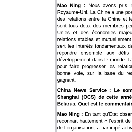
Mao Ning :
Nous avons pris n
Royaume-Uni. La Chine a une posi
des relations entre la Chine et
sont tous deux des membres per
Unies et des économies maje
relations stables et mutuellemen
sert les intérêts fondamentaux 
répondre ensemble aux défis
développement dans le monde. La
pour faire progresser les relat
bonne voie, sur la base du res
gagnant.
China News Service : Le som
Shanghai (OCS) de cette année
Bélarus. Quel est le commentair
Mao Ning :
En tant qu’État obse
reconnaît hautement « l’esprit de
de l’organisation, a participé ac