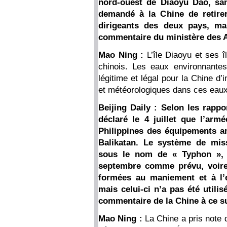
nord-ouest de Diaoyu Dao, sa
demandé à la Chine de retirer
dirigeants des deux pays, ma
commentaire du ministère des Af
Mao Ning :
L’île Diaoyu et ses îl
chinois. Les eaux environnantes 
légitime et légal pour la Chine d
et météorologiques dans ces eaux
Beijing Daily : Selon les rappo
déclaré le 4 juillet que l’arm
Philippines des équipements am
Balikatan. Le système de mis
sous le nom de « Typhon », 
septembre comme prévu, voire 
formées au maniement et à l’
mais celui-ci n’a pas été utilis
commentaire de la Chine à ce su
Mao Ning :
La Chine a pris note 