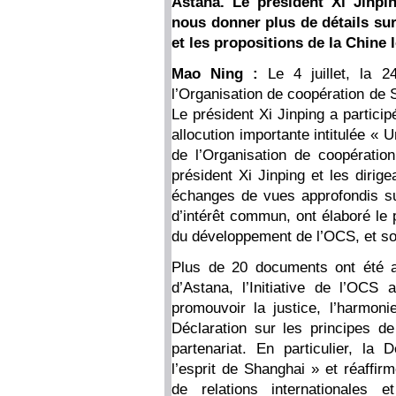
Astana. Le président Xi Jinpin
nous donner plus de détails sur 
et les propositions de la Chine 
Mao Ning :
Le 4 juillet, la 
l’Organisation de coopération de 
Le président Xi Jinping a particip
allocution importante intitulée « 
de l’Organisation de coopératio
président Xi Jinping et les dirig
échanges de vues approfondis sur
d’intérêt commun, ont élaboré le 
du développement de l’OCS, et so
Plus de 20 documents ont été a
d’Astana, l’Initiative de l’OCS 
promouvoir la justice, l’harmon
Déclaration sur les principes d
partenariat. En particulier, la 
l’esprit de Shanghai » et réaffi
de relations internationales