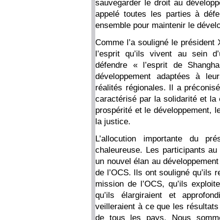
sauvegarder le droit au développe
appelé toutes les parties à défe
ensemble pour maintenir le dével
Comme l’a souligné le président X
l’esprit qu’ils vivent au sein 
défendre « l’esprit de Shangh
développement adaptées à leurs
réalités régionales. Il a préconi
caractérisé par la solidarité et la 
prospérité et le développement, le 
la justice.
L’allocution importante du pr
chaleureuse. Les participants a
un nouvel élan au développement 
de l’OCS. Ils ont souligné qu’ils re
mission de l’OCS, qu’ils exploite
qu’ils élargiraient et approfon
veilleraient à ce que les résultat
de tous les pays. Nous somm