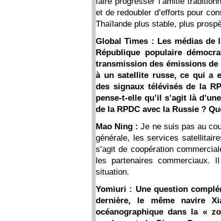
faire progresser l’amitié traditio
et de redoubler d’efforts pour co
Thaïlande plus stable, plus prospè
Global Times : Les médias de l
République populaire démocra
transmission des émissions de la
à un satellite russe, ce qui a
des signaux télévisés de la R
pense-t-elle qu’il s’agit là d’
de la RPDC avec la Russie ? Que
Mao Ning :
Je ne suis pas au co
générale, les services satellitair
s’agit de coopération commercial
les partenaires commerciaux. Il 
situation.
Yomiuri : Une question complém
dernière, le même navire 
océanographique dans la « z