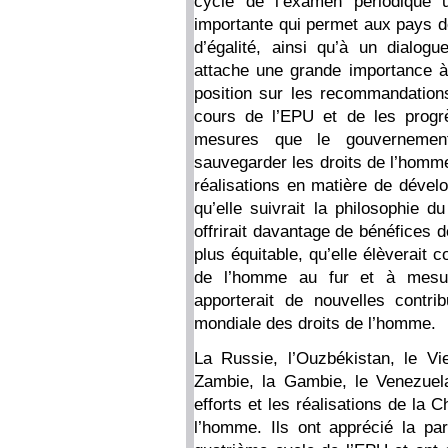
cycle de l’examen périodique 
importante qui permet aux pays d
d’égalité, ainsi qu’à un dialog
attache une grande importance à 
position sur les recommandation
cours de l’EPU et de les prog
mesures que le gouvernement
sauvegarder les droits de l’homme
réalisations en matière de dével
qu’elle suivrait la philosophie d
offrirait davantage de bénéfices 
plus équitable, qu’elle élèverait
de l’homme au fur et à mesure
apporterait de nouvelles contr
mondiale des droits de l’homme.
La Russie, l’Ouzbékistan, le Vie
Zambie, la Gambie, le Venezuel
efforts et les réalisations de la 
l’homme. Ils ont apprécié la par