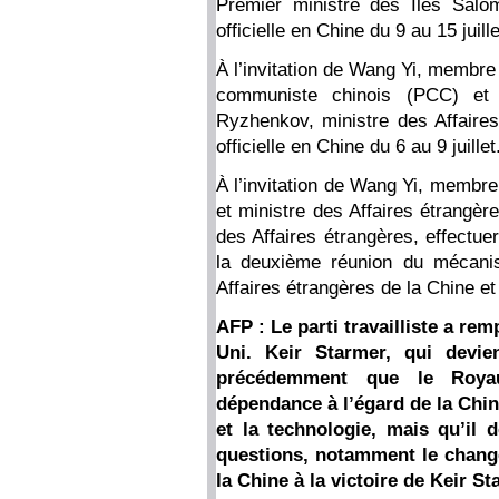
Premier ministre des Îles Salo
officielle en Chine du 9 au 15 juille
À l’invitation de Wang Yi, membre
communiste chinois (PCC) et 
Ryzhenkov, ministre des Affaires
officielle en Chine du 6 au 9 juillet
À l’invitation de Wang Yi, membre
et ministre des Affaires étrangèr
des Affaires étrangères, effectuer
la deuxième réunion du mécanis
Affaires étrangères de la Chine et 
AFP : Le parti travailliste a re
Uni. Keir Starmer, qui devie
précédemment que le Roya
dépendance à l’égard de la Chi
et la technologie, mais qu’il 
questions, notamment le change
la Chine à la victoire de Keir S