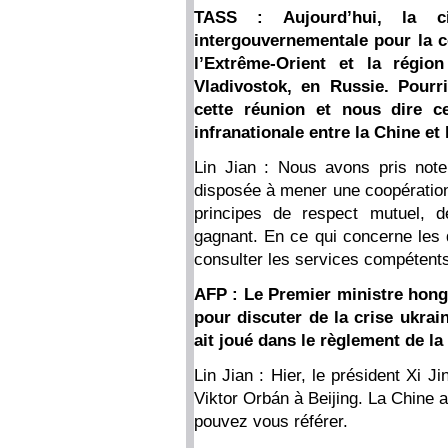
TASS : Aujourd’hui, la c
intergouvernementale pour la c
l’Extrême-Orient et la régi
Vladivostok, en Russie. Pourr
cette réunion et nous dire c
infranationale entre la Chine et
Lin Jian : Nous avons pris not
disposée à mener une coopération 
principes de respect mutuel, d
gagnant. En ce qui concerne les 
consulter les services compétent
AFP : Le Premier ministre hong
pour discuter de la crise ukrai
ait joué dans le règlement de la
Lin Jian : Hier, le président Xi J
Viktor Orbán à Beijing. La Chine
pouvez vous référer.