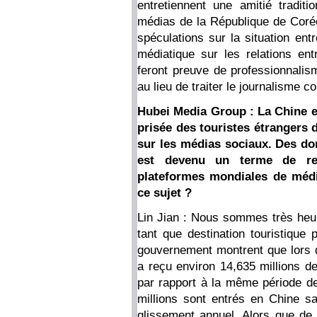
entretiennent une amitié traditi
médias de la République de Cor
spéculations sur la situation ent
médiatique sur les relations e
feront preuve de professionnalism
au lieu de traiter le journalisme co
Hubei Media Group : La Chine e
prisée des touristes étrangers
sur les médias sociaux. Des do
est devenu un terme de r
plateformes mondiales de médi
ce sujet ?
Lin Jian : Nous sommes très heur
tant que destination touristique
gouvernement montrent que lors 
a reçu environ 14,635 millions 
par rapport à la même période de
millions sont entrés en Chine s
glissement annuel. Alors que de p