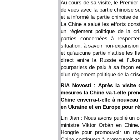
Au cours de sa visite, le Premier
de vues avec la partie chinoise su
et a informé la partie chinoise d
La Chine a salué les efforts cons
un règlement politique de la cr
parties concernées à respecter
situation, à savoir non-expansion
et qu’aucune partie n’attise les f
direct entre la Russie et l’Uk
pourparlers de paix à sa façon et
d’un règlement politique de la cris
RIA Novosti : Après la visite 
mesures la Chine va-t-elle pren
Chine enverra-t-elle à nouveau
en Ukraine et en Europe pour ré
Lin Jian : Nous avons publié un 
ministre Viktor Orbán en Chine.
Hongrie pour promouvoir un règl
Chine continuera à promouvoir act