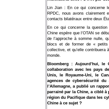
Lin Jian : En ce qui concerne l
RPDC, nous avons clairement exp
contacts bilatéraux entre deux Ét
En ce qui concerne la question s
Chine espère que l’OTAN se débarr
de l’approche à somme nulle, qu’
blocs et de former de « petits
collective, et qu’elle contribuera 
monde.
Bloomberg : Aujourd’hui, le C
collaboration avec les pays de
Unis, le Royaume-Uni, le Cana
agences de cybersécurité du
l’Allemagne, a publié un rappo
parrainé par la Chine, a ciblé 
région du Pacifique dans les cy
Chine à ce sujet ?