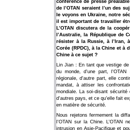
conférence de presse préalabl
de l’OTAN seraient l’un des su
le voyons en Ukraine, notre séc
il est important de travailler é
L’OTAN discutera de la coopéra
l’Australie, la République de 
résister à la Russie, à l’Iran
Corée (RPDC), à la Chine et à d
Chine à ce sujet ?
Lin Jian : En tant que vestige de 
du monde, d’une part, l’OTAN 
régionale, d’autre part, elle con
mandat, à attiser les confronta
mondiale. La soi-disant sécurité 
d’autres pays, et ce qu’elle fait 
en matière de sécurité.
Nous rejetons fermement la diffam
l’OTAN sur la Chine. L’OTAN ne d
intrusion en Asie-Pacifique et po