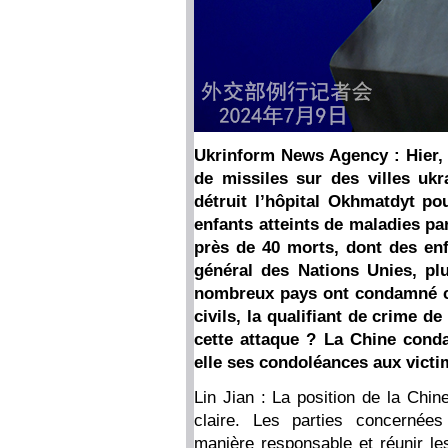
Ukrinform News Agency : Hier,
de missiles sur des villes ukr
détruit l’hôpital Okhmatdyt pou
enfants atteints de maladies par
près de 40 morts, dont des enf
général des Nations Unies, plu
nombreux pays ont condamné ce
civils, la qualifiant de crime de
cette attaque ? La Chine conda
elle ses condoléances aux victi
Lin Jian : La position de la Chin
claire. Les parties concernée
manière responsable et réunir les