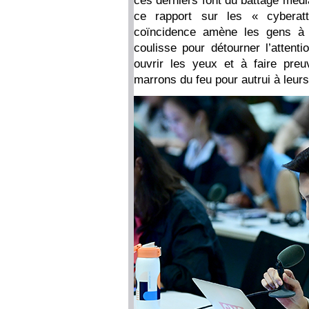
ces derniers font du battage médi
ce rapport sur les « cyberat
coïncidence amène les gens à 
coulisse pour détourner l’attent
ouvrir les yeux et à faire preu
marrons du feu pour autrui à leur