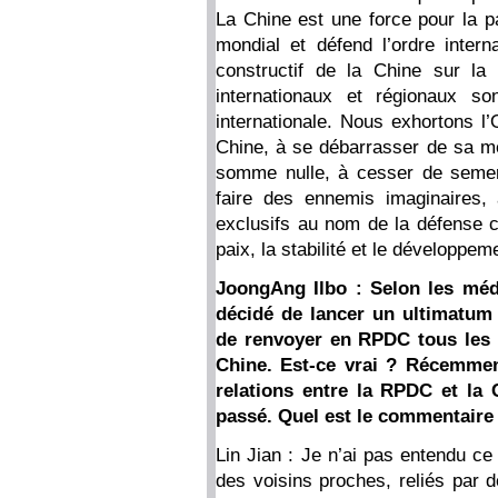
La Chine est une force pour la p
mondial et défend l’ordre internat
constructif de la Chine sur la
internationaux et régionaux s
internationale. Nous exhortons l
Chine, à se débarrasser de sa me
somme nulle, à cesser de semer
faire des ennemis imaginaires,
exclusifs au nom de la défense co
paix, la stabilité et le développe
JoongAng Ilbo : Selon les méd
décidé de lancer un ultimatum
de renvoyer en RPDC tous les t
Chine. Est-ce vrai ? Récemmen
relations entre la RPDC et la 
passé. Quel est le commentaire 
Lin Jian : Je n’ai pas entendu c
des voisins proches, reliés par 