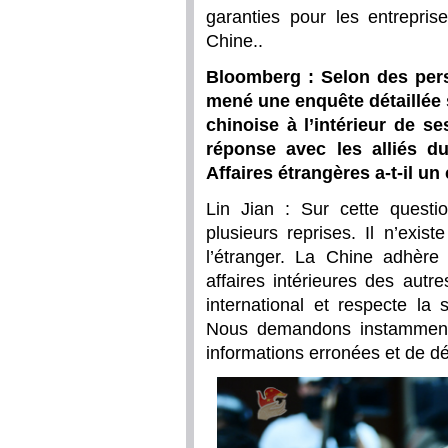
garanties pour les entrepris
Chine..
Bloomberg : Selon des pers
mené une enquête détaillée s
chinoise à l’intérieur de se
réponse avec les alliés d
Affaires étrangères a-t-il un
Lin Jian : Sur cette questio
plusieurs reprises. Il n’exi
l’étranger. La Chine adhère
affaires intérieures des autr
international et respecte la 
Nous demandons instamment
informations erronées et de dé