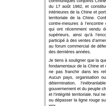
communiqués conjoints Chine-
du 17 août 1982, et constitu
intérieures de la Chine et port
territoriale de la Chine. Co
contre-mesures à l’encontre 
qui ont récemment vendu d
supérieurs, ainsi qu’à l’enc
participé à des ventes d’arme
au forum commercial de défe
des dernières années.
Je tiens à souligner que la q
fondamentaux de la Chine et q
ne pas franchir dans les rel
Aucun pays, organisation ou
détermination, l’inébranl
gouvernement et du peuple chi
et l’intégrité territoriale. Nul 
ou dépasser la ligne rouge su
prix.