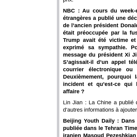
NBC : Au cours du week-en
étrangères a publié une décl
de l’ancien président Donal
était préoccupée par la fu
Trump avait été victime et
exprimé sa sympathie. Po
message du président Xi J
S’agissait-il d’un appel t
courrier électronique ou
Deuxièmement, pourquoi l
incident et qu’est-ce qui
affaire ?
Lin Jian : La Chine a publié
d’autres informations à ajouter
Beijing Youth Daily : Dans 
publiée dans le Tehran Times
iranien Masoud Pezeshkian a