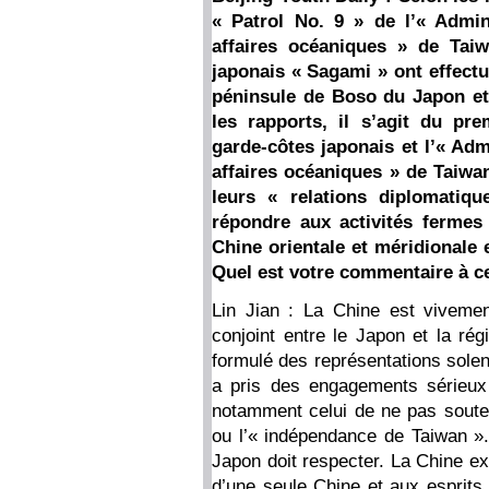
« Patrol No. 9 » de l’« Admin
affaires océaniques » de Taiw
japonais « Sagami » ont effectu
péninsule de Boso du Japon et 
les rapports, il s’agit du pre
garde-côtes japonais et l’« Ad
affaires océaniques » de Taiwa
leurs « relations diplomatiqu
répondre aux activités fermes
Chine orientale et méridionale
Quel est votre commentaire à ce
Lin Jian : La Chine est viveme
conjoint entre le Japon et la ré
formulé des représentations solen
a pris des engagements sérieux
notamment celui de ne pas soute
ou l’« indépendance de Taiwan ». 
Japon doit respecter. La Chine ex
d’une seule Chine et aux esprits 