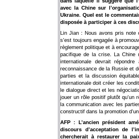
dans laquelle il suggère que 
avec la Chine sur l’organisat
Ukraine. Quel est le commentair
disposée à participer à ces dis
Lin Jian : Nous avons pris note d
s’est toujours engagée à promouvo
règlement politique et à encourage
pacifique de la crise. La Chine 
internationale devrait répondr
reconnaissance de la Russie et de 
parties et la discussion équita
internationale doit créer les cond
le dialogue direct et les négociat
jouer un rôle positif plutôt qu’un
la communication avec les parties
constructif dans la promotion d’un
AFP : L’ancien président am
discours d’acceptation de l’in
chercherait à restaurer la pai