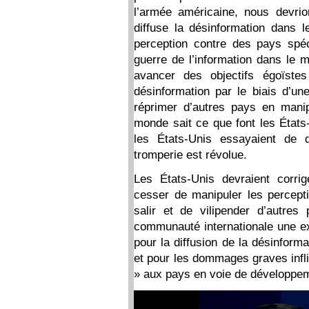
l’armée américaine, nous devri
diffuse la désinformation dans 
perception contre des pays spéc
guerre de l’information dans le m
avancer des objectifs égoïste
désinformation par le biais d’u
réprimer d’autres pays en manipu
monde sait ce que font les États-
les États-Unis essayaient de d
tromperie est révolue.
Les États-Unis devraient corri
cesser de manipuler les percept
salir et de vilipender d’autres
communauté internationale une exp
pour la diffusion de la désinform
et pour les dommages graves infli
» aux pays en voie de développ