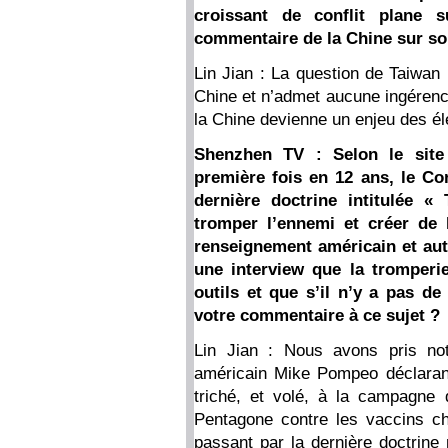
croissant de conflit plane 
commentaire de la Chine sur s
Lin Jian : La question de Taiwan 
Chine et n’admet aucune ingéren
la Chine devienne un enjeu des él
Shenzhen TV : Selon le site 
première fois en 12 ans, le Co
dernière doctrine intitulée «
tromper l’ennemi et créer de l
renseignement américain et aute
une interview que la tromperie
outils et que s’il n’y a pas de
votre commentaire à ce sujet 
Lin Jian : Nous avons pris not
américain Mike Pompeo déclarant
triché, et volé, à la campagne
Pentagone contre les vaccins c
passant par la dernière doctrine 