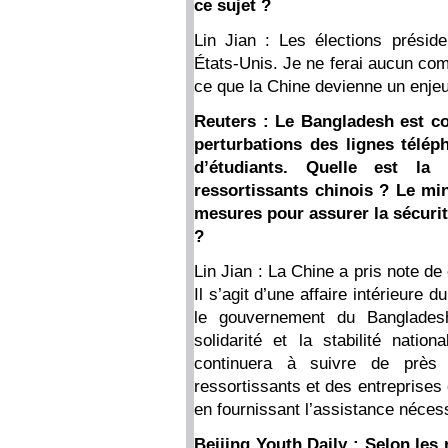
ce sujet ?
Lin Jian : Les élections présiden
États-Unis. Je ne ferai aucun c
ce que la Chine devienne un enjeu
Reuters : Le Bangladesh est co
perturbations des lignes télép
d’étudiants. Quelle est la 
ressortissants chinois ? Le min
mesures pour assurer la sécuri
?
Lin Jian : La Chine a pris note d
Il s’agit d’une affaire intérieur
le gouvernement du Bangladesh
solidarité et la stabilité nat
continuera à suivre de près 
ressortissants et des entreprises
en fournissant l’assistance néce
Beijing Youth Daily : Selon les r