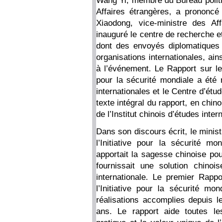
Wang Yi, membre du Bureau politi
Affaires étrangères, a prononcé
Xiaodong, vice-ministre des Af
inauguré le centre de recherche e
dont des envoyés diplomatiques
organisations internationales, ai
à l’événement. Le Rapport sur le
pour la sécurité mondiale a été r
internationales et le Centre d’étud
texte intégral du rapport, en chinoi
de l’Institut chinois d’études inte
Dans son discours écrit, le minis
l’Initiative pour la sécurité m
apportait la sagesse chinoise pou
fournissait une solution chinoi
internationale. Le premier Rap
l’Initiative pour la sécurité m
réalisations accomplies depuis le
ans. Le rapport aide toutes le