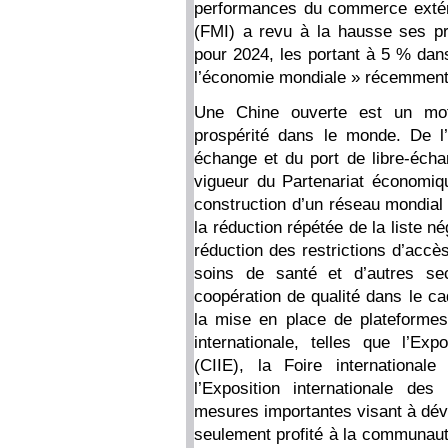
performances du commerce extérie
(FMI) a revu à la hausse ses p
pour 2024, les portant à 5 % dans
l’économie mondiale » récemment
Une Chine ouverte est un mot
prospérité dans le monde. De l’
échange et du port de libre-écha
vigueur du Partenariat économiq
construction d’un réseau mondial
la réduction répétée de la liste n
réduction des restrictions d’acc
soins de santé et d’autres se
coopération de qualité dans le cad
la mise en place de plateforme
internationale, telles que l’Exp
(CIIE), la Foire internation
l’Exposition internationale d
mesures importantes visant à déve
seulement profité à la communaut