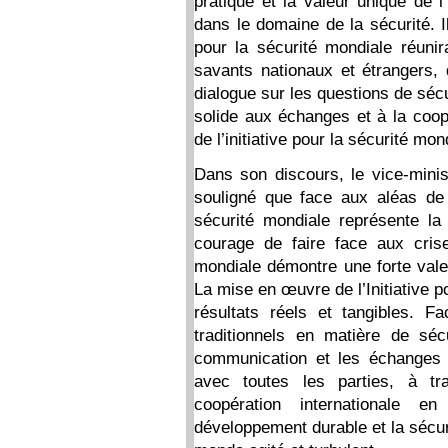
pratique et la valeur unique de l’
dans le domaine de la sécurité. Il
pour la sécurité mondiale réuni
savants nationaux et étrangers, 
dialogue sur les questions de sécur
solide aux échanges et à la coopé
de l’initiative pour la sécurité mon
Dans son discours, le vice-mini
souligné que face aux aléas de la
sécurité mondiale représente l
courage de faire face aux crises
mondiale démontre une forte vale
La mise en œuvre de l’Initiative p
résultats réels et tangibles. F
traditionnels en matière de séc
communication et les échanges s
avec toutes les parties, à tra
coopération internationale 
développement durable et la sécuri