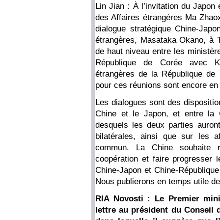
Lin Jian : À l’invitation du Japon
des Affaires étrangères Ma Zhaoxu
dialogue stratégique Chine-Japon
étrangères, Masataka Okano, à To
de haut niveau entre les ministèr
République de Corée avec Ki
étrangères de la République de 
pour ces réunions sont encore en
Les dialogues sont des disposition
Chine et le Japon, et entre la
desquels les deux parties auron
bilatérales, ainsi que sur les af
commun. La Chine souhaite re
coopération et faire progresser 
Chine-Japon et Chine-République d
Nous publierons en temps utile de
RIA Novosti : Le Premier min
lettre au président du Conseil