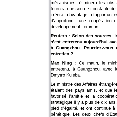
mécanismes, éliminera les obstac
fournira une source constante de
créera davantage d’opportun
d’approfondir une coopération 
développement commun.
Reuters : Selon des sources, l
s’est entretenu aujourd’hui a
à Guangzhou. Pourriez-vous 
entretien ?
Mao Ning :
Ce matin, le minis
entretenu, à Guangzhou, avec le
Dmytro Kuleba.
Le ministre des Affaires étrangèr
étaient des pays amis, et que le
favorisé l’amitié et la coopérat
stratégique il y a plus de dix ans
pied d’égalité, et ont continué à
bénéfique. Les deux chefs d’État