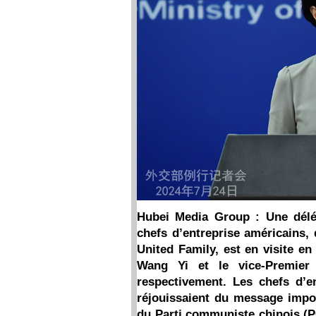
Hubei Media Group : Une délé
chefs d’entreprise américains,
United Family, est en visite en
Wang Yi et le vice-Premier 
respectivement. Les chefs d’en
réjouissaient du message impo
du Parti communiste chinois (P