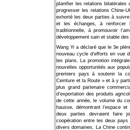
planifier les relations bilatérale
progresser les relations Chine-Uk
exhorté les deux parties à suivre
et les échanges, à renforcer l
traditionnelle, à promouvoir l’a
développement sain et stable des r
Wang Yi a déclaré que le 3e plé
nouveau cycle d’efforts en vue d
les plans. La promotion intégral
nouvelles opportunités aux popula
premiers pays à soutenir la coo
Ceinture et la Route » et à y part
plus grand partenaire commercia
d’exportation des produits agric
de cette année, le volume du co
hausse, démontrant l’espace et l
deux parties devraient faire 
coopération entre les deux pays 
divers domaines. La Chine contin