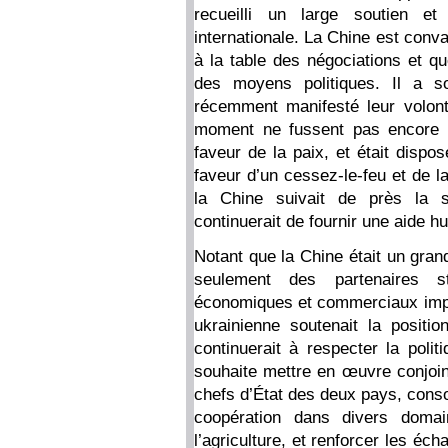
recueilli un large soutien 
internationale. La Chine est conva
à la table des négociations et qu
des moyens politiques. Il a so
récemment manifesté leur volont
moment ne fussent pas encore m
faveur de la paix, et était dispo
faveur d’un cessez-le-feu et de l
la Chine suivait de près la si
continuerait de fournir une aide h
Notant que la Chine était un gran
seulement des partenaires s
économiques et commerciaux impor
ukrainienne soutenait la positi
continuerait à respecter la polit
souhaite mettre en œuvre conjoin
chefs d’État des deux pays, consol
coopération dans divers doma
l’agriculture, et renforcer les éc