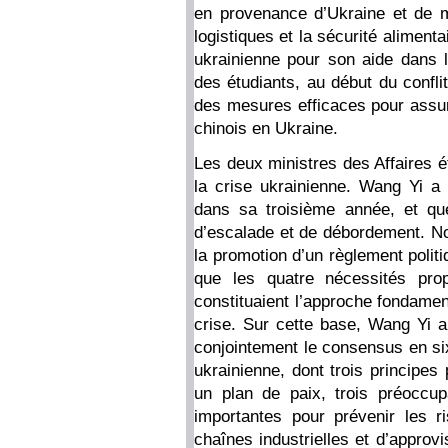
en provenance d’Ukraine et de ma
logistiques et la sécurité alimenta
ukrainienne pour son aide dans 
des étudiants, au début du confli
des mesures efficaces pour assure
chinois en Ukraine.
Les deux ministres des Affaires é
la crise ukrainienne. Wang Yi a 
dans sa troisième année, et que
d’escalade et de débordement. No
la promotion d’un règlement polit
que les quatre nécessités prop
constituaient l’approche fondamen
crise. Sur cette base, Wang Yi a 
conjointement le consensus en six
ukrainienne, dont trois principes 
un plan de paix, trois préoccu
importantes pour prévenir les ri
chaînes industrielles et d’appro