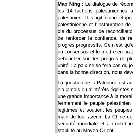
Mao Ning :
Le dialogue de réconci
les 14 factions palestiniennes 
palestinien. Il s’agit d’une étap
palestinienne et l’instauration de
clé du processus de réconciliatio
de renforcer la confiance, de re
progrès progressifs. Ce n’est qu’
un consensus et le mettre en prat
déboucher sur des progrès de plu
unité. La paix ne se fera pas du j
dans la bonne direction, nous dev
La question de la Palestine est 
n’a jamais eu d’intérêts égoïstes 
une grande importance à la morali
fermement le peuple palestinien 
légitimes et soutient les peupl
main de leur avenir. La Chine con
sécurité mondiale et à contribu
stabilité au Moyen-Orient.