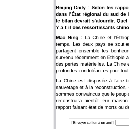
Beijing Daily : Selon les rapp
dans l’État régional du sud de 
le bilan devrait s’alourdir. Que
Y a-t-il des ressortissants chin
Mao Ning :
La Chine et l’Éthio
temps. Les deux pays se soutien
partagent ensemble les bonheur
survenu récemment en Éthiopie a 
des pertes matérielles. La Chine 
profondes condoléances pour tout
La Chine est disposée à faire t
sauvetage et à la reconstruction,
sommes convaincus que le peuple é
reconstruira bientôt leur maiso
rapport faisant état de morts ou d
[ Envoyer ce lien à un ami ]