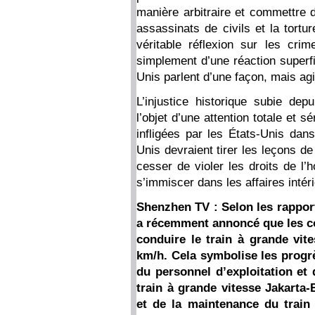
manière arbitraire et commettre d
assassinats de civils et la tortur
véritable réflexion sur les crim
simplement d’une réaction superfi
Unis parlent d’une façon, mais ag
L’injustice historique subie dep
l’objet d’une attention totale et s
infligées par les États-Unis dan
Unis devraient tirer les leçons de 
cesser de violer les droits de l
s’immiscer dans les affaires intér
Shenzhen TV : Selon les rappor
a récemment annoncé que les co
conduire le train à grande vit
km/h. Cela symbolise les progr
du personnel d’exploitation et
train à grande vitesse Jakarta-
et de la maintenance du train 