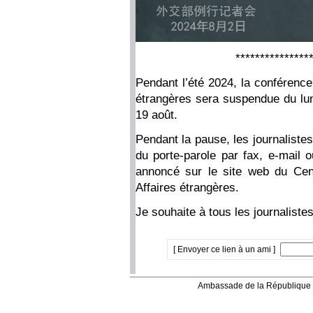
***************
Pendant l’été 2024, la conférence
étrangères sera suspendue du lund
19 août.
Pendant la pause, les journaliste
du porte-parole par fax, e-mail 
annoncé sur le site web du Cent
Affaires étrangères.
Je souhaite à tous les journaliste
[ Envoyer ce lien à un ami ]
Ambassade de la République 