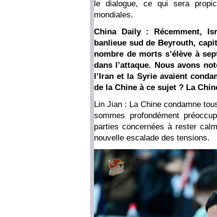
le dialogue, ce qui sera propic
mondiales.
China Daily : Récemment, Isr
banlieue sud de Beyrouth, capita
nombre de morts s’élève à sept
dans l’attaque. Nous avons not
l’Iran et la Syrie avaient cond
de la Chine à ce sujet ? La Chi
Lin Jian : La Chine condamne tous 
sommes profondément préoccupés
parties concernées à rester calm
nouvelle escalade des tensions.