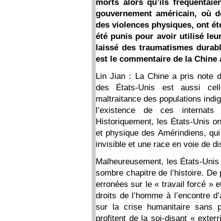
morts alors qu’ils fréquentaie
gouvernement américain, où d
des violences physiques, ont ét
été punis pour avoir utilisé le
laissé des traumatismes durab
est le commentaire de la Chine 
Lin Jian : La Chine a pris note d
des États-Unis est aussi cel
maltraitance des populations indig
l’existence de ces internat
Historiquement, les États-Unis o
et physique des Amérindiens, qui
invisible et une race en voie de d
Malheureusement, les États-Unis 
sombre chapitre de l’histoire. De 
erronées sur le « travail forcé » e
droits de l’homme à l’encontre d
sur la crise humanitaire sans 
profitent de la soi-disant « exter