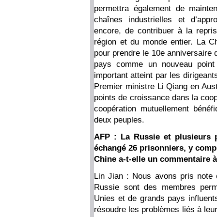
permettra également de mainteni
chaînes industrielles et d’app
encore, de contribuer à la repr
région et du monde entier. La Chi
pour prendre le 10e anniversaire d
pays comme un nouveau point 
important atteint par les dirigeant
Premier ministre Li Qiang en Aust
points de croissance dans la coop
coopération mutuellement bénéf
deux peuples.
AFP : La Russie et plusieurs p
échangé 26 prisonniers, y compr
Chine a-t-elle un commentaire à 
Lin Jian : Nous avons pris note 
Russie sont des membres perma
Unies et de grands pays influen
résoudre les problèmes liés à leur