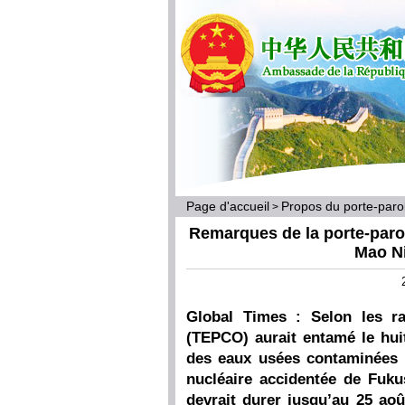
Page d'accueil
Propos du porte-par
>
Remarques de la porte-parol
Mao Ni
Global Times : Selon les r
(TEPCO) aurait entamé le hui
des eaux usées contaminées p
nucléaire accidentée de Fuku
devrait durer jusqu’au 25 aoû