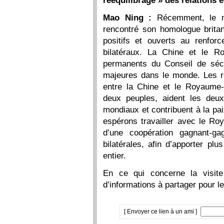
rééquilibrage » des relations 
Mao Ning :
Récemment, le mi
rencontré son homologue brit
positifs et ouverts au renfo
bilatéraux. La Chine et le 
permanents du Conseil de séc
majeures dans le monde. Les re
entre la Chine et le Royaume-
deux peuples, aident les deux
mondiaux et contribuent à la p
espérons travailler avec le Ro
d’une coopération gagnant-ga
bilatérales, afin d’apporter p
entier.
En ce qui concerne la visit
d’informations à partager pour 
[ Envoyer ce lien à un ami ]