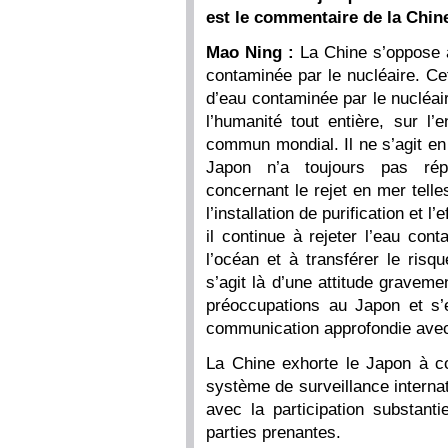
est le commentaire de la Chin
Mao Ning :
La Chine s’oppose a
contaminée par le nucléaire. Ce
d’eau contaminée par le nucléai
l’humanité tout entière, sur l
commun mondial. Il ne s’agit en
Japon n’a toujours pas répo
concernant le rejet en mer telles
l’installation de purification et l
il continue à rejeter l’eau co
l’océan et à transférer le risq
s’agit là d’une attitude graveme
préoccupations au Japon et s’
communication approfondie ave
La Chine exhorte le Japon à c
système de surveillance internat
avec la participation substant
parties prenantes.