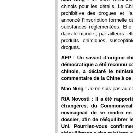
chinois pour les détails. La Chi
prohibitive des drogues et l’
annoncé l’inscription formelle d
substances réglementées. Elle 
dans le monde ; par ailleurs, el
produits chimiques susceptibl
drogues.
AFP : Un savant d’origine chi
démocratique a été reconnu co
chinois, a déclaré le minist
commentaire de la Chine à ce 
Mao Ning :
Je ne suis pas au 
RIA Novosti : Il a été rapport
étrangères, du Commonweal
envisageait de se rendre en
dossier, afin de rééquilibrer 
Uni. Pourriez-vous confirm