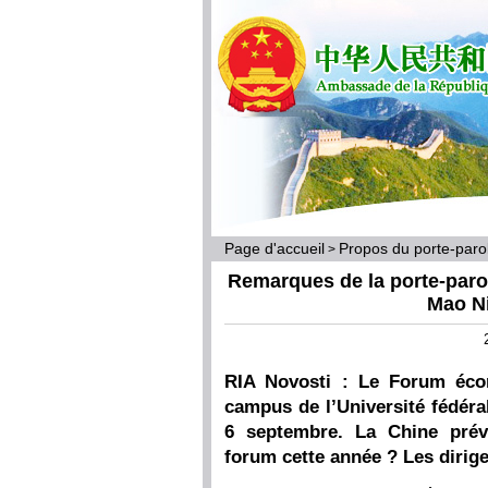
Page d'accueil
Propos du porte-par
>
Remarques de la porte-parol
Mao Ni
RIA Novosti : Le Forum écon
campus de l’Université fédéra
6 septembre. La Chine prévo
forum cette année ? Les dirige