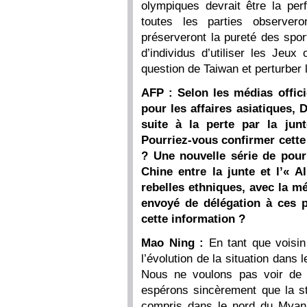
olympiques devrait être la pe
toutes les parties observero
préserveront la pureté des spor
d’individus d’utiliser les Jeu
question de Taiwan et perturber
AFP : Selon les médias offic
pour les affaires asiatiques, 
suite à la perte par la ju
Pourriez-vous confirmer cette
? Une nouvelle série de pourp
Chine entre la junte et l’« A
rebelles ethniques, avec la mé
envoyé de délégation à ces p
cette information ?
Mao Ning :
En tant que voisi
l’évolution de la situation dan
Nous ne voulons pas voir de 
espérons sincèrement que la sta
compris dans le nord du Mya