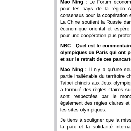
Mao Ning :
Le Forum économiq
pour les pays de la région As
consensus pour la coopération
La Chine soutient la Russie da
économique oriental et espère
pour une coopération plus profon
NBC : Quel est le commentaire
olympiques de Paris qui ont p
et sur le retrait de ces pancart
Mao Ning :
Il n’y a qu’une s
partie inaliénable du territoire 
Taipei chinois aux Jeux olympiq
a formulé des règles claires su
sont respectées par le mond
également des règles claires et
les sites olympiques.
Je tiens à souligner que la mi
la paix et la solidarité intern