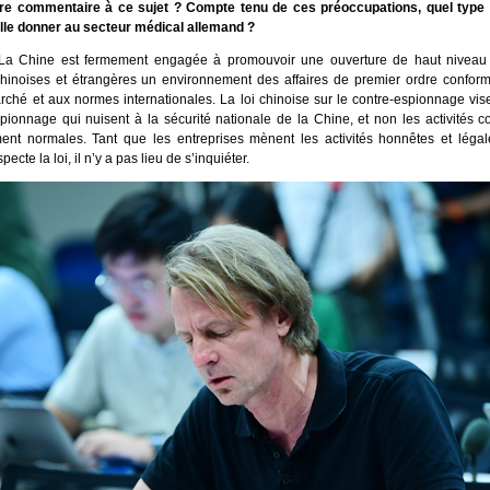
tre commentaire à ce sujet ? Compte tenu de ces préoccupations, quel type 
lle donner au secteur médical allemand ?
La Chine est fermement engagée à promouvoir une ouverture de haut niveau e
chinoises et étrangères un environnement des affaires de premier ordre conforme
rché et aux normes internationales. La loi chinoise sur le contre-espionnage vise
espionnage qui nuisent à la sécurité nationale de la Chine, et non les activités 
ment normales. Tant que les entreprises mènent les activités honnêtes et légal
ecte la loi, il n’y a pas lieu de s’inquiéter.