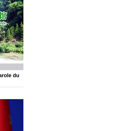
arole du