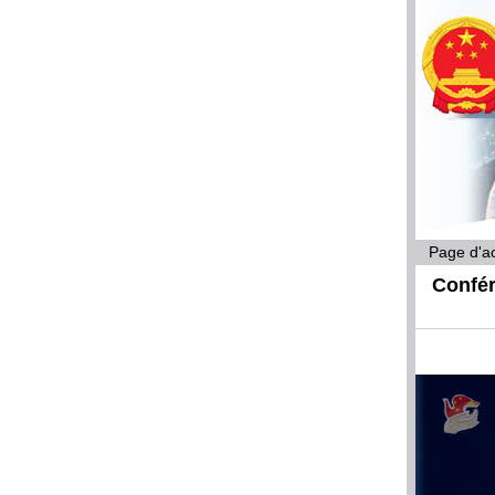
Page d'ac
Confér