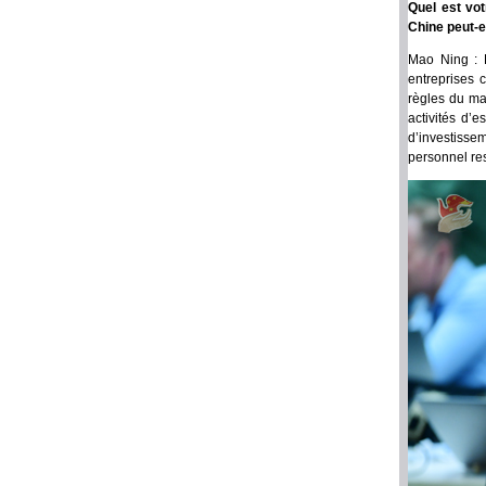
Quel est vo
Chine peut-e
Mao Ning : 
entreprises 
règles du ma
activités d’
d’investisse
personnel resp