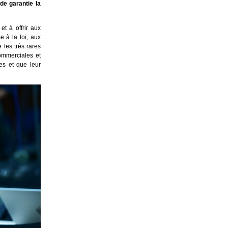
de garantie la
t à offrir aux
 à la loi, aux
 les très rares
commerciales et
es et que leur