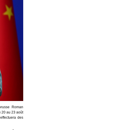
élorusse Roman
u 20 au 23 août
effectuera des