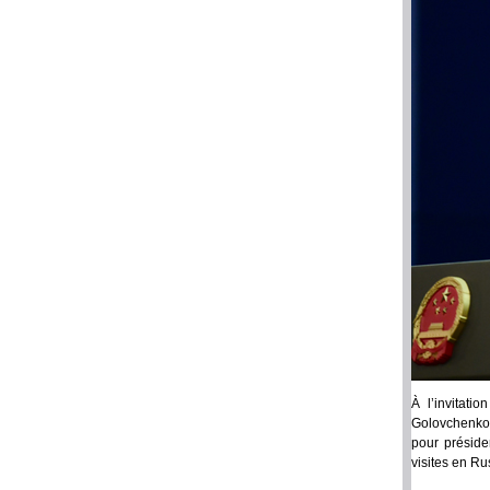
À l’invitati
Golovchenko, 
pour préside
visites en Ru