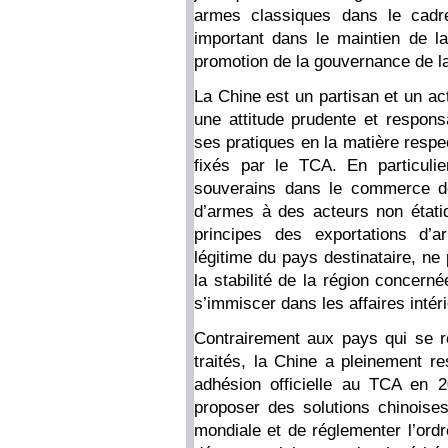
armes classiques dans le cadr
important dans le maintien de la
promotion de la gouvernance de la
La Chine est un partisan et un a
une attitude prudente et respo
ses pratiques en la matière respe
fixés par le TCA. En particuli
souverains dans le commerce de
d’armes à des acteurs non étatiq
principes des exportations d’a
légitime du pays destinataire, ne p
la stabilité de la région concer
s’immiscer dans les affaires intér
Contrairement aux pays qui se re
traités, la Chine a pleinement r
adhésion officielle au TCA en 
proposer des solutions chinoise
mondiale et de réglementer l’ord