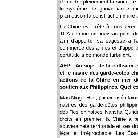
démontre pleinement la sincérité 
le système de gouvernance mond
promouvoir la construction d’une
La Chine est prête à considérer 
TCA comme un nouveau point de dé
afin d’apporter sa sagesse à l
commerce des armes et d’apporter
certitude à ce monde turbulent.
AFP : Au sujet de la collision 
et le navire des garde-côtes ch
actions de la Chine en mer de
soutien aux Philippines. Quel e
Mao Ning : Hier, j’ai exposé claire
navires des garde-côtes philipp
des îles chinoises Nansha Qundao
droits en premier, la Chine a 
souveraineté territoriale et ses dr
légal et irréprochable. Les Éta