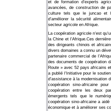
et de formation d’experts agric
avancées, de construction de pa
culture tels que le juncao et 
d’améliorer la sécurité alimenta
secteur agricole en Afrique.
La coopération agricole n’est qu’u
la Chine et l’Afrique.Ces dernièr
des dirigeants chinois et africai
divers domaines a connu un dével
partenaire commercial de l’Afriq
des documents de coopération dans
Route » avec 52 pays africains et
a publié l’Initiative pour le souti
d’assistance à la modernisation d
coopération sino-africaine pou
coopération entre les deux pa
émergents tels que le numérique
coopération sino-africaine a aidé
économique et à améliorer ses con