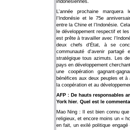
indonésiennes.
L’année prochaine marquera l
l’Indonésie et le 75e anniversai
entre la Chine et l’Indonésie. Ce
le développement respectif et les
est prête à travailler avec l’Indon
deux chefs d’État, à se conce
communauté d’avenir partagé et
stratégique tous azimuts. Les d
pays en développement cherchant à
une coopération gagnant-gagn
bénéfices aux deux peuples et à a
la coopération et au développem
AFP : De hauts responsables am
York hier. Quel est le commentai
Mao Ning : Il est bien connu que
religieux, et encore moins un « h
en fait, un exilé politique engagé