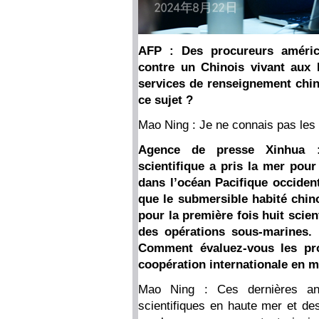
AFP : Des procureurs améric
contre un Chinois vivant aux É
services de renseignement chin
ce sujet ?
Mao Ning : Je ne connais pas les
Agence de presse Xinhua :
scientifique a pris la mer pou
dans l’océan Pacifique occident
que le submersible habité chin
pour la première fois huit scie
des opérations sous-marines.
Comment évaluez-vous les pro
coopération internationale en m
Mao Ning : Ces dernières an
scientifiques en haute mer et des