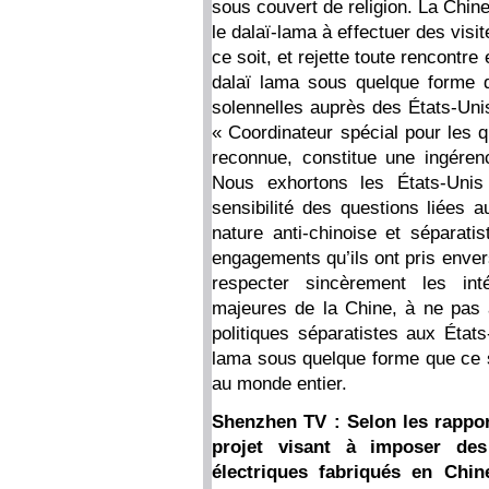
sous couvert de religion. La Chin
le dalaï-lama à effectuer des visi
ce soit, et rejette toute rencont
dalaï lama sous quelque forme 
solennelles auprès des États-Unis
« Coordinateur spécial pour les q
reconnue, constitue une ingérenc
Nous exhortons les États-Unis
sensibilité des questions liées 
nature anti-chinoise et séparati
engagements qu’ils ont pris enver
respecter sincèrement les int
majeures de la Chine, à ne pas a
politiques séparatistes aux États
lama sous quelque forme que ce 
au monde entier.
Shenzhen TV : Selon les rappo
projet visant à imposer des
électriques fabriqués en Ch