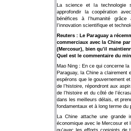
La science et la technologie 
approfondir la coopération ave
bénéfices à l’humanité grâc
l’innovation scientifique et techno
Reuters : Le Paraguay a récemme
commerciaux avec la Chine par
(Mercosur), bien qu’il maintien
Quel est le commentaire du mini
Mao Ning : En ce qui concerne la n
Paraguay, la Chine a clairement e
espérons que le gouvernement et 
de l’histoire, répondront aux aspi
de l’histoire et du côté de l’écr
dans les meilleurs délais, et pren
fondamentaux et à long terme du
La Chine attache une grande i
économique avec le Mercosur et l
qu’avec les efforts conjoints de 