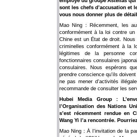
employé du groupe Astellas qui 
sont les chefs d’accusation et l
vous nous donner plus de détai
Mao Ning : Récemment, les auto
conformément à la loi contre un
Chine est un État de droit. Nous e
criminelles conformément à la lo
légitimes de la personne co
fonctionnaires consulaires japona
consulaires. Nous espérons que
prendre conscience qu’ils doivent 
ne pas mener d’activités illégale
recommande de consulter les serv
Hubei Media Group : L’envo
l’Organisation des Nations Un
s’est récemment rendue en Ch
Wang Yi l’a rencontrée. Pourrie
Mao Ning : À l’invitation de la pa