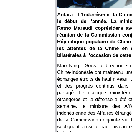
Antara : L’Indonésie et la Chin
le début de l’année. La minis
Retno Marsudi coprésidera a
réunion de la Commission conjo
République populaire de Chine 
les attentes de la Chine en c
bilatérales à l’occasion de cett
Mao Ning : Sous la direction str
Chine-Indonésie ont maintenu un
échanges étroits de haut niveau, 
et des progrès continus dans 
partagé. Le dialogue ministérie
étrangères et la défense a été of
semaine, le ministre des Aff
indonésienne des Affaires étrangè
de la Commission conjointe sur l
soulignant ainsi le haut niveau e