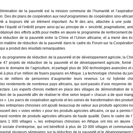
élimination de la pauvreté est la mission commune de l’humanité et l’aspirat
in. Des dix plans de coopération aux neuf programmes de coopération sino-africain
té a toujours été un élément important. Au fil des ans, attachée à une juste
ntre l’équité et l’intérêt propre ainsi qu’au principe de « sincérité, pragmatisme, ami
a déployé des efforts actifs pour mettre en œuvre le programme de renforcement de
e réduction de la pauvreté entre la Chine et l’Union africaine, et a mené des é
en matière de réduction de la pauvreté dans le cadre du Forum sur la Coopération
qui a produit des résultats remarquables.
e du programme de réduction de la pauvreté et de développement agricole, la Chi
 47 projets de réduction de la pauvreté et de développement agricole, formé
ns le domaine de l’agriculture, et partagé plus de 300 technologies avancées et 
ié à plus d’un million de foyers paysans en Afrique. La technologie chinoise du ju
es de milliers de personnes d’augmenter leurs revenus. Le riz hybride chi
les rendements de nombreux pays africains, qui sont passés d’une moyenne de 
ectare. Les experts chinois mettent en place des villages de démonstration de la
ction de la pauvreté afin de réaliser le rêve selon lequel « chacun a de quoi man
 ». Les parcs de coopération agricole et les usines de transformation des produit
 les entreprises chinoises ont ajouté beaucoup de valeur aux produits agricoles l
uvert des « voies vertes » pour les produits agricoles africains, ce qui a permis l
and nombre de produits agricoles africains de haute qualité. Dans le cadre de l’I
dans 1 000 villages », les entreprises chinoises en Afrique ont mis en œuvre 
té sociale d’entreprise, qui ont bénéficié à plus de 10 000 villages et communau
ganisé plusieurs séminaires sur la réduction de la pauvreté et le développement 