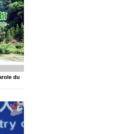
arole du