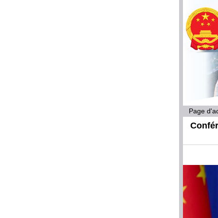
Page d'ac
Confér