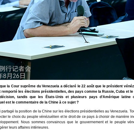
que la Cour suprême du Venezuela a déclaré le 22 août que le président vénéz
 remporté les élections présidentielles, des pays comme la Russie, Cuba et le
décision, tandis que les États-Unis et plusieurs pays d’Amérique latine 
Quel est le commentaire de la Chine à ce sujet ?
i partagé la position de la Chine sur les élections présidentielles au Venezuela. To
ecter le choix du peuple vénézuélien et le droit de ce pays à choisir de manière 
eloppement. Nous sommes convaincus que le gouvernement et le peuple véné
érer leurs affaires intérieures.