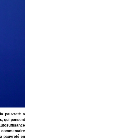
la pauvreté a
s, qui pensent
autosuffisance
tre commentaire
la pauvreté en