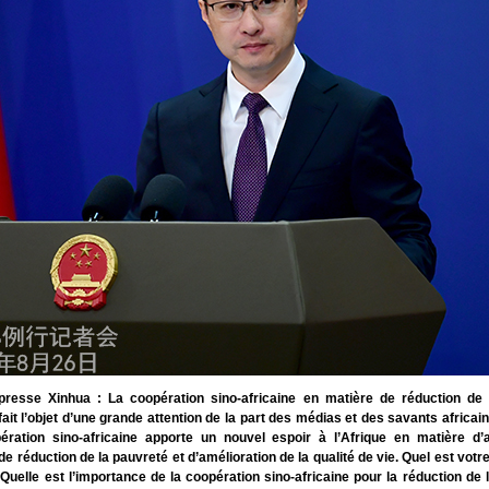
resse Xinhua : La coopération sino-africaine en matière de réduction de 
it l’objet d’une grande attention de la part des médias et des savants africain
ération sino-africaine apporte un nouvel espoir à l’Afrique en matière d’
 de réduction de la pauvreté et d’amélioration de la qualité de vie. Quel est vo
 Quelle est l’importance de la coopération sino-africaine pour la réduction de 