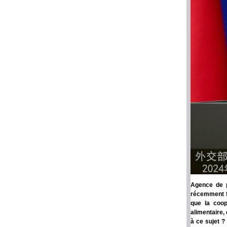
Agence de p
récemment fa
que la coop
alimentaire,
à ce sujet ?