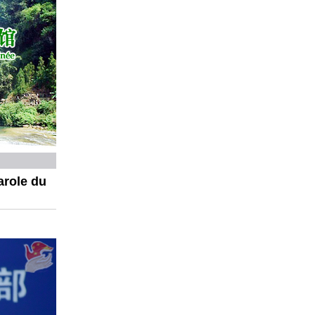
arole du