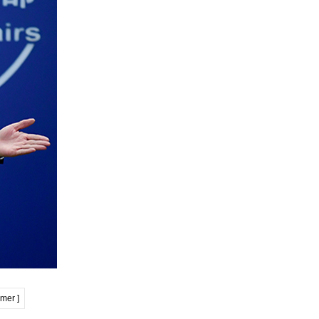
imer ]