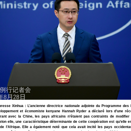
resse Xinhua : L’ancienne directrice nationale adjointe du Programme des 
eloppement et économiste kenyane Hannah Ryder a déclaré lors d’une réce
ant avec la Chine, les pays africains n’étaient pas contraints de modifier
Selon elle, une caractéristique déterminante de cette coopération est qu’elle e
de l’Afrique. Elle a également noté que cela avait incité les pays occidenta