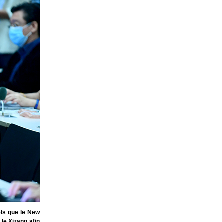
els que le New
le Xizang afin