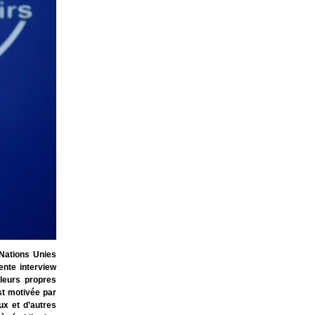
Nations Unies
nte interview
 leurs propres
st motivée par
ux et d’autres