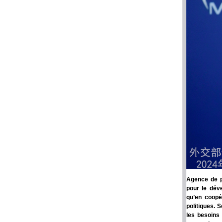
Agence de p
pour le dév
qu’en coopér
politiques. 
les besoins 