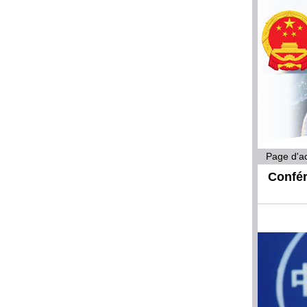
Page d'ac
Confér