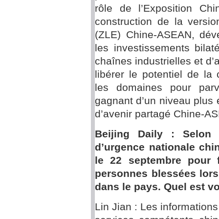
rôle de l’Exposition Chi
construction de la versi
(ZLE) Chine-ASEAN, dév
les investissements bilat
chaînes industrielles et d
libérer le potentiel de l
les domaines pour parv
gagnant d’un niveau plus
d’avenir partagé Chine-AS
Beijing Daily : Selon 
d’urgence nationale chi
le 22 septembre pour 
personnes blessées lors
dans le pays. Quel est v
Lin Jian : Les information