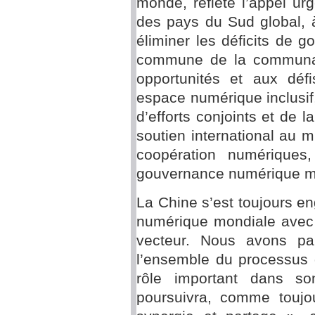
monde, reflète l’appel urg
des pays du Sud global, à
éliminer les déficits de g
commune de la communaut
opportunités et aux déf
espace numérique inclusif, 
d’efforts conjoints et de 
soutien international au mu
coopération numériques
gouvernance numérique m
La Chine s’est toujours 
numérique mondiale avec 
vecteur. Nous avons par
l’ensemble du processus 
rôle important dans so
poursuivra, comme toujou