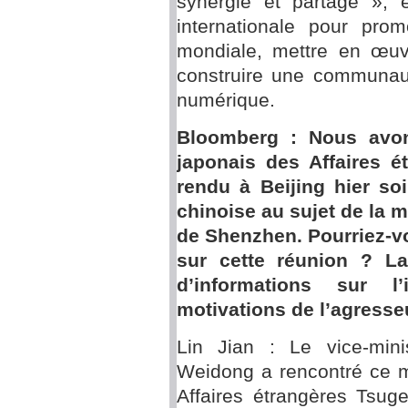
synergie et partage », 
internationale pour pro
mondiale, mettre en œuv
construire une communau
numérique.
Bloomberg : Nous avons
japonais des Affaires é
rendu à Beijing hier soi
chinoise au sujet de la 
de Shenzhen. Pourriez-v
sur cette réunion ? La
d’informations sur l
motivations de l’agresse
Lin Jian : Le vice-mini
Weidong a rencontré ce ma
Affaires étrangères Tsug