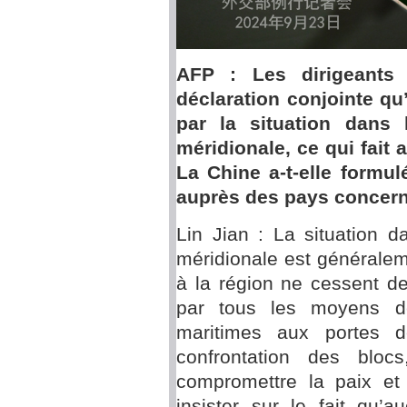
AFP : Les dirigeants
déclaration conjointe qu
par la situation dans 
méridionale, ce qui fait
La Chine a-t-elle formul
auprès des pays concer
Lin Jian : La situation 
méridionale est généralem
à la région ne cessent de
par tous les moyens de
maritimes aux portes d
confrontation des bloc
compromettre la paix et 
insister sur le fait qu’