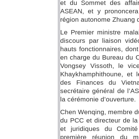
et du Sommet des affair
ASEAN, et y prononcera
région autonome Zhuang d
Le Premier ministre mala
discours par liaison vid
hauts fonctionnaires, dont
en charge du Bureau du C
Vongsey Vissoth, le vic
Khaykhamphithoune, et le
des Finances du Vietn
secrétaire général de l’
la cérémonie d’ouverture.
Chen Wenqing, membre du 
du PCC et directeur de la
et juridiques du Comit
première réunion du m