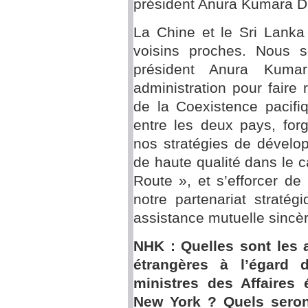
président Anura Kumara D
La Chine et le Sri Lanka
voisins proches. Nous s
président Anura Kuma
administration pour faire 
de la Coexistence pacifiqu
entre les deux pays, for
nos stratégies de dévelo
de haute qualité dans le ca
Route », et s’efforcer d
notre partenariat straté
assistance mutuelle sincèr
NHK : Quelles sont les a
étrangères à l’égard d
ministres des Affaires 
New York ? Quels seron