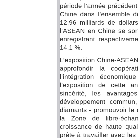
période l’année précédent
Chine dans l’ensemble de
12,96 milliards de dollar
l’ASEAN en Chine se sont
enregistrant respective
14,1 %.
L’exposition Chine-ASEAN
approfondir la coopéra
l’intégration économiq
l’exposition de cette a
sincérité, les avantage
développement commun, 
diamants - promouvoir le
la Zone de libre-éch
croissance de haute qual
prête à travailler avec le