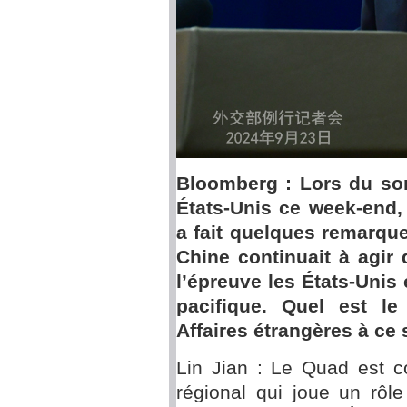
Bloomberg : Lors du so
États-Unis ce week-end,
a fait quelques remarque
Chine continuait à agir 
l’épreuve les États-Unis 
pacifique. Quel est l
Affaires étrangères à ce 
Lin Jian : Le Quad est 
régional qui joue un rôl