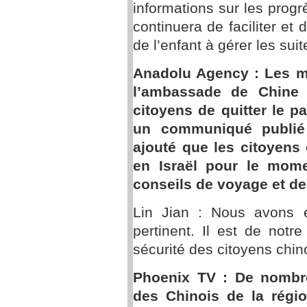
informations sur les progr
continuera de faciliter et 
de l’enfant à gérer les suit
Anadolu Agency : Les mé
l’ambassade de Chine 
citoyens de quitter le p
un communiqué publié
ajouté que les citoyens
en Israël pour le mome
conseils de voyage et de
Lin Jian : Nous avons e
pertinent. Il est de notr
sécurité des citoyens chino
Phoenix TV : De nombre
des Chinois de la régi