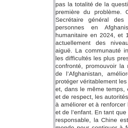
pas la totalité de la ques
première du problème. 
Secrétaire général des
personnes en Afghani
humanitaire en 2024, et 
actuellement des niveau
aiguë. La communauté int
les difficultés les plus pr
confronté, promouvoir la
de l’Afghanistan, amélio
protéger véritablement le
et, dans le même temps, e
et de respect, les autorit
à améliorer et à renforcer
et de l’enfant. En tant que
responsable, la Chine est
monde pour continuer à fo