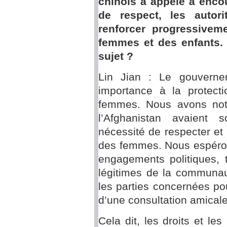
chinois a appelé à encou
de respect, les autor
renforcer progressivem
femmes et des enfants.
sujet ?
Lin Jian : Le gouverne
importance à la protecti
femmes. Nous avons noté
l’Afghanistan avaient 
nécessité de respecter et d
des femmes. Nous espéron
engagements politiques, 
légitimes de la communaut
les parties concernées po
d’une consultation amicale
Cela dit, les droits et le