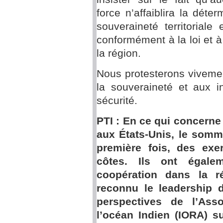
force n’affaiblira la dét
souveraineté territoriale
conformément à la loi et à 
la région.
Nous protesterons vivement
la souveraineté et aux i
sécurité.
PTI : En ce qui concerne
aux États-Unis, le somm
première fois, des exe
côtes. Ils ont égale
coopération dans la r
reconnu le leadership d
perspectives de l’Asso
l’océan Indien (IORA) su