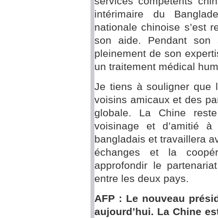
services compétents chin
intérimaire du Banglad
nationale chinoise s’est
son aide. Pendant son sé
pleinement de son experti
un traitement médical huma
Je tiens à souligner que
voisins amicaux et des pa
globale. La Chine rest
voisinage et d’amitié à
bangladais et travaillera 
échanges et la coopér
approfondir le partenaria
entre les deux pays.
AFP : Le nouveau présid
aujourd’hui. La Chine es