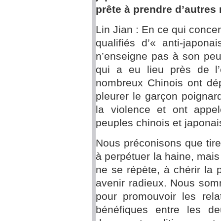
prête à prendre d’autres
Lin Jian : En ce qui conc
qualifiés d’« anti-japon
n’enseigne pas à son peup
qui a eu lieu près de l
nombreux Chinois ont dép
pleurer le garçon poignard
la violence et ont appe
peuples chinois et japonai
Nous préconisons que tirer
à perpétuer la haine, mais 
ne se répète, à chérir la
avenir radieux. Nous somm
pour promouvoir les rela
bénéfiques entre les d