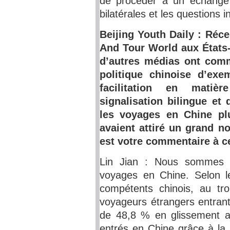
de procéder à un échange 
bilatérales et les questions i
Beijing Youth Daily : Ré
And Tour World aux États
d’autres médias ont comm
politique chinoise d’ex
facilitation en mati
signalisation bilingue et
les voyages en Chine plu
avaient attiré un grand 
est votre commentaire à ce
Lin Jian : Nous sommes 
voyages en Chine. Selon le
compétents chinois, au tro
voyageurs étrangers entrant
de 48,8 % en glissement an
entrés en Chine grâce à la 