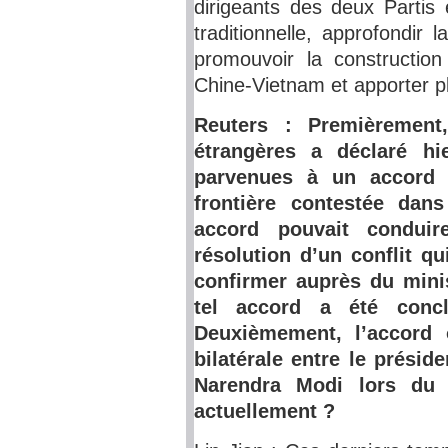
dirigeants des deux Partis 
traditionnelle, approfondir
promouvoir la constructio
Chine-Vietnam et apporter p
Reuters : Premièrement,
étrangères a déclaré hi
parvenues à un accord s
frontière contestée dans
accord pouvait condui
résolution d’un conflit q
confirmer auprès du mini
tel accord a été concl
Deuxièmement, l’accord o
bilatérale entre le présid
Narendra Modi lors du
actuellement ?