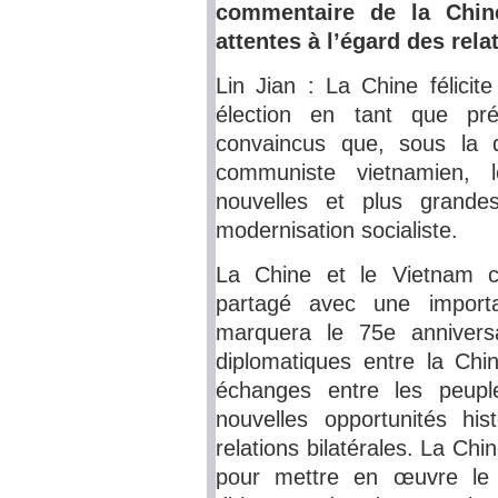
commentaire de la Chin
attentes à l’égard des rela
Lin Jian : La Chine félic
élection en tant que p
convaincus que, sous la d
communiste vietnamien, 
nouvelles et plus grande
modernisation socialiste.
La Chine et le Vietnam c
partagé avec une importa
marquera le 75e anniversa
diplomatiques entre la Chi
échanges entre les peupl
nouvelles opportunités hi
relations bilatérales. La Chi
pour mettre en œuvre le 