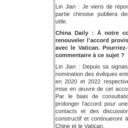
Lin Jian : Je viens de répo
partie chinoise publiera 
utile.
China Daily : À notre c
renouveler l’accord provi
avec le Vatican. Pourriez
commentaire à ce sujet ?
Lin Jian : Depuis sa signat
nomination des évêques entr
en 2020 et 2022 respectiv
mise en œuvre de cet accord
Par le biais de consultat
prolonger l’accord pour un
contacts et des discussi
constructif et continueront à
Chine et le Vatican.