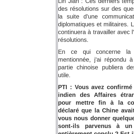
Lin Jian : Ces derniers tem
des résolutions sur des que
la suite d’une communicat
diplomatiques et militaires.
continuera à travailler avec
résolutions.
En ce qui concerne la 
mentionnée, j’ai répondu à
partie chinoise publiera 
utile.
PTI : Vous avez confirmé 
indien des Affaires étra
pour mettre fin à la co
déclaré que la Chine avait
vous nous donner quelque
sont-ils parvenus à un
entièrement conclu ? Est-i