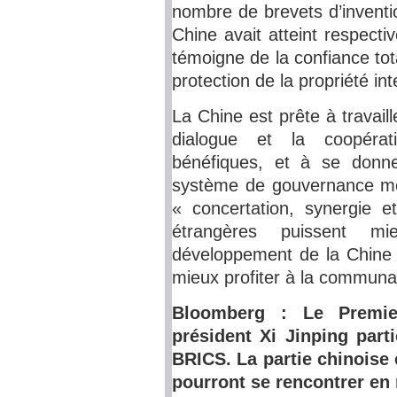
nombre de brevets d’invent
Chine avait atteint respect
témoigne de la confiance tot
protection de la propriété int
La Chine est prête à travail
dialogue et la coopérat
bénéfiques, et à se donn
système de gouvernance mond
« concertation, synergie e
étrangères puissent mi
développement de la Chine et
mieux profiter à la communau
Bloomberg : Le Premie
président Xi Jinping par
BRICS. La partie chinoise 
pourront se rencontrer e