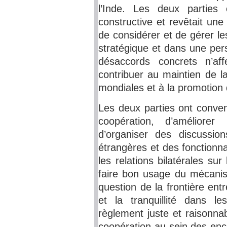
l’Inde. Les deux parties
constructive et revêtait un
de considérer et de gérer les
stratégique et dans une per
désaccords concrets n’aff
contribuer au maintien de la
mondiales et à la promotion 
Les deux parties ont conven
coopération, d’améliorer
d’organiser des discussion
étrangères et des fonctionn
les relations bilatérales su
faire bon usage du mécanis
question de la frontière entr
et la tranquillité dans l
règlement juste et raisonnab
coopération au sein des enc