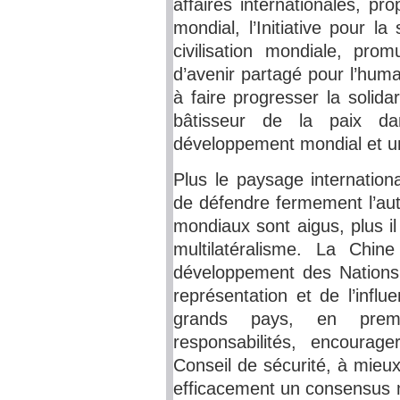
affaires internationales, pr
mondial, l’Initiative pour la 
civilisation mondiale, pr
d’avenir partagé pour l’huma
à faire progresser la solida
bâtisseur de la paix d
développement mondial et un 
Plus le paysage internation
de défendre fermement l’auto
mondiaux sont aigus, plus il
multilatéralisme. La Chin
développement des Nations 
représentation et de l’inf
grands pays, en premi
responsabilités, encoura
Conseil de sécurité, à mieux
efficacement un consensus m