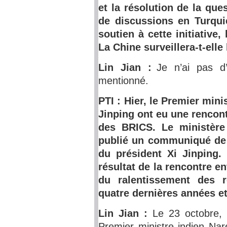
et la résolution de la que
de discussions en Turqui
soutien à cette initiative,
La Chine surveillera-t-ell
Lin Jian :
Je n’ai pas d
mentionné.
PTI : Hier, le Premier mini
Jinping ont eu une renco
des BRICS. Le ministère 
publié un communiqué de p
du président Xi Jinping.
résultat de la rencontre e
du ralentissement des r
quatre dernières années e
Lin Jian :
Le 23 octobre, l
Premier ministre indien N