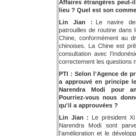
Affaires étrangères peut-i
lieu ? Quel est son commen
Lin Jian :
Le navire des
patrouilles de routine dans l
Chine, conformément au droi
chinoises. La Chine est prê
consultation avec l’Indonés
correctement les questions 
PTI : Selon l’Agence de pr
a approuvé en principe l
Narendra Modi pour amél
Pourriez-vous nous donne
qu’il a approuvées ?
Lin Jian :
Le président Xi
Narendra Modi sont parv
l’amélioration et le dévelo