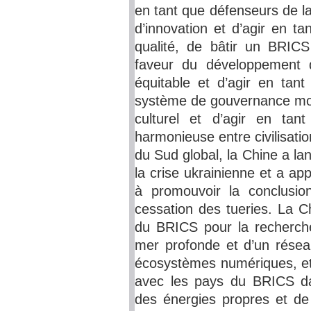
en tant que défenseurs de l
d’innovation et d’agir en t
qualité, de bâtir un BRICS
faveur du développement 
équitable et d’agir en tan
système de gouvernance mon
culturel et d’agir en ta
harmonieuse entre civilisati
du Sud global, la Chine a la
la crise ukrainienne et a ap
à promouvoir la conclusio
cessation des tueries. La C
du BRICS pour la recherche
mer profonde et d’un rése
écosystèmes numériques, et 
avec les pays du BRICS da
des énergies propres et de 