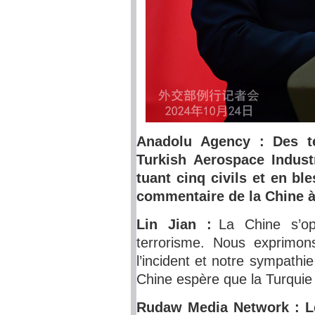
Anadolu Agency : Des te
Turkish Aerospace Indust
tuant cinq civils et en bl
commentaire de la Chine à
Lin Jian :
La Chine s’o
terrorisme. Nous exprimo
l’incident et notre sympathi
Chine espère que la Turquie m
Rudaw Media Network : Le