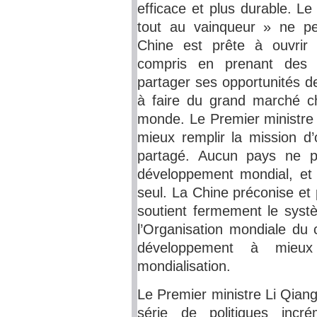
efficace et plus durable. L
tout au vainqueur » ne pe
Chine est prête à ouvri
compris en prenant des m
partager ses opportunités d
à faire du grand marché ch
monde. Le Premier ministre 
mieux remplir la mission d
partagé. Aucun pays ne peu
développement mondial, et 
seul. La Chine préconise et 
soutient fermement le systè
l’Organisation mondiale d
développement à mieux
mondialisation.
Le Premier ministre Li Qian
série de politiques incré