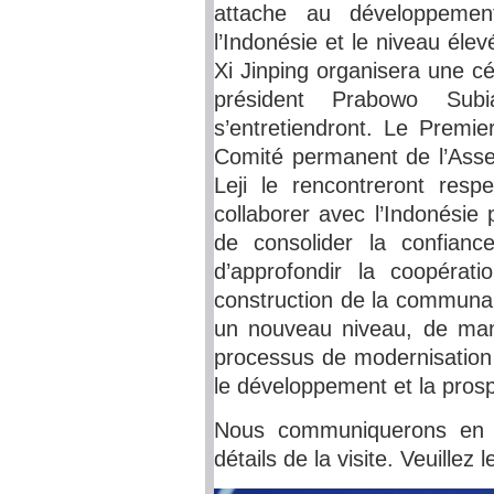
attache au développemen
l’Indonésie et le niveau élev
Xi Jinping organisera une c
président Prabowo Sub
s’entretiendront. Le Premie
Comité permanent de l’Asse
Leji le rencontreront res
collaborer avec l’Indonésie 
de consolider la confianc
d’approfondir la coopérati
construction de la communau
un nouveau niveau, de man
processus de modernisation 
le développement et la prosp
Nous communiquerons en t
détails de la visite. Veuillez l