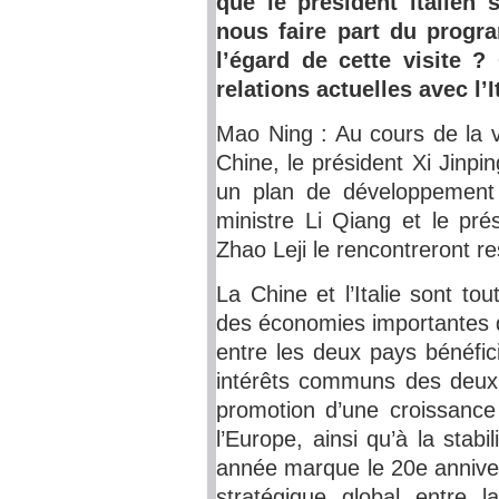
que le président italien 
nous faire part du progr
l’égard de cette visite 
relations actuelles avec l’I
Mao Ning : Au cours de la v
Chine, le président Xi Jinpin
un plan de développement d
ministre Li Qiang et le pr
Zhao Leji le rencontreront 
La Chine et l’Italie sont to
des économies importantes 
entre les deux pays bénéfici
intérêts communs des deux 
promotion d’une croissance 
l’Europe, ainsi qu’à la stab
année marque le 20e anniver
stratégique global entre la