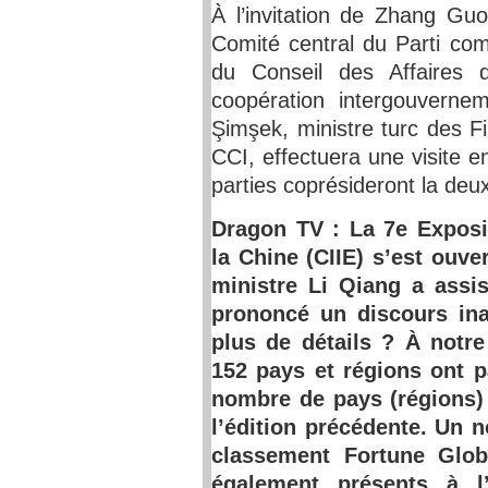
À l’invitation de Zhang Gu
Comité central du Parti com
du Conseil des Affaires 
coopération intergouverne
Şimşek, ministre turc des F
CCI, effectuera une visite 
parties coprésideront la de
Dragon TV : La 7e Exposit
la Chine (CIIE) s’est ouv
ministre Li Qiang a assi
prononcé un discours ina
plus de détails ? À notr
152 pays et régions ont pa
nombre de pays (régions) 
l’édition précédente. Un 
classement Fortune Globa
également présents à l