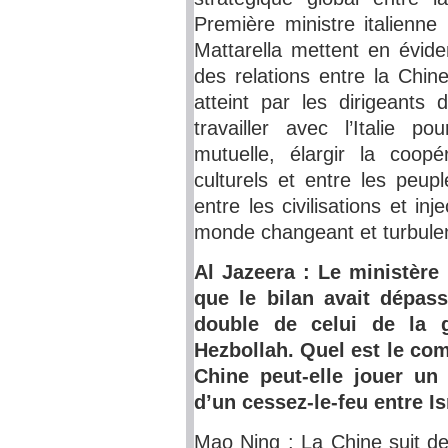
Première ministre italienne
Mattarella mettent en évid
des relations entre la Chine
atteint par les dirigeants
travailler avec l’Italie po
mutuelle, élargir la coop
culturels et entre les peup
entre les civilisations et in
monde changeant et turbule
Al Jazeera : Le ministère 
que le bilan avait dépas
double de celui de la g
Hezbollah. Quel est le com
Chine peut-elle jouer un
d’un cessez-le-feu entre Is
Mao Ning : La Chine suit de