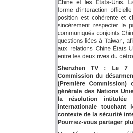
Chine et les États-Unis. 
forme d’interaction officiel
position est cohérente et c
sincèrement respecter le pr
communiqués conjoints Chin
questions liées à Taiwan, af
aux relations Chine-États-Un
entre les deux rives du détro
Shenzhen TV : Le 7 n
Commission du désarmemen
(Première Commission) 
générale des Nations Unie
la résolution intitulé
internationale touchant 
contexte de la sécurité int
Pourriez-vous partager pl