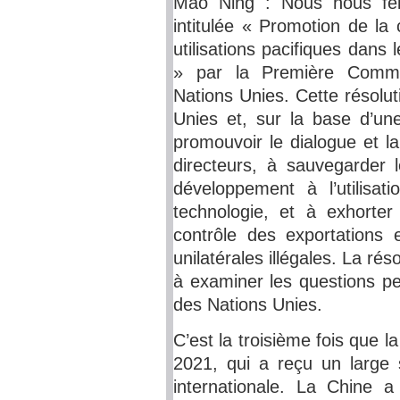
Mao Ning : Nous nous félic
intitulée « Promotion de la 
utilisations pacifiques dans 
» par la Première Commi
Nations Unies. Cette résolut
Unies et, sur la base d’une
promouvoir le dialogue et l
directeurs, à sauvegarder l
développement à l’utilisat
technologie, et à exhorte
contrôle des exportations 
unilatérales illégales. La ré
à examiner les questions pe
des Nations Unies.
C’est la troisième fois que l
2021, qui a reçu un large
internationale. La Chine 