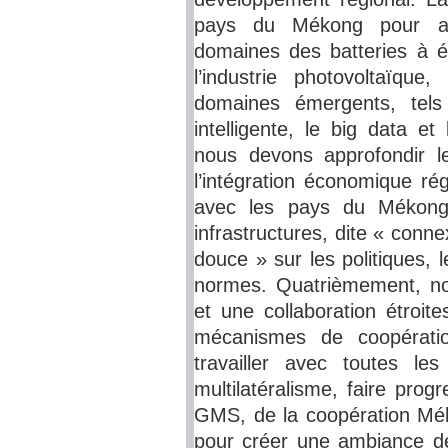
pays du Mékong pour app
domaines des batteries à én
l’industrie photovoltaïque
domaines émergents, tels 
intelligente, le big data et 
nous devons approfondir l
l’intégration économique rég
avec les pays du Mékong 
infrastructures, dite « conn
douce » sur les politiques, le
normes. Quatrièmement, no
et une collaboration étroit
mécanismes de coopératio
travailler avec toutes les
multilatéralisme, faire pro
GMS, de la coopération Mé
pour créer une ambiance de 