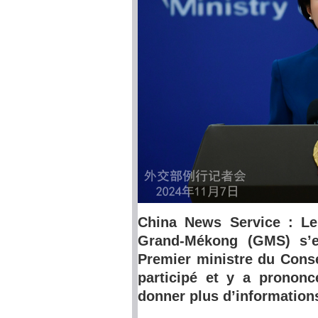
China News Service : L
Grand-Mékong (GMS) s’e
Premier ministre du Consei
participé et y a prononc
donner plus d’informations