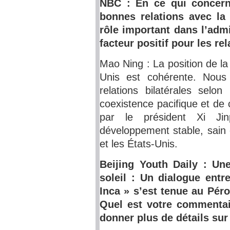
NBC : En ce qui concer
bonnes relations avec la 
rôle important dans l’admi
facteur positif pour les re
Mao Ning : La position de la
Unis est cohérente. Nous 
relations bilatérales selo
coexistence pacifique et de
par le président Xi Ji
développement stable, sain 
et les États-Unis.
Beijing Youth Daily : Un
soleil : Un dialogue entr
Inca » s’est tenue au Péro
Quel est votre commentai
donner plus de détails sur