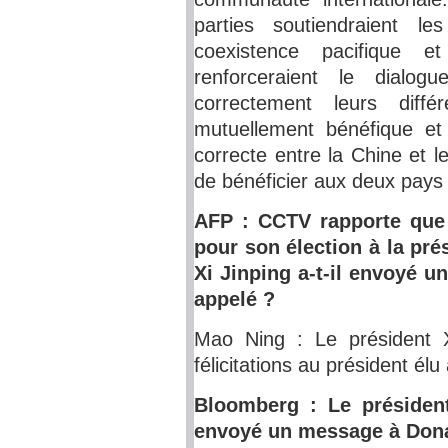
parties soutiendraient l
coexistence pacifique e
renforceraient le dialog
correctement leurs différ
mutuellement bénéfique et
correcte entre la Chine et l
de bénéficier aux deux pays
AFP : CCTV rapporte que 
pour son élection à la pré
Xi Jinping a-t-il envoyé u
appelé ?
Mao Ning : Le président 
félicitations au président é
Bloomberg : Le président 
envoyé un message à Don