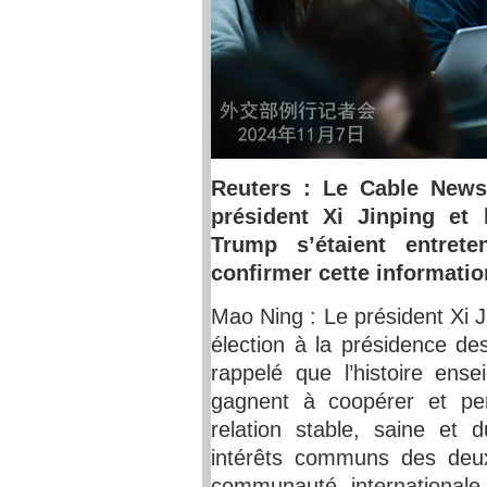
Reuters : Le Cable News
président Xi Jinping et 
Trump s’étaient entrete
confirmer cette informatio
Mao Ning : Le président Xi J
élection à la présidence de
rappelé que l’histoire ense
gagnent à coopérer et per
relation stable, saine et 
intérêts communs des deux
communauté internationale