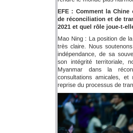
EFE : Comment la Chine év
de réconciliation et de tr
2021 et quel rôle joue-t-e
Mao Ning : La position de l
très claire. Nous soutenon
indépendance, de sa souver
son intégrité territoriale,
Myanmar dans la réconci
consultations amicales, e
reprise du processus de tran