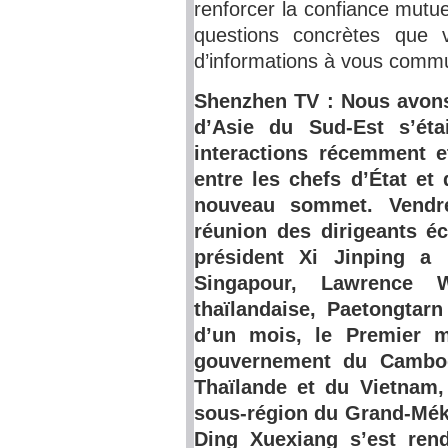
renforcer la confiance mutue
questions concrètes que 
d’informations à vous comm
Shenzhen TV : Nous avons
d’Asie du Sud-Est s’ét
interactions récemment e
entre les chefs d’État et
nouveau sommet. Vendre
réunion des dirigeants é
président Xi Jinping a 
Singapour, Lawrence 
thaïlandaise, Paetongtar
d’un mois, le Premier m
gouvernement du Cambod
Thaïlande et du Vietnam,
sous-région du Grand-Mék
Ding Xuexiang s’est ren