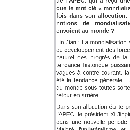
de l’APEC, qui a reçu un
que le mot clé « mondiali
fois dans son allocution
notions de mondialisat
envoient au monde ?
Lin Jian : La mondialisatio
du développement des forces 
naturel des progrès de la
tendance historique puissan
vagues à contre-courant, la
été la tendance générale. L
du monde sous toutes sortes
retour en arrière.
Dans son allocution écrite
l’APEC, le président Xi Jinp
dans une nouvelle période 
Malgré l’unilatéralisme e