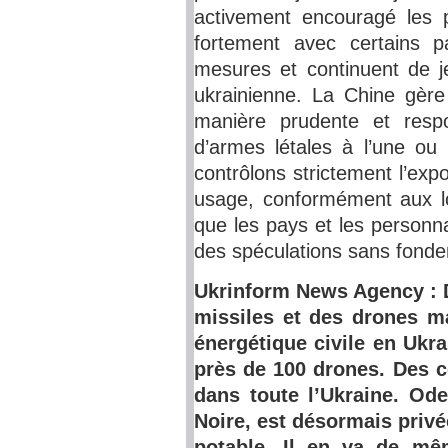
activement encouragé les p
fortement avec certains 
mesures et continuent de je
ukrainienne. La Chine gère 
manière prudente et resp
d’armes létales à l’une ou 
contrôlons strictement l’expo
usage, conformément aux l
que les pays et les personna
des spéculations sans fonde
Ukrinform News Agency : 
missiles et des drones ma
énergétique civile en Ukra
près de 100 drones. Des 
dans toute l’Ukraine. Ode
Noire, est désormais privée
potable. Il en va de mêm