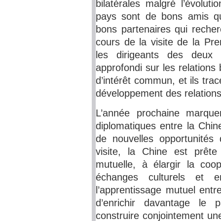
bilatérales malgré l’évolut
pays sont de bons amis qu
bons partenaires qui rech
cours de la visite de la Pr
les dirigeants des deu
approfondi sur les relations 
d’intérêt commun, et ils tra
développement des relations b
L’année prochaine marquer
diplomatiques entre la Chin
de nouvelles opportunités 
visite, la Chine est prête
mutuelle, à élargir la coo
échanges culturels et e
l’apprentissage mutuel entre
d’enrichir davantage le p
construire conjointement u