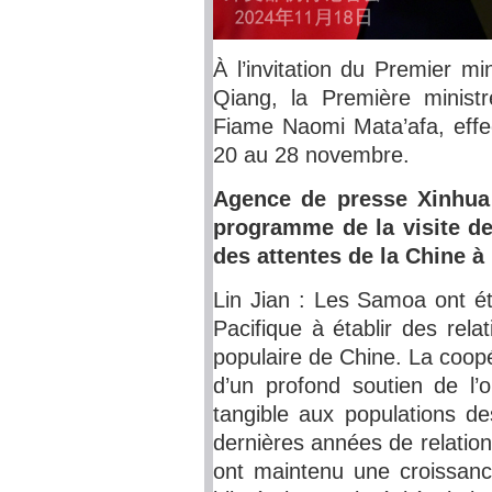
À l’invitation du Premier mi
Qiang, la Première minist
Fiame Naomi Mata’afa, effec
20 au 28 novembre.
Agence de presse Xinhua 
programme de la visite d
des attentes de la Chine à 
Lin Jian : Les Samoa ont ét
Pacifique à établir des rel
populaire de Chine. La coopé
d’un profond soutien de l’o
tangible aux populations d
dernières années de relatio
ont maintenu une croissance