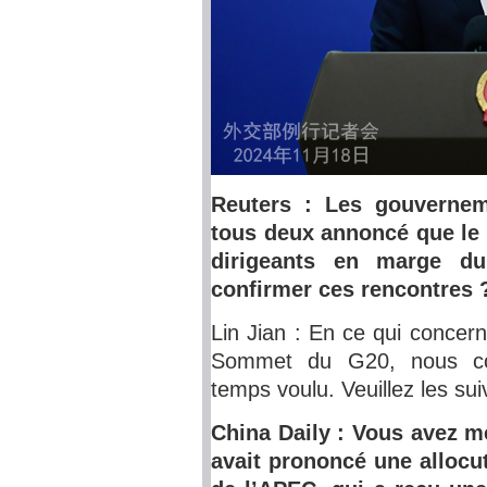
Reuters : Les gouverneme
tous deux annoncé que le d
dirigeants en marge d
confirmer ces rencontres 
Lin Jian : En ce qui concer
Sommet du G20, nous co
temps voulu. Veuillez les sui
China Daily : Vous avez m
avait prononcé une alloc