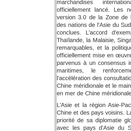
marchandises internati
officiellement lancé. Les
version 3.0 de la Zone de 
des nations de l’Asie du Su
conclues. L’accord d’exe
Thaïlande, la Malaisie, Sing
remarquables, et la politi
officiellement mise en œuvr
parvenus à un consensus im
maritimes, le renforce
l’accélération des consulta
Chine méridionale et le mainti
en mer de Chine méridionale
L’Asie et la région Asie-Pa
Chine et des pays voisins. L
priorité de sa diplomatie g
avec les pays d’Asie du S