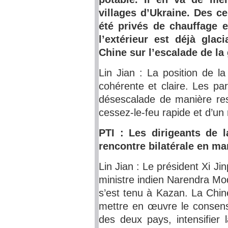
villages d’Ukraine. Des ce
été privés de chauffage e
l’extérieur est déjà gla
Chine sur l’escalade de la
Lin Jian : La position de l
cohérente et claire. Les pa
désescalade de manière resp
cessez-le-feu rapide et d’un 
PTI : Les dirigeants de l
rencontre bilatérale en m
Lin Jian : Le président Xi J
ministre indien Narendra M
s’est tenu à Kazan. La Chine
mettre en œuvre le consensu
des deux pays, intensifier 