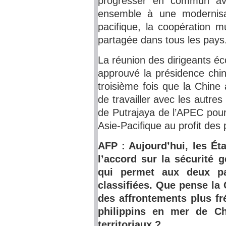
progresser en commun ave
ensemble à une modernisa
pacifique, la coopération m
partagée dans tous les pays
La réunion des dirigeants é
approuvé la présidence chi
troisième fois que la Chine 
de travailler avec les autre
de Putrajaya de l’APEC pour
Asie-Pacifique au profit des 
AFP : Aujourd’hui, les Éta
l’accord sur la sécurité g
qui permet aux deux pa
classifiées. Que pense la
des affrontements plus fr
philippins en mer de Ch
territoriaux ?