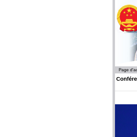
Page d'ac
Confére