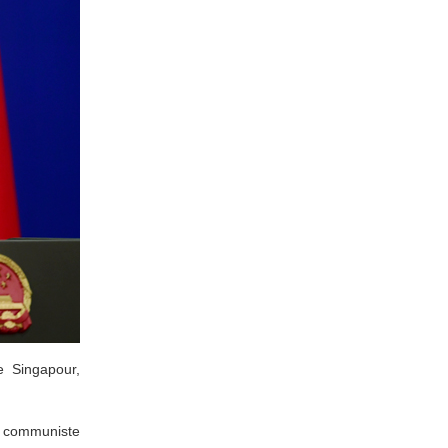
e Singapour,
ti communiste