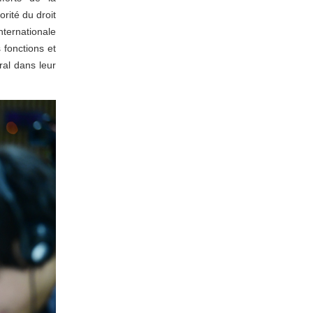
orité du droit
nternationale
 fonctions et
ral dans leur