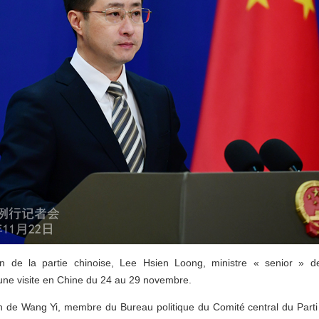
tion de la partie chinoise, Lee Hsien Loong, ministre « senior » d
 une visite en Chine du 24 au 29 novembre.
tion de Wang Yi, membre du Bureau politique du Comité central du Par