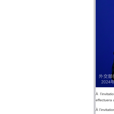
À l’invita
effectuera
À l’invita