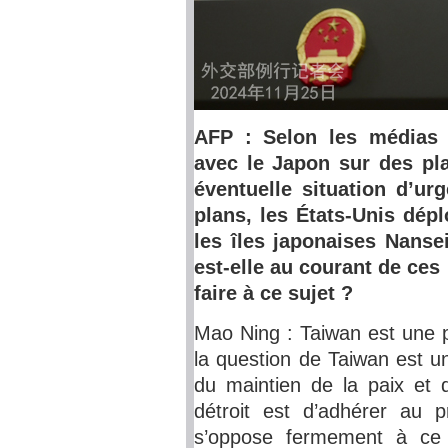
AFP : Selon les médias j
avec le Japon sur des pl
éventuelle situation d’u
plans, les États-Unis dépl
les îles japonaises Nanse
est-elle au courant de ces
faire à ce sujet ?
Mao Ning : Taiwan est une par
la question de Taiwan est un
du maintien de la paix et d
détroit est d’adhérer au 
s’oppose fermement à ce 