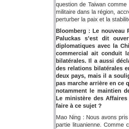
question de Taiwan comme p
militaire dans la région, accr
perturber la paix et la stabili
Bloomberg : Le nouveau P
Paluckas s’est dit ouver
diplomatiques avec la Chi
commercial ait conduit l
bilatérales. Il a aussi déc
des relations bilatérales 
deux pays, mais il a souli
pas marche arrière en ce q
notamment le maintien d
Le ministère des Affaires
faire à ce sujet ?
Mao Ning : Nous avons pris 
partie lituanienne. Comme c