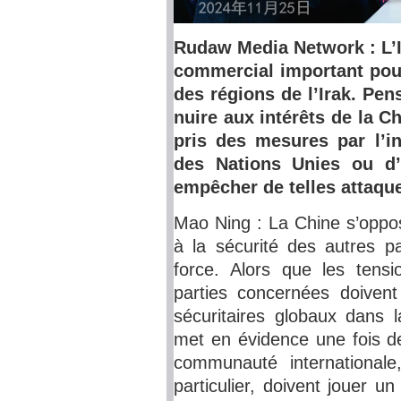
Rudaw Media Network : L’I
commercial important pour
des régions de l’Irak. Pen
nuire aux intérêts de la C
pris des mesures par l’i
des Nations Unies ou d’
empêcher de telles attaque
Mao Ning : La Chine s’oppos
à la sécurité des autres pa
force. Alors que les tens
parties concernées doivent 
sécuritaires globaux dans l
met en évidence une fois de
communauté internationale
particulier, doivent jouer un