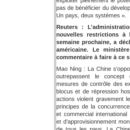
exploiter pleinement le pot
pas de bénéficier du dévelo
Un pays, deux systèmes ».
Reuters : L’administrat
nouvelles restrictions à
semaine prochaine, a déc
américaine. Le ministère
commentaire à faire à ce s
Mao Ning : La Chine s’oppo
outrepassent le concept 
mesures de contrôle des ex
blocus et de répression host
actions violent gravement l
principes de la concurrence
et commercial international e
et d’approvisionnement mondi
de tous les pays. La Chin