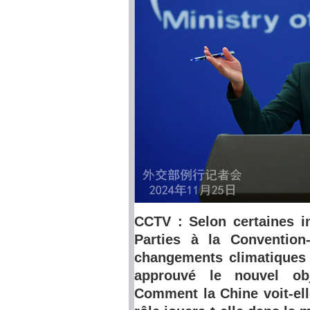
CCTV : Selon certaines i
Parties à la Convention
changements climatiques 
approuvé le nouvel obje
Comment la Chine voit-elle