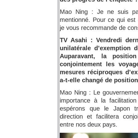
Mao Ning : Je ne suis p
mentionné. Pour ce qui est d
je vous recommande de consu
TV Asahi : Vendredi dern
unilatérale d’exemption 
Auparavant, la positio
conjointement les voyage
mesures réciproques d’ex
a-t-elle changé de position
Mao Ning : Le gouvernement
importance à la facilitatio
espérons que le Japon t
direction et facilitera con
entre nos deux pays.