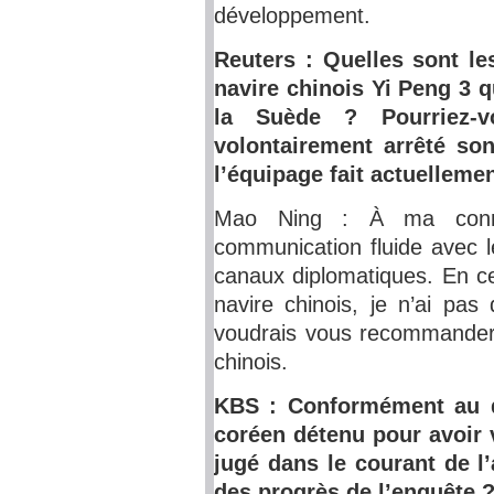
développement.
Reuters : Quelles sont le
navire chinois Yi Peng 3 q
la Suède ? Pourriez-
volontairement arrêté son
l’équipage fait actuellemen
Mao Ning : À ma connai
communication fluide avec l
canaux diplomatiques. En ce
navire chinois, je n’ai pas
voudrais vous recommander 
chinois.
KBS : Conformément au dr
coréen détenu pour avoir v
jugé dans le courant de l
des progrès de l’enquête