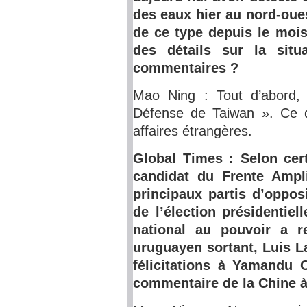
des eaux hier au nord-ouest
de ce type depuis le mois
des détails sur la sit
commentaires ?
Mao Ning : Tout d’abord, 
Défense de Taiwan ». Ce q
affaires étrangères.
Global Times : Selon cer
candidat du Frente Ampli
principaux partis d’oppos
de l’élection présidentie
national au pouvoir a r
uruguayen sortant, Luis 
félicitations à Yamandu 
commentaire de la Chine à