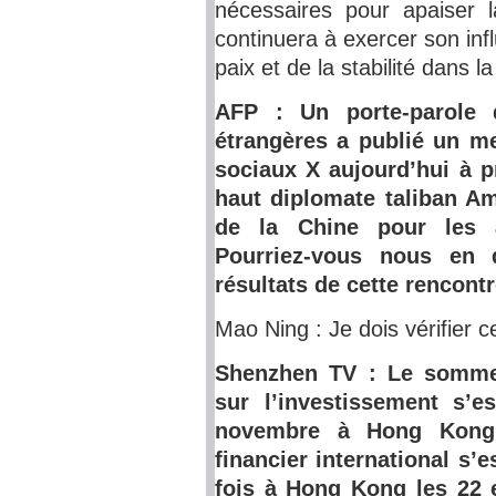
nécessaires pour apaiser l
continuera à exercer son inf
paix et de la stabilité dans la
AFP : Un porte-parole 
étrangères a publié un m
sociaux X aujourd’hui à p
haut diplomate taliban Am
de la Chine pour les a
Pourriez-vous nous en 
résultats de cette rencontr
Mao Ning : Je dois vérifier 
Shenzhen TV : Le sommet
sur l’investissement s’
novembre à Hong Kong.
financier international s’
fois à Hong Kong les 22 