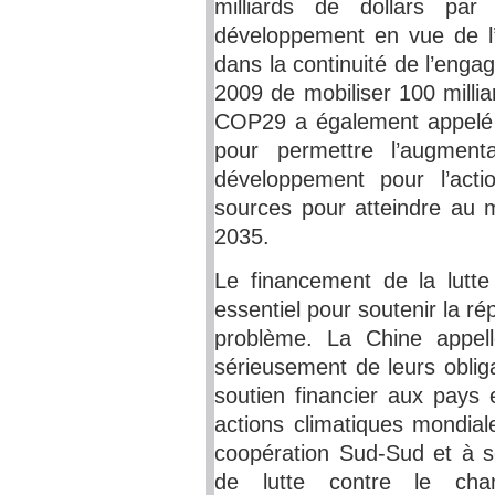
milliards de dollars pa
développement en vue de l’ac
dans la continuité de l’eng
2009 de mobiliser 100 millia
COP29 a également appelé t
pour permettre l’augmen
développement pour l’acti
sources pour atteindre au mo
2035.
Le financement de la lutte
essentiel pour soutenir la 
problème. La Chine appell
sérieusement de leurs oblig
soutien financier aux pays 
actions climatiques mondial
coopération Sud-Sud et à so
de lutte contre le cha