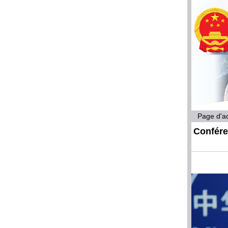
Page d'ac
Confére