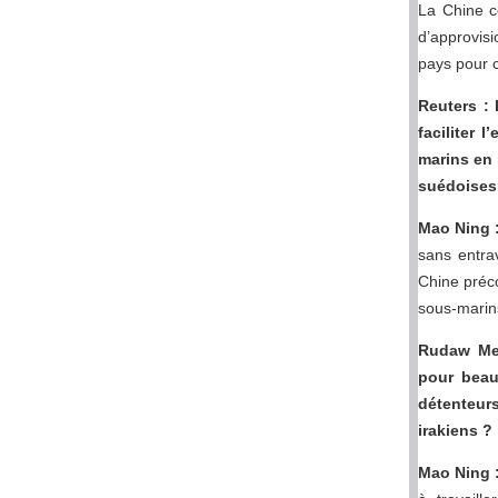
La Chine c
d’approvisi
pays pour 
Reuters :
faciliter
marins en 
suédoises
Mao Ning
sans entra
Chine préco
sous-marin
Rudaw Med
pour beau
détenteurs
irakiens ?
Mao Ning