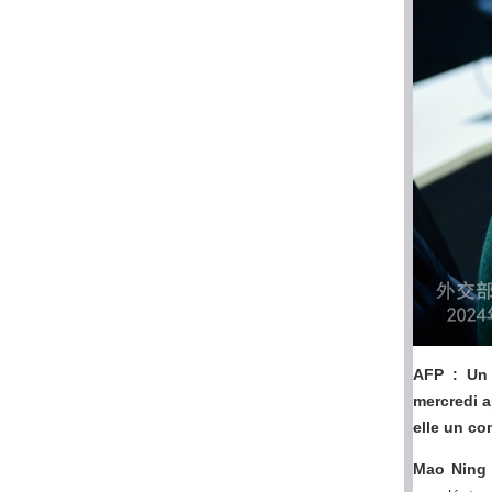
AFP : Un 
mercredi a
elle un co
Mao Ning