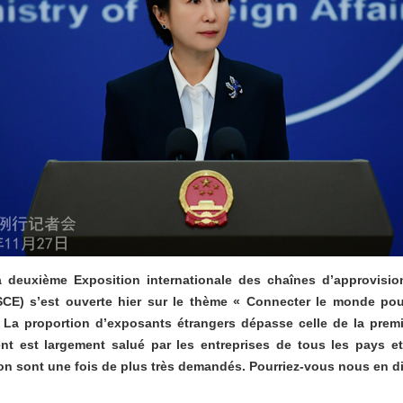
 deuxième Exposition internationale des chaînes d’approvisi
SCE) s’est ouverte hier sur le thème « Connecter le monde pou
 La proportion d’exposants étrangers dépasse celle de la premi
nt est largement salué par les entreprises de tous les pays et
on sont une fois de plus très demandés. Pourriez-vous nous en di