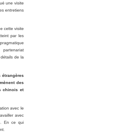
ué une visite
es entretiens
e cette visite
teint par les
n pragmatique
partenariat
détails de la
s étrangères
s mènent des
s chinois et
ation avec le
availler avec
s. En ce qui
nt.