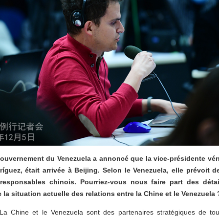
gouvernement du Venezuela a annoncé que la vice-présidente vén
íguez, était arrivée à Beijing. Selon le Venezuela, elle prévoit d
 responsables chinois. Pourriez-vous nous faire part des détai
e la situation actuelle des relations entre la Chine et le Venezuela 
 La Chine et le Venezuela sont des partenaires stratégiques de to