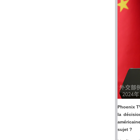
Phoenix TV
la décisi
américaine
sujet ?