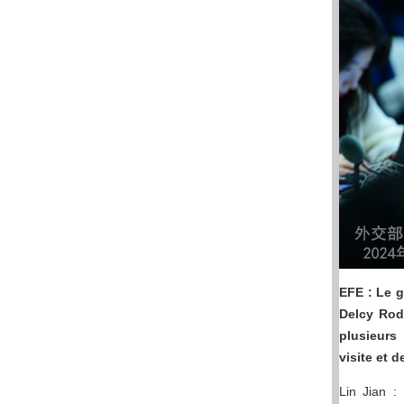
EFE : Le 
Delcy Rodr
plusieurs
visite et d
Lin Jian :