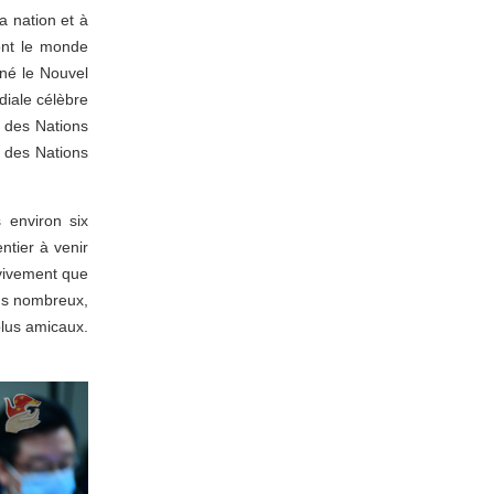
a nation et à
dont le monde
gné le Nouvel
diale célèbre
e des Nations
ts des Nations
 environ six
ntier à venir
 vivement que
ins nombreux,
plus amicaux.
.