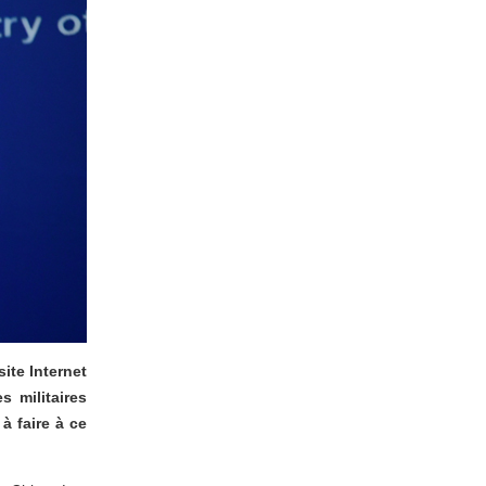
ite Internet
s militaires
à faire à ce