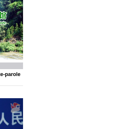
e-parole