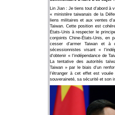
Lin Jian : Je tiens tout d’abord à 
« ministère taiwanais de la Dé
liens militaires et aux ventes d
Taiwan. Cette position est cohér
États-Unis à respecter le princi
conjoints Chine-États-Unis, en 
cesser d’armer Taiwan et à c
sécessionnistes visant « l’ind
d’obtenir « l’indépendance de Tai
La tentative des autorités taï
Taiwan » par le biais d’un renfor
l’étranger à cet effet est voué
souveraineté, sa sécurité et son int