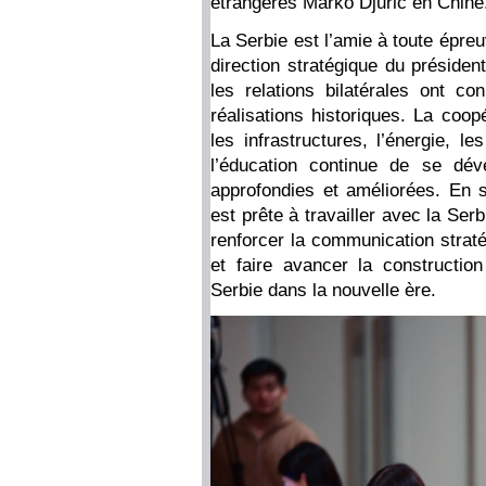
étrangères Marko Djurić en Chine
La Serbie est l’amie à toute épre
direction stratégique du présiden
les relations bilatérales ont 
réalisations historiques. La coop
les infrastructures, l’énergie, l
l’éducation continue de se déve
approfondies et améliorées. En sa
est prête à travailler avec la Ser
renforcer la communication straté
et faire avancer la constructi
Serbie dans la nouvelle ère.