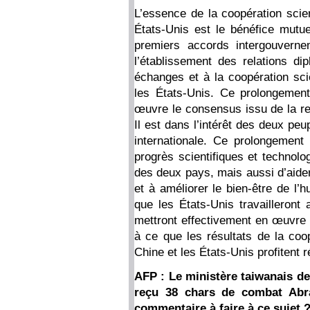
L’essence de la coopération scien
États-Unis est le bénéfice mutuel
premiers accords intergouvern
l’établissement des relations di
échanges et à la coopération scie
les États-Unis. Ce prolongemen
œuvre le consensus issu de la re
Il est dans l’intérêt des deux pe
internationale. Ce prolongemen
progrès scientifiques et technol
des deux pays, mais aussi d’aider
et à améliorer le bien-être de l
que les États-Unis travailleront
mettront effectivement en œuvre le
à ce que les résultats de la coop
Chine et les États-Unis profitent
AFP : Le ministère taiwanais de 
reçu 38 chars de combat Abra
commentaire à faire à ce sujet 