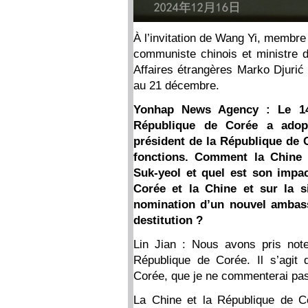
À l’invitation de Wang Yi, membre
communiste chinois et ministre d
Affaires étrangères Marko Djurić 
au 21 décembre.
Yonhap News Agency : Le 14 
République de Corée a adopt
président de la République de 
fonctions. Comment la Chine v
Suk-yeol et quel est son impac
Corée et la Chine et sur la s
nomination d’un nouvel ambassa
destitution ?
Lin Jian : Nous avons pris not
République de Corée. Il s’agit 
Corée, que je ne commenterai pa
La Chine et la République de C