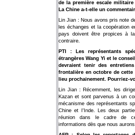
de la première escale militair
La Chine a-t-elle un commentaire
Lin Jian : Nous avons pris note 
les échanges et la coopération e
pays doivent être propices à la 
contraire.
PTI : Les représentants spéc
étrangères Wang Yi et le conseill
devraient tenir des entretien
frontalière en octobre de cett
lieu prochainement. Pourriez-v
Lin Jian : Récemment, les dirige
Kazan et sont parvenus à un con
mécanisme des représentants spéc
Chine et l’Inde. Les deux parti
réunion dans le cadre de c
informations dès que nous aurons 
AFP : Selon les reportages 