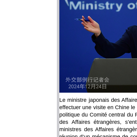
Le ministre japonais des Affair
effectuer une visite en Chine 
politique du Comité central du 
des Affaires étrangères, s’e
ministres des Affaires étrangè
réunion d’un mécanisme de con