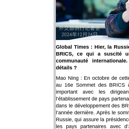
Global Times : Hier, la Russi
BRICS, ce qui a suscité u
communauté internationale
détails ?
Mao Ning : En octobre de cette
au 16e Sommet des BRICS à
important avec les dirig
l’établissement de pays partenai
dans le développement des BRIC
l’année dernière. Après le somm
Russie, qui assure la présidence
les pays partenaires avec d