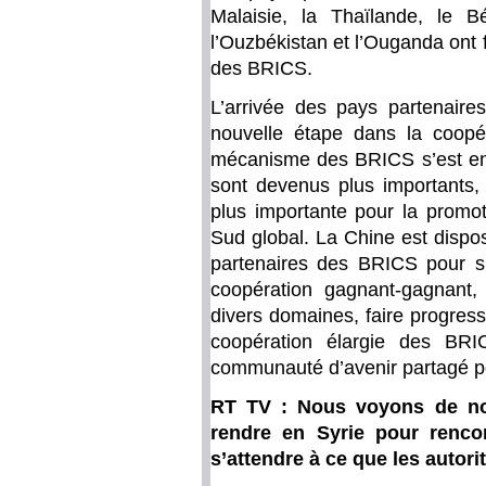
Malaisie, la Thaïlande, le B
l’Ouzbékistan et l’Ouganda ont
des BRICS.
L’arrivée des pays partenair
nouvelle étape dans la coopé
mécanisme des BRICS s’est enco
sont devenus plus importants, 
plus importante pour la promot
Sud global. La Chine est dispo
partenaires des BRICS pour sui
coopération gagnant-gagnant,
divers domaines, faire progres
coopération élargie des BRI
communauté d’avenir partagé po
RT TV : Nous voyons de no
rendre en Syrie pour rencon
s’attendre à ce que les autor