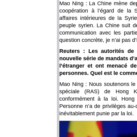
Mao Ning : La Chine mène depu
coopération à l’égard de la S
affaires intérieures de la Syr
peuple syrien. La Chine suit de
communication avec les parti
question concrète, je n’ai pas d
Reuters : Les autorités d
nouvelle série de mandats d’ar
l’étranger et ont menacé de
personnes. Quel est le commen
Mao Ning : Nous soutenons le 
spéciale (RAS) de Hong Ko
conformément à la loi. Hong 
Personne n’a de privilèges au-de
inévitablement punie par la loi.