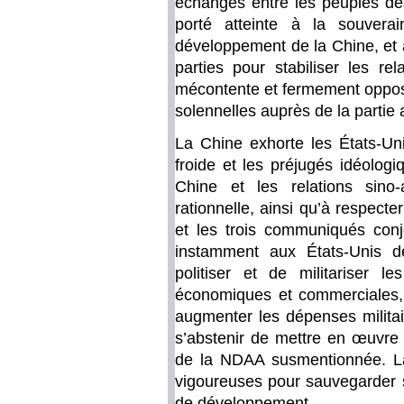
échanges entre les peuples de
porté atteinte à la souvera
développement de la Chine, et a
parties pour stabiliser les re
mécontente et fermement opposé
solennelles auprès de la partie
La Chine exhorte les États-Un
froide et les préjugés idéolog
Chine et les relations sino
rationnelle, ainsi qu’à respect
et les trois communiqués con
instamment aux États-Unis d
politiser et de militariser le
économiques et commerciales,
augmenter les dépenses militai
s’abstenir de mettre en œuvre 
de la NDAA susmentionnée. L
vigoureuses pour sauvegarder s
de développement.