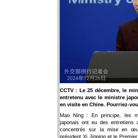
CCTV : Le 25 décembre, le mini
entretenu avec le ministre japo
en visite en Chine. Pourriez-vo
Mao Ning : En principe, les mi
japonais ont eu des entretiens a
concentrés sur la mise en œuv
président Xi Jinping et le Premier