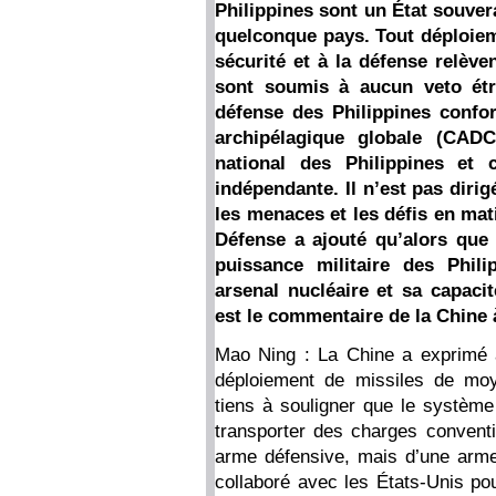
Philippines sont un État souvera
quelconque pays. Tout déploieme
sécurité et à la défense relève
sont soumis à aucun veto étr
défense des Philippines confo
archipélagique globale (CADC
national des Philippines et 
indépendante. Il n’est pas dirig
les menaces et les défis en mati
Défense a ajouté qu’alors que 
puissance militaire des Phili
arsenal nucléaire et sa capaci
est le commentaire de la Chine 
Mao Ning : La Chine a exprimé à
déploiement de missiles de moy
tiens à souligner que le systèm
transporter des charges conventio
arme défensive, mais d’une arme 
collaboré avec les États-Unis pou