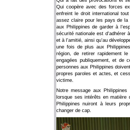
Qui a fait des provocations et s
Qui coopère avec des forces ex
enfreint le droit international t
assez claire pour les pays de l
aux Philippines de garder à l’es
sécurité nationale est d’adhérer 
et à l’amitié, ainsi qu’au dével
une fois de plus aux Philippine
région, de retirer rapidement 
engagées publiquement, et de ce
personnes aux Philippines doivent
propres paroles et actes, et cess
victime.
Notre message aux Philippines 
lorsque ses intérêts en matière
Philippines nuiront à leurs prop
changer de cap.