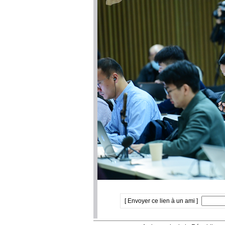
[ Envoyer ce lien à un ami ]