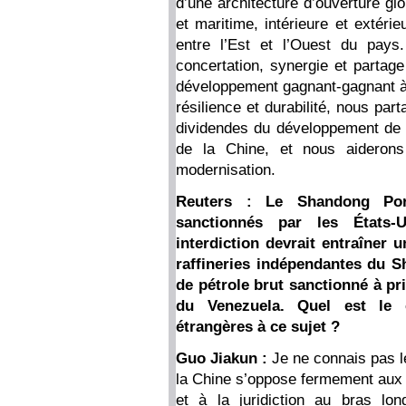
d’une architecture d’ouverture glo
et maritime, intérieure et extéri
entre l’Est et l’Ouest du pays
concertation, synergie et partag
développement gagnant-gagnant à 
résilience et durabilité, nous pa
dividendes du développement de h
de la Chine, et nous aideron
modernisation.
Reuters : Le Shandong Port
sanctionnés par les États-
interdiction devrait entraîner
raffineries indépendantes du S
de pétrole brut sanctionné à pr
du Venezuela. Quel est le 
étrangères à ce sujet ?
Guo Jiakun :
Je ne connais pas le
la Chine s’oppose fermement aux s
et à la juridiction au bras lo