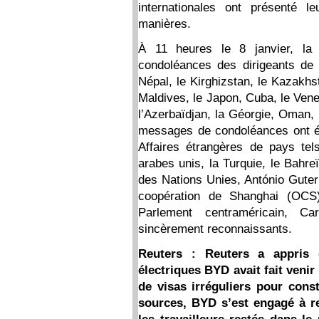
internationales ont présenté 
manières.
À 11 heures le 8 janvier, la
condoléances des dirigeants de 
Népal, le Kirghizstan, le Kazakhst
Maldives, le Japon, Cuba, le Venezu
l’Azerbaïdjan, la Géorgie, Oman, 
messages de condoléances ont é
Affaires étrangères de pays tels
arabes unis, la Turquie, le Bahreï
des Nations Unies, António Guterr
coopération de Shanghai (OCS)
Parlement centraméricain, 
sincèrement reconnaissants.
Reuters : Reuters a appris 
électriques BYD avait fait venir
de visas irréguliers pour cons
sources, BYD s’est engagé à res