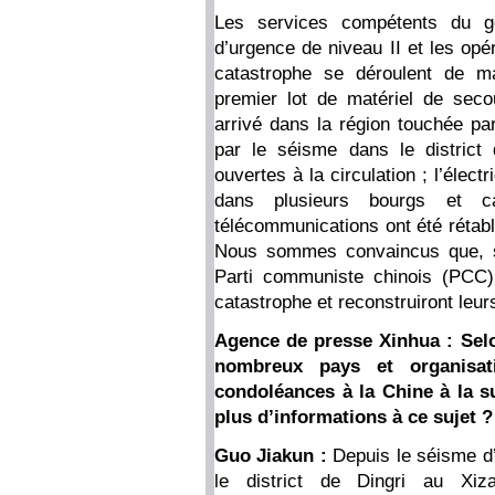
Les services compétents du g
d’urgence de niveau II et les opé
catastrophe se déroulent de ma
premier lot de matériel de sec
arrivé dans la région touchée p
par le séisme dans le district
ouvertes à la circulation ; l’électr
dans plusieurs bourgs et c
télécommunications ont été rétabl
Nous sommes convaincus que, so
Parti communiste chinois (PCC),
catastrophe et reconstruiront leu
Agence de presse Xinhua : Selo
nombreux pays et organisati
condoléances à la Chine à la s
plus d’informations à ce sujet ?
Guo Jiakun :
Depuis le séisme d’
le district de Dingri au Xi