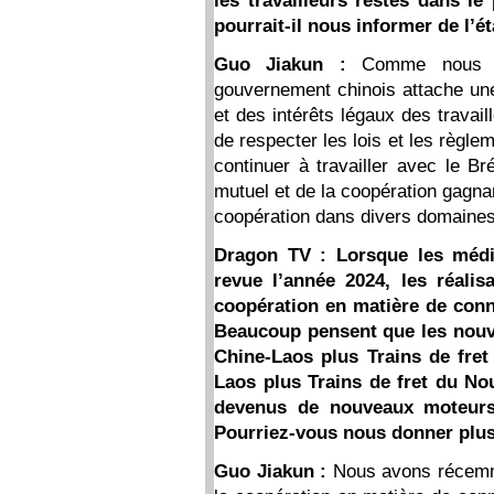
les travailleurs restés dans le
pourrait-il nous informer de l’é
Guo Jiakun :
Comme nous l’a
gouvernement chinois attache une
et des intérêts légaux des travai
de respecter les lois et les règle
continuer à travailler avec le Bré
mutuel et de la coopération gagna
coopération dans divers domaines
Dragon TV : Lorsque les méd
revue l’année 2024, les réali
coopération en matière de conne
Beaucoup pensent que les nouv
Chine-Laos plus Trains de fret
Laos plus Trains de fret du No
devenus de nouveaux moteurs
Pourriez-vous nous donner plus
Guo Jiakun :
Nous avons récemm