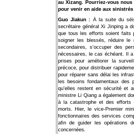
au Xizang. Pourriez-vous nous 
pour venir en aide aux sinistré
Guo Jiakun :
À la suite du séi
secrétaire général Xi Jinping a 
que tous les efforts soient faits
soigner les blessés, réduire le
secondaires, s’occuper des per
nécessaires, le cas échéant. Il
prises pour améliorer la survei
précoce, pour distribuer rapideme
pour réparer sans délai les infra
les besoins fondamentaux des pe
qu’elles restent en sécurité et a
ministre Li Qiang a également do
à la catastrophe et des effort
morts. Hier, le vice-Premier mi
fonctionnaires des services com
afin de guider les opérations 
concernées.