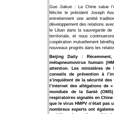
Guo Jiakun : La Chine salue l’
félicite le président Joseph A
entretiennent une amitié traditi
développement des relations avec
le Liban dans la sauvegarde de s
territoriale, et nous continueron
coopération mutuellement bénéfi
nouveaux progrès dans les relation
Beijing Daily : Récemment
métapneumovirus humain (HMP
attention. Les ministères de
conseils de prévention à l’in
s’inquiètent de la sécurité de
l’internet des allégations de 
mondiale de la Santé (OMS) 
respiratoires signalés en Chine 
que le virus HMPV n’était pas 
nombreux experts ont également