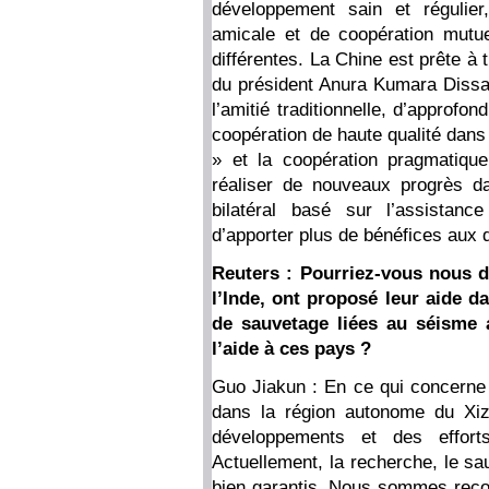
développement sain et régulie
amicale et de coopération mutue
différentes. La Chine est prête à t
du président Anura Kumara Diss
l’amitié traditionnelle, d’approfon
coopération de haute qualité dans l
» et la coopération pragmatique
réaliser de nouveaux progrès da
bilatéral basé sur l’assistance
d’apporter plus de bénéfices aux
Reuters : Pourriez-vous nous di
l’Inde, ont proposé leur aide d
de sauvetage liées au séisme 
l’aide à ces pays ?
Guo Jiakun : En ce qui concerne l
dans la région autonome du Xiz
développements et des effor
Actuellement, la recherche, le sa
bien garantis. Nous sommes reco