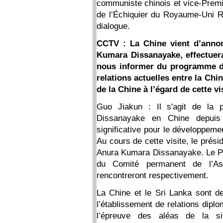
communiste chinois et vice-Premie
de l’Échiquier du Royaume-Uni Ra
dialogue.
CCTV : La Chine vient d’annon
Kumara Dissanayake, effectuera
nous informer du programme de
relations actuelles entre la Chin
de la Chine à l’égard de cette vi
Guo Jiakun : Il s'agit de la 
Dissanayake en Chine depuis 
significative pour le développemen
Au cours de cette visite, le prési
Anura Kumara Dissanayake. Le Pre
du Comité permanent de l’Ass
rencontreront respectivement.
La Chine et le Sri Lanka sont de
l’établissement de relations diplo
l’épreuve des aléas de la sit