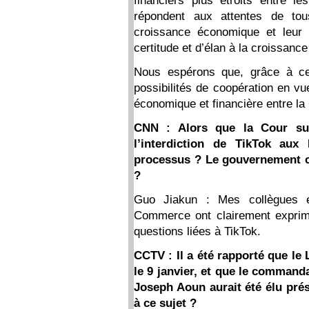
financiers plus étroits entre l
répondent aux attentes de tou
croissance économique et leur 
certitude et d’élan à la croissan
Nous espérons que, grâce à ce 
possibilités de coopération en vu
économique et financière entre l
CNN : Alors que la Cour sup
l’interdiction de TikTok aux
processus ? Le gouvernement ch
?
Guo Jiakun : Mes collègues et
Commerce ont clairement exprimé
questions liées à TikTok.
CCTV : Il a été rapporté que le 
le 9 janvier, et que le command
Joseph Aoun aurait été élu pré
à ce sujet ?