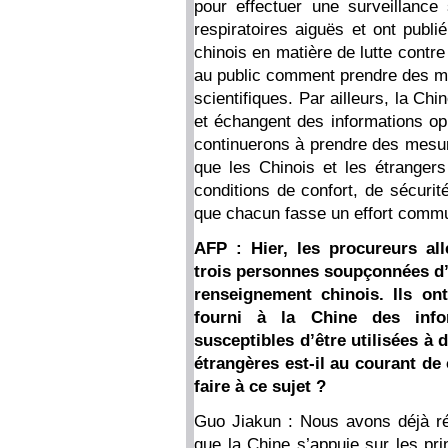
pour effectuer une surveillance 
respiratoires aiguës et ont publi
chinois en matière de lutte contre
au public comment prendre des m
scientifiques. Par ailleurs, la Chi
et échangent des informations op
continuerons à prendre des mesur
que les Chinois et les étrange
conditions de confort, de sécurit
que chacun fasse un effort commu
AFP : Hier, les procureurs all
trois personnes soupçonnées d’
renseignement chinois. Ils on
fourni à la Chine des info
susceptibles d’être utilisées à d
étrangères est-il au courant de
faire à ce sujet ?
Guo Jiakun : Nous avons déjà rép
que la Chine s’appuie sur les pr