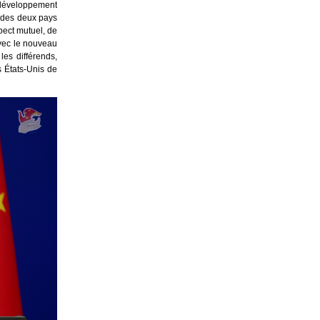
 développement
s des deux pays
pect mutuel, de
avec le nouveau
es différends,
 États-Unis de