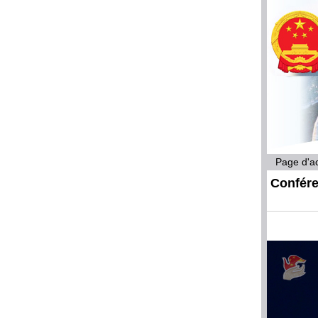
Page d'ac
Confére