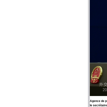
Agence de pr
le secrétair