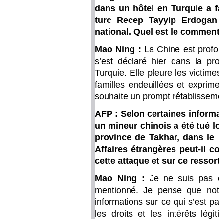
dans un hôtel en Turquie a f
turc Recep Tayyip Erdogan 
national. Quel est le commenta
Mao Ning :
La Chine est profo
s’est déclaré hier dans la pr
Turquie. Elle pleure les victi
familles endeuillées et exprim
souhaite un prompt rétablissem
AFP : Selon certaines informa
un mineur chinois a été tué lo
province de Takhar, dans le 
Affaires étrangères peut-il 
cette attaque et sur ce ressor
Mao Ning :
Je ne suis pas 
mentionné. Je pense que not
informations sur ce qui s’est p
les droits et les intérêts lég