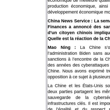
économique de meilleure qualit
production économique, ainsi
développement économique mo
China News Service : La sema
Finances a annoncé des sanc
d’un citoyen chinois impliq
Quelle est la réaction de la Ch
Mao Ning :
La Chine s’o
l’administration Biden sans a
sanctions à l’encontre de la C
des années des cyberattaques 
Chine. Nous avons exprimé trè
opposition à ce sujet à plusieurs
La Chine et les États-Unis s
deux parties partagent les mê
sauvegarde de la cybersécu
infrastructures clés. Il est imp
de l’égalité et du respect 