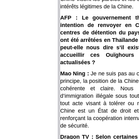
intérêts légitimes de la Chine.
AFP : Le gouvernement th
intention de renvoyer en 
centres de détention du pay
ont été arrêtées en Thaïlande 
peut-elle nous dire s’il ex
accueillir ces Ouïghour
actualisées ?
Mao Ning :
Je ne suis pas au 
principe, la position de la Chine
cohérente et claire. Nous l
d’immigration illégale sous to
tout acte visant à tolérer ou 
Chine est un État de droit et
renforçant la coopération interna
de sécurité.
Dragon TV : Selon certaines 