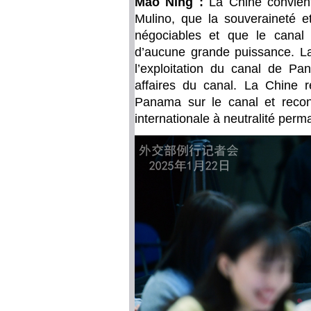
Mao Ning :
La Chine convient
Mulino, que la souveraineté 
négociables et que le canal n
d’aucune grande puissance. La 
l’exploitation du canal de Pa
affaires du canal. La Chine 
Panama sur le canal et reco
internationale à neutralité perm