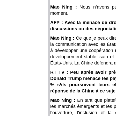
Mao Ning :
Nous n’avons pas
moment.
AFP : Avec la menace de droi
discussions ou des négociati
Mao Ning :
Ce que je peux dire
la communication avec les États
à développer une coopération 
développement stable, sain et 
États-Unis. La Chine défendra a
RT TV : Peu après avoir prê
Donald Trump menace les pay
% s’ils poursuivent leurs ef
réponse de la Chine à ce suje
Mao Ning :
En tant que plate
les marchés émergents et les 
l’ouverture, l’inclusion et l