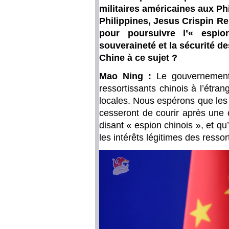
militaires américaines aux Phi
Philippines, Jesus Crispin Rem
pour poursuivre l’« espi
souveraineté et la sécurité de
Chine à ce sujet ?
Mao Ning :
Le gouvernement
ressortissants chinois à l’étran
locales. Nous espérons que les P
cesseront de courir après une 
disant « espion chinois », et qu
les intérêts légitimes des ressor