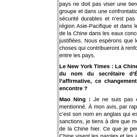
pays ne doit pas viser une tie
groupe et dans une confrontati
sécurité durables et n’est pas 
région Asie-Pacifique et dans 
de la Chine dans les eaux conce
justifiées. Nous espérons que 
choses qui contribueront à renfo
entre les pays.
Le New York Times : La Chine 
du nom du secrétaire d’
l’affirmative, ce changemen
encontre ?
Mao Ning :
Je ne suis pas 
mentionné. À mon avis, par rap
c’est son nom en anglais qui es
sanctions, je tiens à dire que 
de la Chine hier. Ce que je pe
Chine visent les paroles et les a