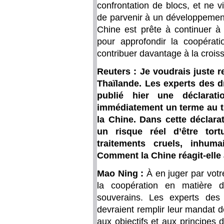
confrontation de blocs, et ne vi
de parvenir à un développement
Chine est prête à continuer à 
pour approfondir la coopérat
contribuer davantage à la crois
Reuters : Je voudrais juste 
Thaïlande. Les experts des 
publié hier une déclarat
immédiatement un terme au t
la Chine. Dans cette déclarat
un risque réel d’être tor
traitements cruels, inhum
Comment la Chine réagit-elle 
Mao Ning :
À en juger par votre
la coopération en matière d
souverains. Les experts des 
devraient remplir leur mandat 
aux objectifs et aux principes