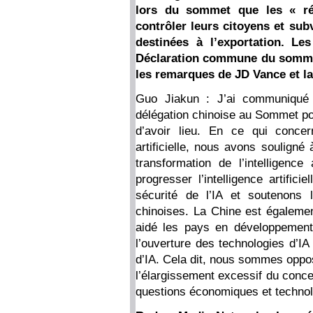
lors du sommet que les « régi
contrôler leurs citoyens et su
destinées à l’exportation. Le
Déclaration commune du sommet
les remarques de JD Vance et l
Guo Jiakun : J’ai communiqué d
délégation chinoise au Sommet pour 
d’avoir lieu. En ce qui concer
artificielle, nous avons souligné
transformation de l’intelligence a
progresser l’intelligence artific
sécurité de l’IA et soutenons l
chinoises. La Chine est égalemen
aidé les pays en développement 
l’ouverture des technologies d’IA
d’IA. Cela dit, nous sommes oppos
l’élargissement excessif du concep
questions économiques et technol