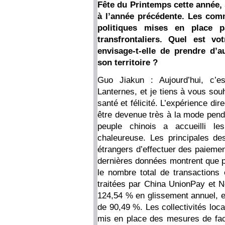
Fête du Printemps cette année,
à l’année précédente. Les com
politiques mises en place p
transfrontaliers. Quel est 
envisage-t-elle de prendre d’a
son territoire ?
Guo Jiakun : Aujourd’hui, c’es
Lanternes, et je tiens à vous souh
santé et félicité. L’expérience d
être devenue très à la mode penda
peuple chinois a accueilli les
chaleureuse. Les principales de
étrangers d’effectuer des paiemen
dernières données montrent que p
le nombre total de transactions e
traitées par China UnionPay et 
124,54 % en glissement annuel, et
de 90,49 %. Les collectivités loc
mis en place des mesures de facil