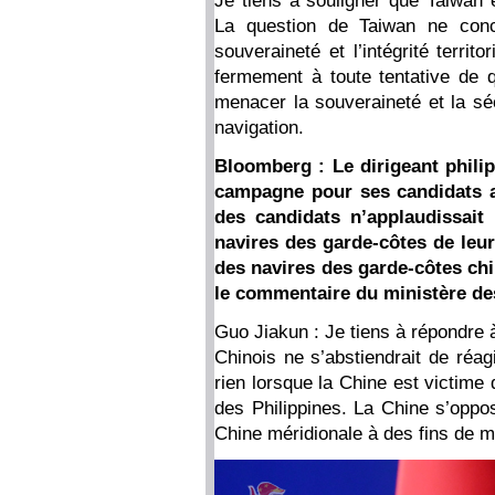
Je tiens à souligner que Taiwan es
La question de Taiwan ne conce
souveraineté et l’intégrité territ
fermement à toute tentative de 
menacer la souveraineté et la séc
navigation.
Bloomberg : Le dirigeant philip
campagne pour ses candidats au
des candidats n’applaudissait 
navires des garde-côtes de leu
des navires des garde-côtes ch
le commentaire du ministère des
Guo Jiakun : Je tiens à répondre 
Chinois ne s’abstiendrait de réag
rien lorsque la Chine est victime 
des Philippines. La Chine s’oppos
Chine méridionale à des fins de ma