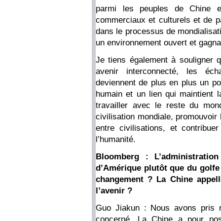
parmi les peuples de Chine e
commerciaux et culturels et de p
dans le processus de mondialisat
un environnement ouvert et gagn
Je tiens également à souligner
avenir interconnecté, les éch
deviennent de plus en plus un pon
humain et un lien qui maintient 
travailler avec le reste du mon
civilisation mondiale, promouvoir 
entre civilisations, et contribu
l’humanité.
Bloomberg : L’administrati
d’Amérique plutôt que du golfe
changement ? La Chine appelle
l’avenir ?
Guo Jiakun : Nous avons pris n
concerné. La Chine a pour posi