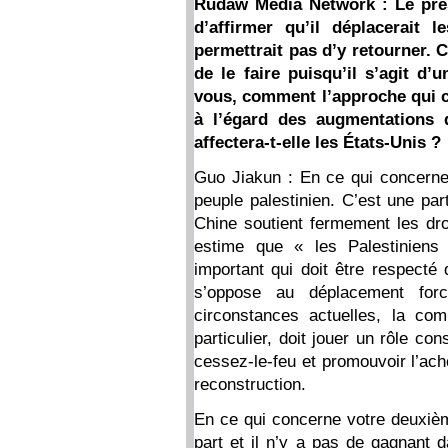
Rudaw Media Network : Le pré
d’affirmer qu’il déplacerait 
permettrait pas d’y retourner.
de le faire puisqu’il s’agit d’
vous, comment l’approche qui co
à l’égard des augmentations
affectera-t-elle les États-Unis ?
Guo Jiakun : En ce qui concerne
peuple palestinien. C’est une part
Chine soutient fermement les droi
estime que « les Palestiniens 
important qui doit être respecté
s’oppose au déplacement for
circonstances actuelles, la co
particulier, doit jouer un rôle c
cessez-le-feu et promouvoir l’ac
reconstruction.
En ce qui concerne votre deuxièm
part et il n’y a pas de gagnant d