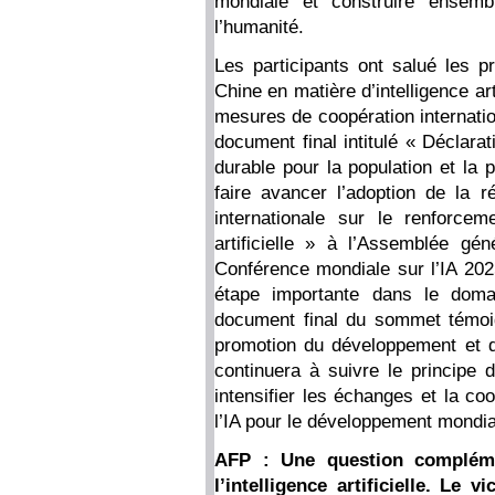
mondiale et construire ensem
l’humanité.
Les participants ont salué les p
Chine en matière d’intelligence arti
mesures de coopération internati
document final intitulé « Déclarati
durable pour la population et la 
faire avancer l’adoption de la ré
internationale sur le renforcem
artificielle » à l’Assemblée g
Conférence mondiale sur l’IA 202
étape importante dans le doma
document final du sommet témoign
promotion du développement et d
continuera à suivre le principe 
intensifier les échanges et la co
l’IA pour le développement mondial
AFP : Une question compléme
l’intelligence artificielle. Le