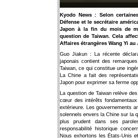
Kyodo News : Selon certaines 
Défense et le secrétaire améric
Japon à la fin du mois de ma
question de Taiwan. Cela affect
Affaires étrangères Wang Yi au
Guo Jiakun : La récente déclar
japonais contient des remarques 
Taiwan, ce qui constitue une ingér
La Chine a fait des représentat
Japon pour exprimer sa ferme opp
La question de Taiwan relève des 
cœur des intérêts fondamentaux 
extérieure. Les gouvernements am
solennels envers la Chine sur la q
plus prudent dans ses parole
responsabilité historique concer
Nous exhortons les États-Unis et