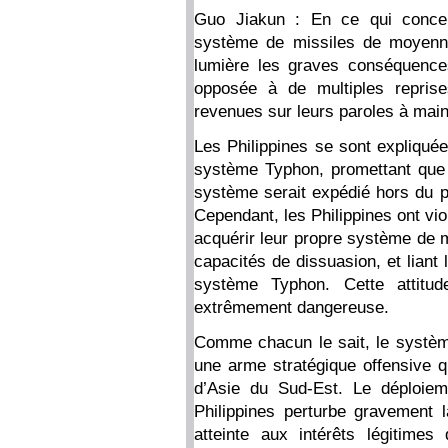
Guo Jiakun : En ce qui concer
système de missiles de moyenne
lumière les graves conséquence
opposée à de multiples reprise
revenues sur leurs paroles à main
Les Philippines se sont expliquée
système Typhon, promettant que l
système serait expédié hors du p
Cependant, les Philippines ont vio
acquérir leur propre système de 
capacités de dissuasion, et liant
système Typhon. Cette attitud
extrêmement dangereuse.
Comme chacun le sait, le systè
une arme stratégique offensive 
d’Asie du Sud-Est. Le déploie
Philippines perturbe gravement la
atteinte aux intérêts légitime