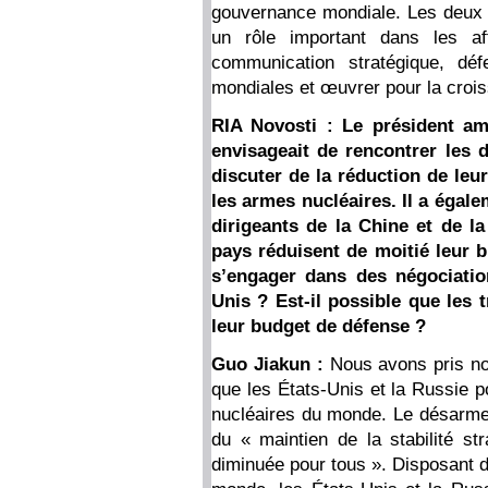
gouvernance mondiale. Les deux 
un rôle important dans les aff
communication stratégique, déf
mondiales et œuvrer pour la cro
RIA Novosti : Le président am
envisageait de rencontrer les 
discuter de la réduction de le
les armes nucléaires. Il a égale
dirigeants de la Chine et de la
pays réduisent de moitié leur b
s’engager dans des négociation
Unis ? Est-il possible que les 
leur budget de défense ?
Guo Jiakun :
Nous avons pris not
que les États-Unis et la Russie
nucléaires du monde. Le désarmem
du « maintien de la stabilité st
diminuée pour tous ». Disposant d