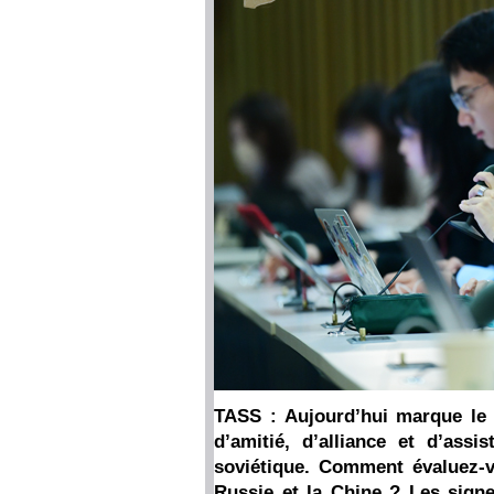
TASS : Aujourd’hui marque le 7
d’amitié, d’alliance et d’assi
soviétique. Comment évaluez-vo
Russie et la Chine ? Les signe