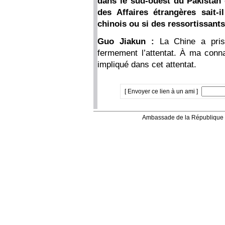
dans le sud-ouest du Pakistan 
des Affaires étrangères sait-i
chinois ou si des ressortissants
Guo Jiakun :
La Chine a pri
fermement l’attentat. À ma conna
impliqué dans cet attentat.
[ Envoyer ce lien à un ami ]
Ambassade de la République 