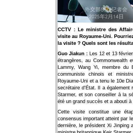
CCTV : Le ministre des Affair
visite au Royaume-Uni. Pourrie
la visite ? Quels sont les résul
Guo Jiakun :
Les 12 et 13 février
étrangères, au Commonwealth e
Lammy, Wang Yi, membre du Bur
communiste chinois et ministr
Royaume-Uni et a tenu le 10e Di
secrétaire d’État. Il a également 
Starmer, et son conseiller à la s
été un grand succès et a abouti à 
Cette visite constitue une é
consensus important atteint par le
dernière, le président Xi Jinping
ministre britannique Keir Starme