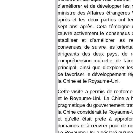
d’améliorer et de développer les 
ministre des Affaires étrangère
après et les deux parties ont t
sept ans après. Cela témoigne 
œuvre activement le consensus at
stabiliser et d’améliorer les r
convenues de suivre les orienta
dirigeants des deux pays, de r
compréhension mutuelle, de faire
principal, ainsi que d’explorer l
de favoriser le développement rég
la Chine et le Royaume-Uni.
Cette visite a permis de renforce
et le Royaume-Uni. La Chine a ha
pragmatique du gouvernement trava
la Chine considérait le Royaume-
et qu’elle était prête à approfo
domaines et à œuvrer pour de nou
Le Royaume-Uni a déclaré qu’une 