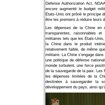
Defense Authorization Act, NDAA
encore augmenté le budget milit
États-Unis ont prôné le principe d
être les premiers à réduire leurs 
Les dépenses de la Chine en ma
transparentes, raisonnables et
militaires tels que les États-Uni
la Chine dans le produit intéri
relativement faible, de même qu
militaire. La Chine s’engage dans
une politique de défense national
monde turbulent, une force positi
de la sauvegarde de la paix. Les 
les dépenses limitées de la Ch
destinées à sauvegarder la sou
développement du pays, ainsi qu’à