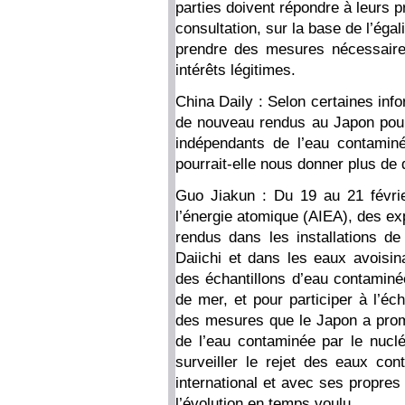
parties doivent répondre à leurs p
consultation, sur la base de l’éga
prendre des mesures nécessaire
intérêts légitimes.
China Daily : Selon certaines info
de nouveau rendus au Japon pour
indépendants de l’eau contamin
pourrait-elle nous donner plus de 
Guo Jiakun : Du 19 au 21 février
l’énergie atomique (AIEA), des ex
rendus dans les installations de
Daiichi et dans les eaux avoisi
des échantillons d’eau contaminée
de mer, et pour participer à l’éch
des mesures que le Japon a promi
de l’eau contaminée par le nucl
surveiller le rejet des eaux co
international et avec ses propre
l’évolution en temps voulu.