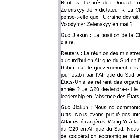
Reuters : Le président Donald Tru
Zelenskyy de « dictateur ». La Ch
pense-t-elle que l’Ukraine devrai
Volodymyr Zelenskyy en mai ?
Guo Jiakun : La position de la Ch
claire.
Reuters : La réunion des ministre
aujourd’hui en Afrique du Sud en 
Rubio, car le gouvernement des É
jour établi par l’Afrique du Sud p
États-Unis se retirent des organi
année ? Le G20 deviendra-t-il le
leadership en l’absence des États
Guo Jiakun : Nous ne commenter
Unis. Nous avons publié des info
Affaires étrangères Wang Yi à la 
du G20 en Afrique du Sud. Nous 
de coopération économique intern