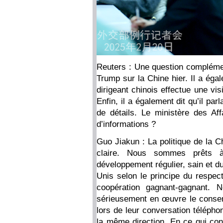
Reuters : Une question compléme
Trump sur la Chine hier. Il a égal
dirigeant chinois effectue une vi
Enfin, il a également dit qu’il pa
de détails. Le ministère des Affa
d’informations ?
Guo Jiakun : La politique de la C
claire. Nous sommes prêts à
développement régulier, sain et du
Unis selon le principe du respect
coopération gagnant-gagnant. 
sérieusement en œuvre le consens
lors de leur conversation téléphon
la même direction. En ce qui conc