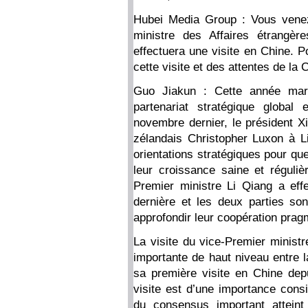
Hubei Media Group : Vous venez
ministre des Affaires étrangèr
effectuera une visite en Chine. 
cette visite et des attentes de la 
Guo Jiakun : Cette année mar
partenariat stratégique global
novembre dernier, le président Xi
zélandais Christopher Luxon à L
orientations stratégiques pour qu
leur croissance saine et réguliè
Premier ministre Li Qiang a eff
dernière et les deux parties s
approfondir leur coopération prag
La visite du vice-Premier ministr
importante de haut niveau entre l
sa première visite en Chine depu
visite est d’une importance cons
du consensus important atteint