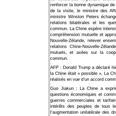
renforcer la bonne dynamique de c
de la visite, le ministre des Af
ministre Winston Peters échang
relations bilatérales et les ques
commun. La Chine espère intensifi
compréhension mutuelle et approf
Nouvelle-Zélande, relever ensemb
relations Chine-Nouvelle-Zélande
mutuels, et axées sur la coopé
commun.
AFP : Donald Trump a déclaré hie
la Chine était « possible ». La Ch
réalisés en vue d’un accord commer
Guo Jiakun : La Chine a exprim
questions économiques et commer
guerres commerciales et tarifa
intérêts des peuples de tous 
l’augmentation unilatérale des d