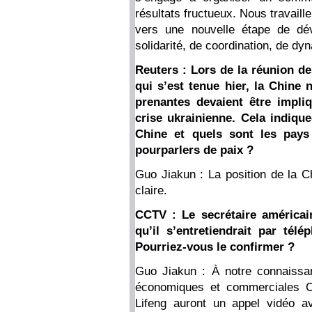
résultats fructueux. Nous travail
vers une nouvelle étape de dé
solidarité, de coordination, de dy
Reuters : Lors de la réunion d
qui s’est tenue hier, la Chine n
prenantes devaient être impli
crise ukrainienne. Cela indiqu
Chine et quels sont les pays
pourparlers de paix ?
Guo Jiakun : La position de la Ch
claire.
CCTV : Le secrétaire américain
qu’il s’entretiendrait par tél
Pourriez-vous le confirmer ?
Guo Jiakun : À notre connaissan
économiques et commerciales Ch
Lifeng auront un appel vidéo a