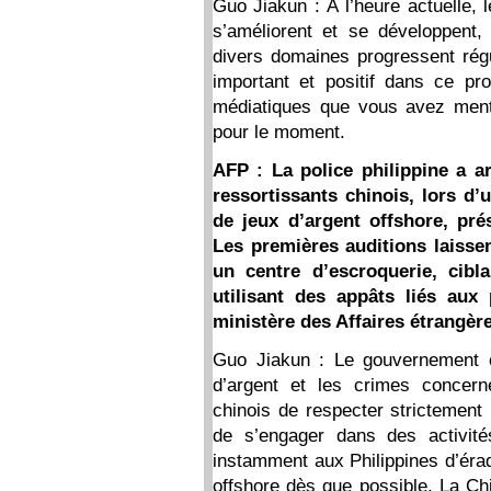
Guo Jiakun : À l’heure actuelle, 
s’améliorent et se développent
divers domaines progressent rég
important et positif dans ce p
médiatiques que vous avez menti
pour le moment.
AFP : La police philippine a a
ressortissants chinois, lors d
de jeux d’argent offshore, pré
Les premières auditions laisse
un centre d’escroquerie, cib
utilisant des appâts liés aux 
ministère des Affaires étrangère
Guo Jiakun : Le gouvernement c
d’argent et les crimes concern
chinois de respecter strictement 
de s’engager dans des activité
instamment aux Philippines d’érad
offshore dès que possible. La Chi