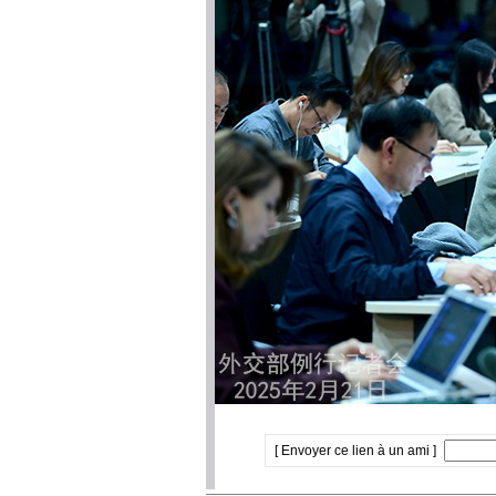
[ Envoyer ce lien à un ami ]