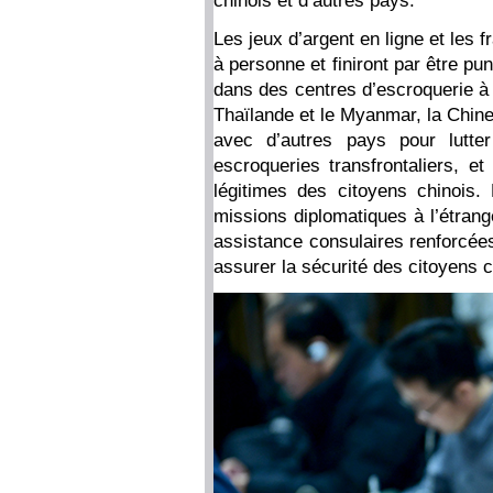
chinois et d’autres pays.
Les jeux d’argent en ligne et les f
à personne et finiront par être pu
dans des centres d’escroquerie à l
Thaïlande et le Myanmar, la Chine
avec d’autres pays pour lutter
escroqueries transfrontaliers, et
légitimes des citoyens chinois.
missions diplomatiques à l’étrang
assistance consulaires renforcées 
assurer la sécurité des citoyens c