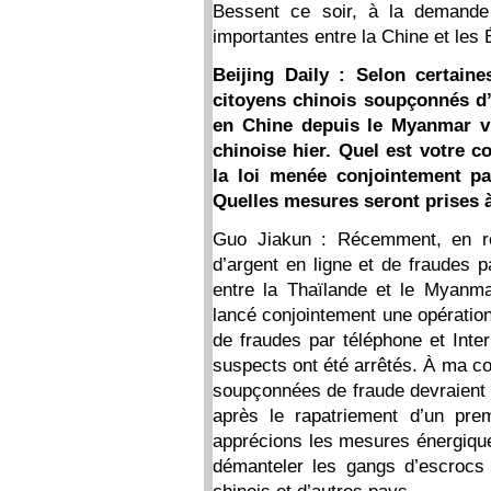
Bessent ce soir, à la demande 
importantes entre la Chine et les
Beijing Daily : Selon certain
citoyens chinois soupçonnés d’
en Chine depuis le Myanmar via
chinoise hier. Quel est votre c
la loi menée conjointement pa
Quelles mesures seront prises à
Guo Jiakun : Récemment, en r
d’argent en ligne et de fraudes pa
entre la Thaïlande et le Myanma
lancé conjointement une opération
de fraudes par téléphone et Inte
suspects ont été arrêtés. À ma 
soupçonnées de fraude devraient ê
après le rapatriement d’un pre
apprécions les mesures énergique
démanteler les gangs d’escrocs 