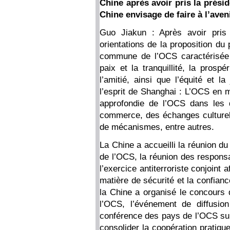
Chine après avoir pris la prési
Chine envisage de faire à l’aven
Guo Jiakun : Après avoir pris 
orientations de la proposition du
commune de l’OCS caractérisée pa
paix et la tranquillité, la prosp
l’amitié, ainsi que l’équité et l
l’esprit de Shanghai : L’OCS en 
approfondie de l’OCS dans les d
commerce, des échanges culturels
de mécanismes, entre autres.
La Chine a accueilli la réunion du 
de l’OCS, la réunion des responsa
l’exercice antiterroriste conjoint
matière de sécurité et la confian
la Chine a organisé le concours
l’OCS, l’événement de diffusio
conférence des pays de l’OCS sur l
consolider la coopération pratiqu