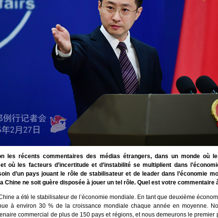
n les récents commentaires des médias étrangers, dans un monde où le
et où les facteurs d’incertitude et d’instabilité se multiplient dans l’économi
in d’un pays jouant le rôle de stabilisateur et de leader dans l’économie mon
a Chine ne soit guère disposée à jouer un tel rôle. Quel est votre commentaire à
 Chine a été le stabilisateur de l’économie mondiale. En tant que deuxième économ
ibue à environ 30 % de la croissance mondiale chaque année en moyenne. N
rtenaire commercial de plus de 150 pays et régions, et nous demeurons le premier