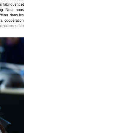
ns fabriquent et
ang. Nous nous
rférer dans les
 la coopération
concocter et de