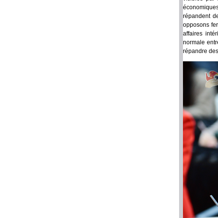
économiques, 
répandent de
opposons fer
affaires int
normale entre
répandre des