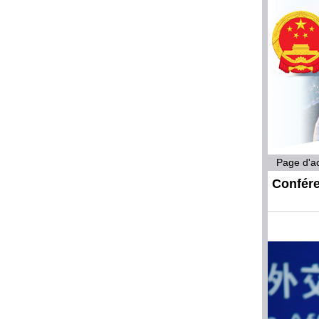
Page d'ac
Confére