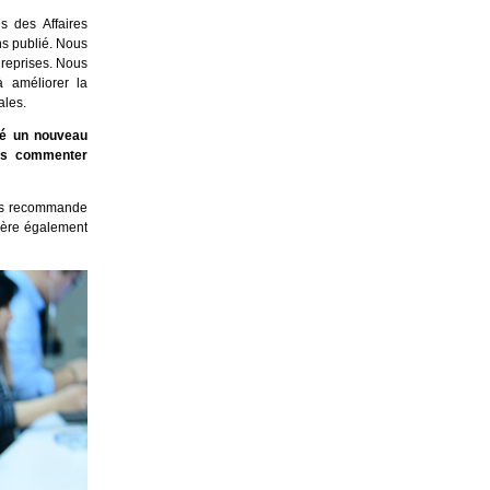
s des Affaires
s publié. Nous
 reprises. Nous
 améliorer la
ales.
sé un nouveau
ous commenter
ous recommande
ggère également