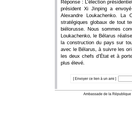
Réponse : L’élection présidentie
président Xi Jinping a envoyé
Alexandre Loukachenko. La C
stratégiques globaux de tout t
biélorusse. Nous sommes conv
Loukachenko, le Bélarus réalis
la construction du pays sur tou
avec le Bélarus, à suivre les or
les deux chefs d’État et à port
plus élevé.
[ Envoyer ce lien à un ami ]
Ambassade de la République 