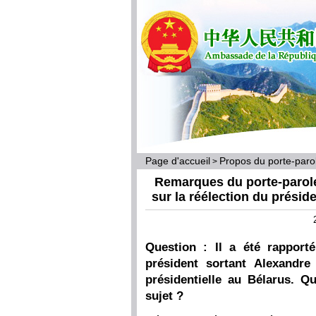
Page d'accueil
Propos du porte-par
>
Remarques du porte-parole
sur la réélection du prési
Question : Il a été rapport
président sortant Alexandre
présidentielle au Bélarus. Q
sujet ?