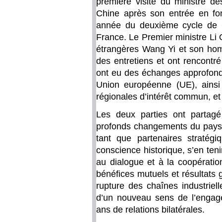
première visite du ministre de
Chine après son entrée en fo
année du deuxième cycle de 6
France. Le Premier ministre Li Q
étrangères Wang Yi et son hom
des entretiens et ont rencontr
ont eu des échanges approfondi
Union européenne (UE), ainsi 
régionales d’intérêt commun, e
Les deux parties ont partagé
profonds changements du paysag
tant que partenaires stratégi
conscience historique, s’en tenir
au dialogue et à la coopératio
bénéfices mutuels et résultats
rupture des chaînes industriel
d’un nouveau sens de l’enga
ans de relations bilatérales.