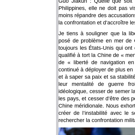
Guo Jiakun : Quelle que soit l
Philippines, elle ne doit pas v
moins répandre des accusations
la confrontation et d’accroître l
Je tiens à souligner que la li
posé de problème en mer de Ch
toujours les États-Unis qui ont
qualifié à tort la Chine de « me
de « liberté de navigation e
continué à déployer de plus en 
et à saper sa paix et sa stabili
leur mentalité de guerre fr
idéologique, cesser de semer la
les pays, et cesser d’être des 
Chine méridionale. Nous exhort
créer de l’instabilité avec le
rechercher la confrontation milit