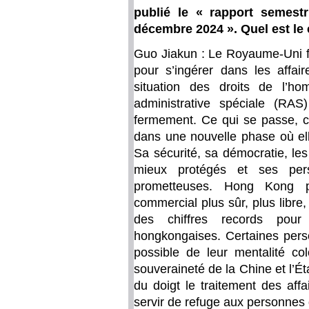
publié le « rapport semestr
décembre 2024 ». Quel est le 
Guo Jiakun : Le Royaume-Uni fa
pour s’ingérer dans les affair
situation des droits de l’h
administrative spéciale (R
fermement. Ce qui se passe, 
dans une nouvelle phase où elle
Sa sécurité, sa démocratie, les 
mieux protégés et ses per
prometteuses. Hong Kong 
commercial plus sûr, plus libre, 
des chiffres records pour 
hongkongaises. Certaines perso
possible de leur mentalité co
souveraineté de la Chine et l’É
du doigt le traitement des aff
servir de refuge aux personnes 