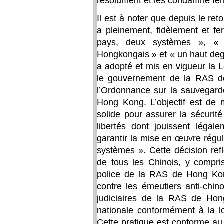
résolument et les condamne fe
Il est à noter que depuis le r
a pleinement, fidèlement et f
pays, deux systèmes », « 
Hongkongais » et « un haut deg
a adopté et mis en vigueur la L
le gouvernement de la RAS d
l’Ordonnance sur la sauvegard
Hong Kong. L’objectif est de 
solide pour assurer la sécurité
libertés dont jouissent léga
garantir la mise en œuvre régul
systèmes ». Cette décision ref
de tous les Chinois, y compr
police de la RAS de Hong Kon
contre les émeutiers anti-chin
judiciaires de la RAS de Hong
nationale conformément à la lo
Cette pratique est conforme au d