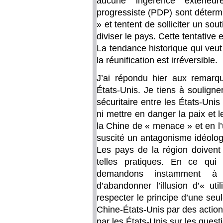
aucune ingérence extérieu
progressiste (PDP) sont déterm
» et tentent de solliciter un so
diviser le pays. Cette tentative 
La tendance historique qui veut
la réunification est irréversible.
J’ai répondu hier aux remarq
États-Unis. Je tiens à souligne
sécuritaire entre les États-Unis
ni mettre en danger la paix et 
la Chine de « menace » et en l’
suscité un antagonisme idéologiq
Les pays de la région doivent 
telles pratiques. En ce qui
demandons instamment à c
d’abandonner l’illusion d’« ut
respecter le principe d’une seu
Chine-États-Unis par des action
par les États-Unis sur les quest