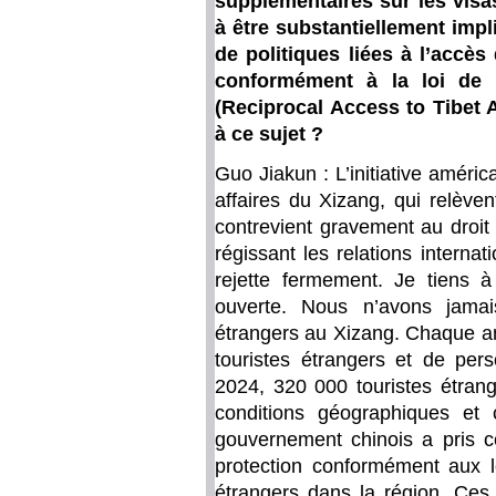
supplémentaires sur les visa
à être substantiellement impl
de politiques liées à l’accès
conformément à la loi de 
(Reciprocal Access to Tibet 
à ce sujet ?
Guo Jiakun : L’initiative améric
affaires du Xizang, qui relèven
contrevient gravement au droit
régissant les relations interna
rejette fermement. Je tiens 
ouverte. Nous n’avons jamai
étrangers au Xizang. Chaque a
touristes étrangers et de pers
2024, 320 000 touristes étrang
conditions géographiques et c
gouvernement chinois a pris c
protection conformément aux l
étrangers dans la région. Ces 