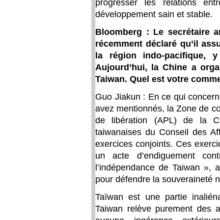
progresser les relations en
développement sain et stable.
Bloomberg : Le secrétaire a
récemment déclaré qu’il assu
la région indo-pacifique, 
Aujourd’hui, la Chine a org
Taiwan. Quel est votre commen
Guo Jiakun : En ce qui concern
avez mentionnés, la Zone de c
de libération (APL) de la C
taiwanaises du Conseil des Aff
exercices conjoints. Ces exerci
un acte d’endiguement contr
l’indépendance de Taiwan », a
pour défendre la souveraineté na
Taïwan est une partie inaliéna
Taiwan relève purement des af