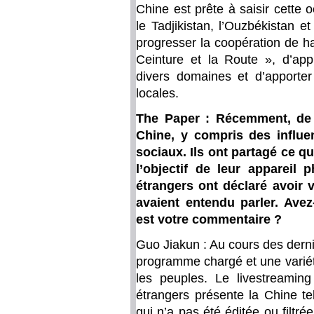
Chine est prête à saisir cette o
le Tadjikistan, l’Ouzbékistan et
progresser la coopération de hau
Ceinture et la Route », d’app
divers domaines et d’apporte
locales.
The Paper : Récemment, de 
Chine, y compris des influe
sociaux. Ils ont partagé ce qu
l’objectif de leur appareil 
étrangers ont déclaré avoir v
avaient entendu parler. Ave
est votre commentaire ?
Guo Jiakun : Au cours des derni
programme chargé et une varié
les peuples. Le livestreamin
étrangers présente la Chine te
qui n’a pas été éditée ou filt