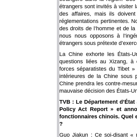
étrangers sont invités à visiter 
des affaires, mais ils doiven
réglementations pertinentes. N
des droits de l’homme et de la 
nous nous opposons à l’ingé
étrangers sous prétexte d’exerc
La Chine exhorte les États-U
questions liées au Xizang, à 
forces séparatistes du Tibet »
intérieures de la Chine sous 
Chine prendra les contre-mesur
mauvaise décision des États-Un
TVB : Le Département d’État
Policy Act Report » et anno
fonctionnaires chinois. Quel 
?
Guo Jiakun : Ce soi-disant « ra