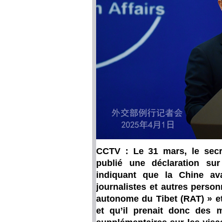
CCTV : Le 31 mars, le secr
publié une déclaration su
indiquant que la Chine ava
journalistes et autres person
autonome du Tibet (RAT) » et
et qu’il prenait donc des 