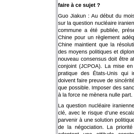
faire à ce sujet ?
Guo Jiakun : Au début du mois,
sur la question nucléaire iranie
commune a été publiée, présen
Chine pour un règlement adéqu
Chine maintient que la résolut
des moyens politiques et diplo
nouveau consensus doit être at
conjoint (JCPOA). La mise e
pratique des États-Unis qui in
doivent faire preuve de sincérit
que possible. Imposer des sanct
à la force ne mènera nulle part.
La question nucléaire iranienn
clé, avec le risque d’une escal
parvenir à une solution politiqu
de la négociation. La priorit