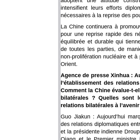
adoptent une attitude constru
intensifient leurs efforts dipl
nécessaires à la reprise des pou
La Chine continuera à promouvo
pour une reprise rapide des né
équilibrée et durable qui tien
de toutes les parties, de mani
non-prolifération nucléaire et à
Orient.
Agence de presse Xinhua : Au
l’établissement des relations
Comment la Chine évalue-t-el
bilatérales ? Quelles sont 
relations bilatérales à l’avenir
Guo Jiakun : Aujourd’hui marq
des relations diplomatiques entr
et la présidente indienne Droup
Qiang et le Premier ministre