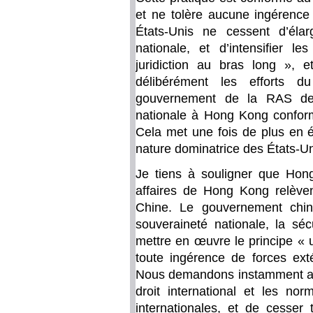
et ne tolère aucune ingérence 
États-Unis ne cessent d’éla
nationale, et d’intensifier le
juridiction au bras long », et
délibérément les efforts d
gouvernement de la RAS de
nationale à Hong Kong conform
Cela met une fois de plus en é
nature dominatrice des États-Un
Je tiens à souligner que Hong
affaires de Hong Kong relèven
Chine. Le gouvernement chin
souveraineté nationale, la séc
mettre en œuvre le principe « 
toute ingérence de forces ext
Nous demandons instamment aux
droit international et les nor
internationales, et de cesser 